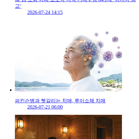
고’
2026-07-24 14:15
파킨슨병과 헷갈리는 치매, 루이소체 치매
2026-07-21 06:00