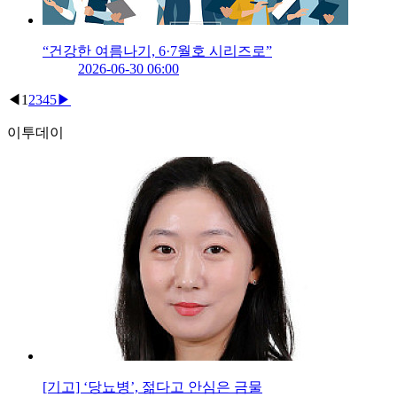
“건강한 여름나기, 6·7월호 시리즈로”
2026-06-30 06:00
◀
1
2
3
4
5
▶
이투데이
[기고] ‘당뇨병’, 젊다고 안심은 금물