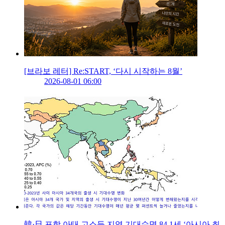
[브라보 레터] Re:START, ‘다시 시작하는 8월’
2026-08-01 06:00
韓·日 포함 아태 고소득 지역 기대수명 84.1세 ‘아시아 최