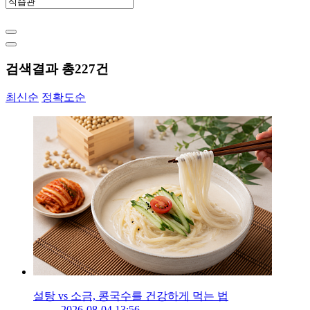
검색결과 총
227
건
최신순
정확도순
설탕 vs 소금, 콩국수를 건강하게 먹는 법
2026-08-04 13:56