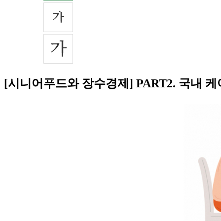
[시니어푸드와 장수경제] PART2. 국내 