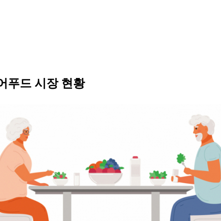
케어푸드 시장 현황