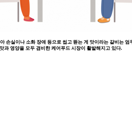
아 손실이나 소화 장애 등으로 씹고 뜯는 게 맛이라는 갈비는 엄두
. 맛과 영양을 모두 겸비한 케어푸드 시장이 활발해지고 있다.