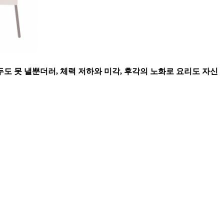
도 못 낼뿐더러, 체력 저하와 미각, 후각의 노화로 요리도 자신