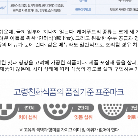
운데, 극히 일부에 지나지 않는다. 케어푸드의 종류는 크게 세 가
려운 이들을 위한 ‘연하식’(嚥下食), 그리고 원활한 수분 공급과 
’ 등의 메뉴가 눈에 띈다. 같은 메뉴라도 일반식으로 조리할 경
 맛과 영양을 고려해 가공한 식품이다. 제품 포장재 등을 살펴보
제품이 많은데, 치아 상태에 따라 식품의 경도를 살펴 구입하는 게