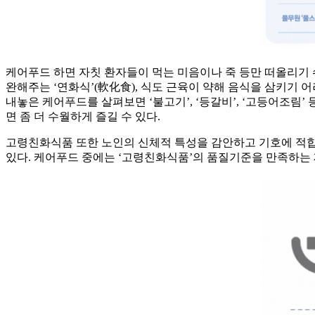
케어푸드 하면 자칫 환자들이 먹는 미음이나 죽 등만 떠올리기 쉬
완해주는 ‘연화식’(軟化食), 식도 근육이 약해 음식을 삼키기 어
내놓은 케어푸드를 살펴보면 ‘불고기’, ‘등갈비’, ‘고등어조림
면 좀 더 수월하게 즐길 수 있다.
고령친화식품 또한 노인의 신체적 특성을 감안하고 기호에 적합한
있다. 케어푸드 중에는 ‘고령친화식품’의 품질기준을 만족하는 