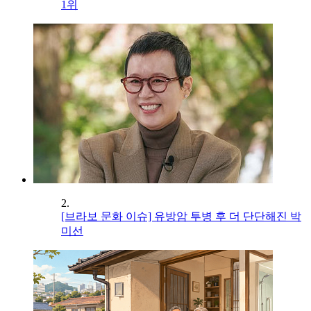
1위
2.
[브라보 문화 이슈] 유방암 투병 후 더 단단해진 박
미선