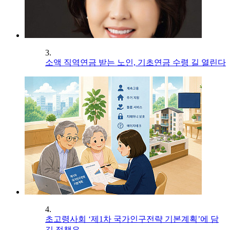
3.
소액 직역연금 받는 노인, 기초연금 수령 길 열린다
4.
초고령사회 ‘제1차 국가인구전략 기본계획’에 담
길 정책은