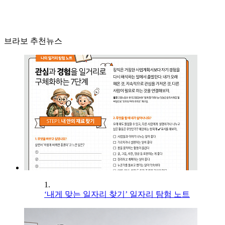
브라보 추천뉴스
1.
‘내게 맞는 일자리 찾기’ 일자리 탐험 노트