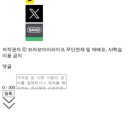
저작권자 ⓒ 브라보마이라이프 무단전재 및 재배포, AI학습
이용 금지
댓글
0 / 300