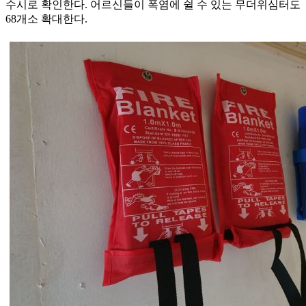
수시로 확인한다. 어르신들이 폭염에 쉴 수 있는 무더위심터도
68개소 확대한다.