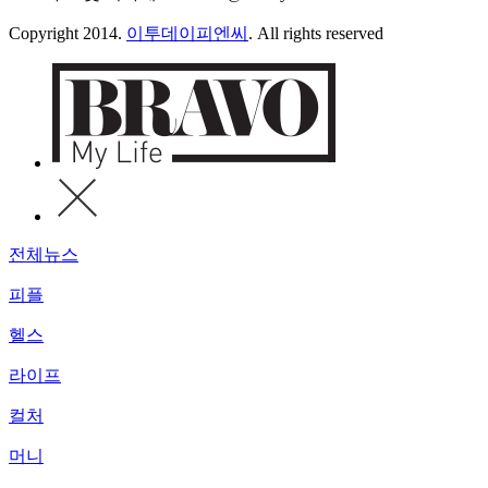
Copyright 2014.
이투데이피엔씨
. All rights reserved
전체뉴스
피플
헬스
라이프
컬처
머니