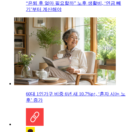
“은퇴 후 얼마 필요할까” 노후 생활비, ‘연금 빼
기’부터 계산해야
60대 1인가구 비중 6년 새 10.7%p↑, ‘혼자 사는 노
후’ 증가