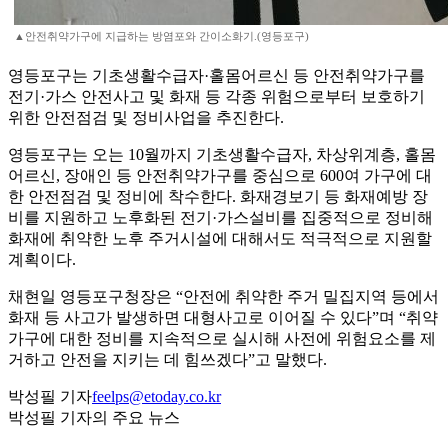
▲안전취약가구에 지급하는 방염포와 간이소화기.(영등포구)
영등포구는 기초생활수급자·홀몸어르신 등 안전취약가구를
전기·가스 안전사고 및 화재 등 각종 위험으로부터 보호하기
위한 안전점검 및 정비사업을 추진한다.
영등포구는 오는 10월까지 기초생활수급자, 차상위계층, 홀몸
어르신, 장애인 등 안전취약가구를 중심으로 600여 가구에 대
한 안전점검 및 정비에 착수한다. 화재경보기 등 화재예방 장
비를 지원하고 노후화된 전기·가스설비를 집중적으로 정비해
화재에 취약한 노후 주거시설에 대해서도 적극적으로 지원할
계획이다.
채현일 영등포구청장은 “안전에 취약한 주거 밀집지역 등에서
화재 등 사고가 발생하면 대형사고로 이어질 수 있다”며 “취약
가구에 대한 정비를 지속적으로 실시해 사전에 위험요소를 제
거하고 안전을 지키는 데 힘쓰겠다”고 말했다.
박성필 기자
feelps@etoday.co.kr
박성필 기자의 주요 뉴스