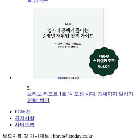
5.
브라보 리포트 1호 ‘사오정 시대, 73세까지 일하기
전략’ 발간
PC버전
공지사항
사이트맵
보도자료 및 기사제보 : bravo@etoday.co.kr