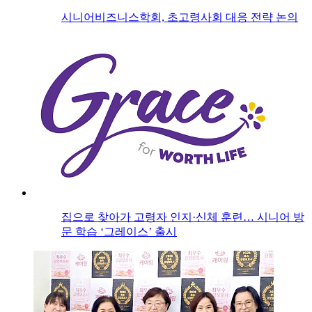
시니어비즈니스학회, 초고령사회 대응 전략 논의
집으로 찾아가 고령자 인지·신체 훈련… 시니어 방
문 학습 ‘그레이스’ 출시