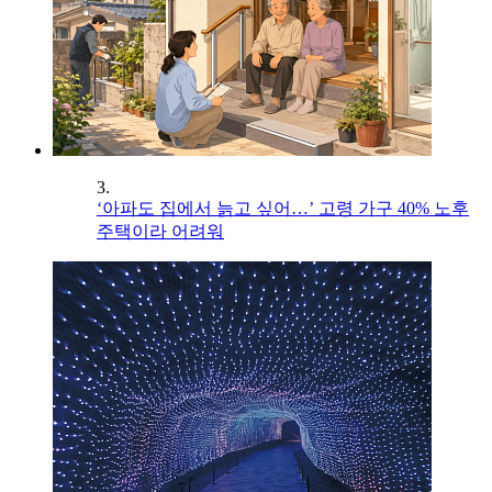
3.
‘아파도 집에서 늙고 싶어…’ 고령 가구 40% 노후
주택이라 어려워