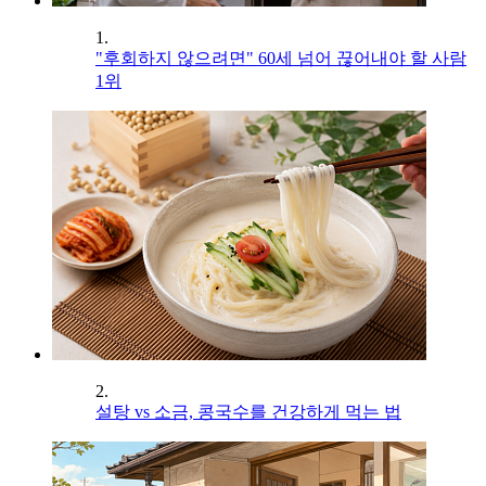
1.
"후회하지 않으려면" 60세 넘어 끊어내야 할 사람
1위
2.
설탕 vs 소금, 콩국수를 건강하게 먹는 법