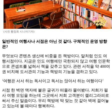
(사진 황정희 시니어기자)
일반적인 여행사나 서점은 아닌 것 같다. 구체적인 운영 방향
은?
무엇보다 콘텐츠 생산에 비중을 든 책방이다. 말처럼 인도 여
행서점이다. 지금은 인도 여행에만 국한되지 않고 여행 인문학
으로 콘셉트를 넓혀서 책을 갖추고 있다. 관련 서적을 약 400여
권 비치해 도서관의 기능과 책방의 기능을 겸하고 있다.
‘여행은 서서 하는 독서이고 독서는 앉아서 하는 여행이다’
서점 한 벽면 액자에 붙은 글귀가 떠올라 물어봤다. 저희가 필
사 여행 모임을 하는데 그곳에서 저희 고객분이 캘리그라피로
써서 주신 말씀이다. 우리 책방에 딱 맞는 것 같아 벽에 걸어놓
고 있는데 볼 때마다 행복하다.