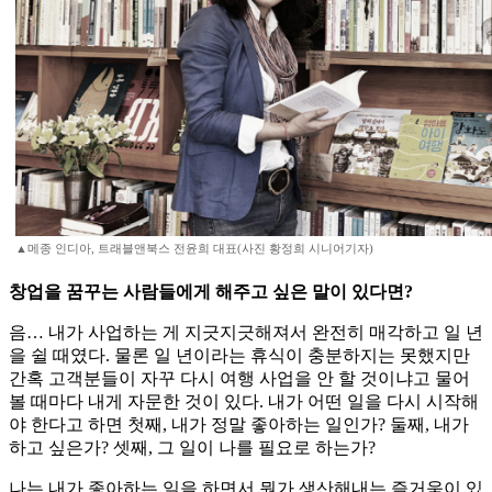
▲메종 인디아, 트래블앤북스 전윤희 대표(사진 황정희 시니어기자)
창업을 꿈꾸는 사람들에게 해주고 싶은 말이 있다면?
음… 내가 사업하는 게 지긋지긋해져서 완전히 매각하고 일 년
을 쉴 때였다. 물론 일 년이라는 휴식이 충분하지는 못했지만
간혹 고객분들이 자꾸 다시 여행 사업을 안 할 것이냐고 물어
볼 때마다 내게 자문한 것이 있다. 내가 어떤 일을 다시 시작해
야 한다고 하면 첫째, 내가 정말 좋아하는 일인가? 둘째, 내가
하고 싶은가? 셋째, 그 일이 나를 필요로 하는가?
나는 내가 좋아하는 일을 하면서 뭔가 생산해내는 즐거움이 있