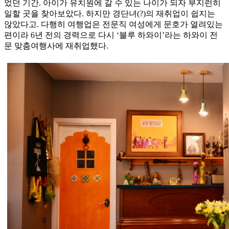
었던 기간. 아이가 유치원에 갈 수 있는 나이가 되자 부지런히
일할 곳을 찾아보았다. 하지만 경단녀(?)의 재취업이 쉽지는
않았다고. 다행히 여행업은 전문직 여성에게 문호가 열려있는
편이라 6년 전의 경력으로 다시 ‘블루 하와이’라는 하와이 전
문 맞춤여행사에 재취업했다.