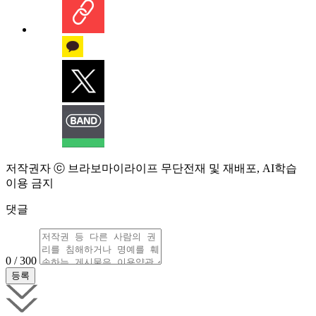
저작권자 ⓒ 브라보마이라이프 무단전재 및 재배포, AI학습
이용 금지
댓글
0 / 300