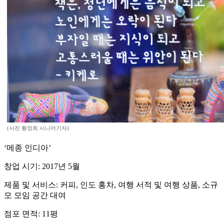
(사진 황정희 시니어기자)
‘메종 인디아’
창업 시기: 2017년 5월
제품 및 서비스: 커피, 인도 홍차, 여행 서적 및 여행 상품, 소규
모 모임 공간 대여
점포 면적: 11평