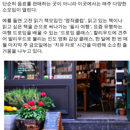
단순히 음료를 판매하는 곳이 아니라 이곳에서는 매주 다양한
소모임이 열린다.
예를 들면 고전 읽기 책모임인 ‘명작클럽’, 읽고 있는 책이나
읽고 싶은 책을 손으로 써나가는 ‘필사 여행’, 요즘 유행하는
여행 드로잉을 배울 수 있는 ‘드로잉 클래스’, 할리우드에 견주
어 발리우드로 불리는 인도 영화 감상 클래스, 한 달에 한 번 매
월 마지막 주 금요일에는 ‘치유 타로’ 시간을 마련해 소소한 즐
거움을 나누고 있다.