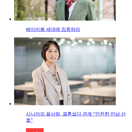
베이비붐 세대에 집중하라
시니어의 끝사랑, 결혼보다 관계 “안전한 만남 선
호”