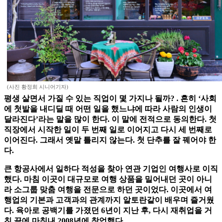
(사진 황정희 시니어기자)
평생 살면서 가질 수 있는 직업이 몇 가지나 될까? . 흔히 ‘사회
에 첫발을 내디딜 때 어떤 일을 했느냐에 따라 사람의 인생이
달라진다’라는 말을 많이 한다. 이 말에 전적으로 동의한다. 첫
직장에서 시작한 일이 두 번째 일로 이어지고 다시 세 번째로
이어진다. 그래서 옛말 틀리지 않는다. 첫 단추를 잘 꿰어야 한
다.
큰 항공사에서 일하다 적성을 찾아 연관 기업인 여행사로 이직
했다. 마침 이곳이 대규모로 여행 상품을 밀어내던 곳이 아니
라 소그룹 맞춤 여행을 전문으로 하던 곳이었다. 이곳에서 여
행업의 기본과 고객과의 관계까지 알토란같이 배우며 즐거웠
다. 육아로 공백기를 가졌던 6년이 지난 후, 다시 재취업을 거
친 끝에 마침내 2008년에 창업했다.