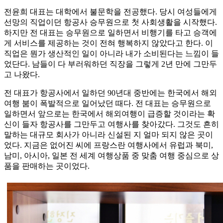
전윤희 대표는 대학에서 불문학을 전공했다. 당시 여성들에게
선망의 직업이던 항공사 승무원으로 첫 사회생활을 시작했다.
하지만 전 대표는 승무원으로 일하면서 비행기를 타고 승객에
게 서비스를 제공하는 것이 전혀 행복하지 않았다고 한다. 이
직업은 뭔가 생산적인 일이 아니라 내가 소비된다는 느낌이 들
었단다. 남들이 다 부러워하던 직장을 그렇게 2년 만에 그만두
고 나왔다.
전 대표가 항공사에서 일하던 90년대 중반에는 한국에서 해외
여행 붐이 폭발적으로 일어났던 때다. 전 대표는 승무원으로
일하면서 앞으로는 한국에서 해외여행이 급증할 것이라는 확
신이 들자 항공사를 그만두고 여행사를 찾아갔다. 그것도 흔히
말하는 대규모 회사가 아니라 신설된 지 얼마 되지 않은 곳이
었다. 지금은 없어진 씨에 프랑스란 여행사에서 유럽과 북미,
남미, 아시아, 일본 전 세계 여행상품 중 맞춤 여행 중심으로 상
품을 판매하는 곳이었다.