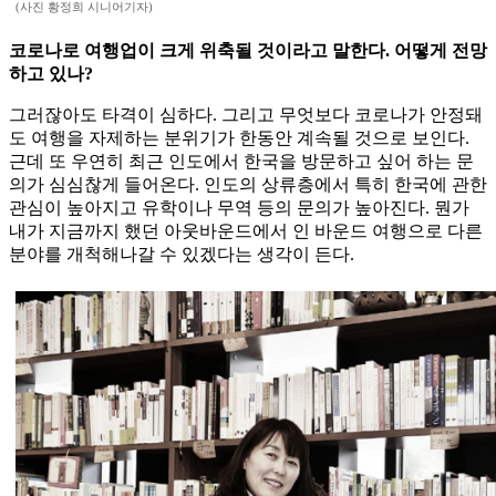
(사진 황정희 시니어기자)
코로나로 여행업이 크게 위축될 것이라고 말한다. 어떻게 전망
하고 있나?
그러잖아도 타격이 심하다. 그리고 무엇보다 코로나가 안정돼
도 여행을 자제하는 분위기가 한동안 계속될 것으로 보인다.
근데 또 우연히 최근 인도에서 한국을 방문하고 싶어 하는 문
의가 심심찮게 들어온다. 인도의 상류층에서 특히 한국에 관한
관심이 높아지고 유학이나 무역 등의 문의가 높아진다. 뭔가
내가 지금까지 했던 아웃바운드에서 인 바운드 여행으로 다른
분야를 개척해나갈 수 있겠다는 생각이 든다.