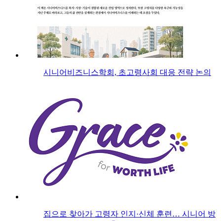
시니어비즈니스학회, 초고령사회 대응 전략 논의
집으로 찾아가 고령자 인지·신체 훈련… 시니어 방