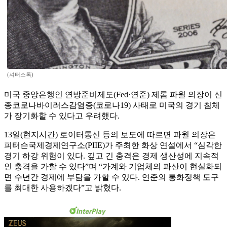
(셔터스톡)
미국 중앙은행인 연방준비제도(Fed·연준) 제롬 파월 의장이 신
종코로나바이러스감염증(코로나19) 사태로 미국의 경기 침체
가 장기화할 수 있다고 우려했다.
13일(현지시간) 로이터통신 등의 보도에 따르면 파월 의장은
피터슨국제경제연구소(PIIE)가 주최한 화상 연설에서 “심각한
경기 하강 위험이 있다. 깊고 긴 충격은 경제 생산성에 지속적
인 충격을 가할 수 있다”며 “가계와 기업체의 파산이 현실화되
면 수년간 경제에 부담을 가할 수 있다. 연준의 통화정책 도구
를 최대한 사용하겠다”고 밝혔다.