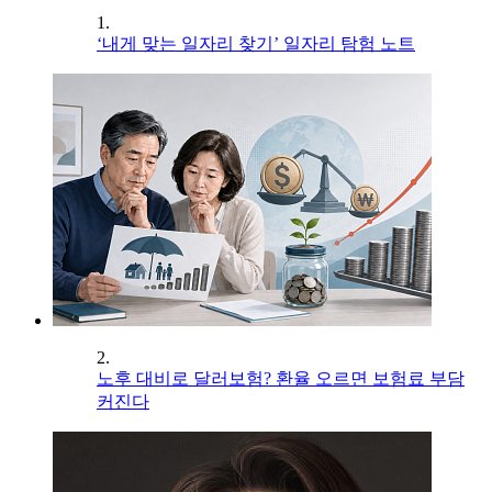
1.
‘내게 맞는 일자리 찾기’ 일자리 탐험 노트
2.
노후 대비로 달러보험? 환율 오르면 보험료 부담
커진다