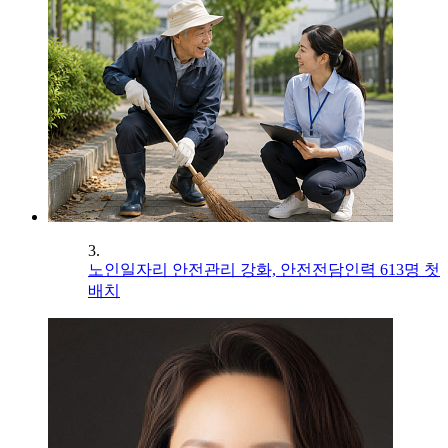
3.
노인일자리 안전관리 강화, 안전전담인력 613명 첫
배치