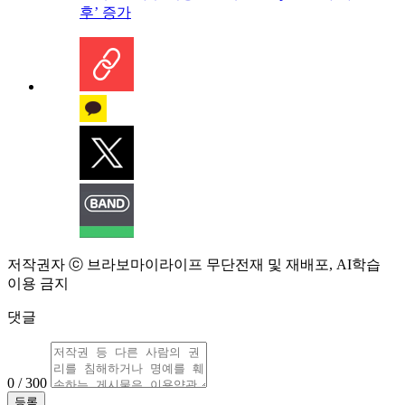
후’ 증가
저작권자 ⓒ 브라보마이라이프 무단전재 및 재배포, AI학습
이용 금지
댓글
0 / 300