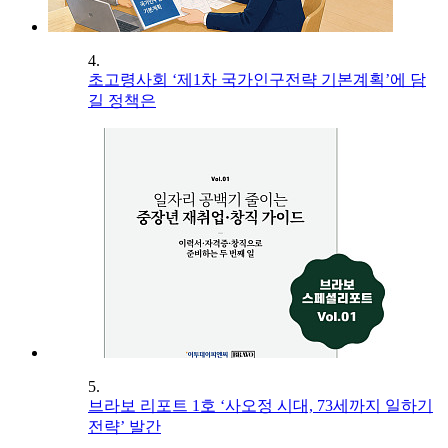
4.
초고령사회 ‘제1차 국가인구전략 기본계획’에 담
길 정책은
5.
브라보 리포트 1호 ‘사오정 시대, 73세까지 일하기
전략’ 발간