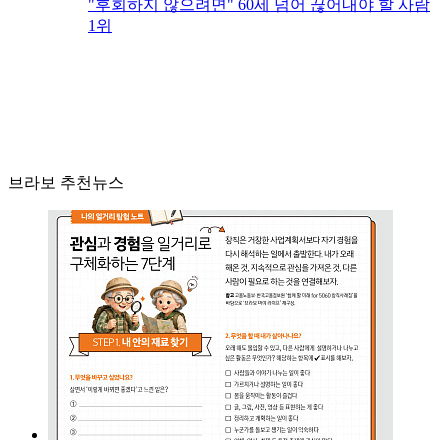
"후회하지 않으려면" 60세 넘어 끊어내야 할 사람
1위
브라보 추천뉴스