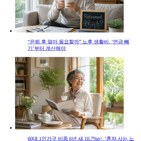
“은퇴 후 얼마 필요할까” 노후 생활비, ‘연금 빼
기’부터 계산해야
60대 1인가구 비중 6년 새 10.7%p↑, ‘혼자 사는 노