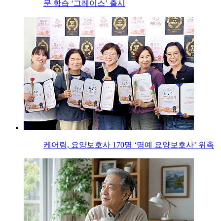
문 학습 ‘그레이스’ 출시
케어링, 요양보호사 170명 ‘명예 요양보호사’ 위촉