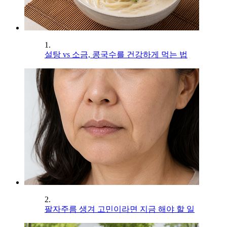
1.
설탕 vs 소금, 콩국수를 건강하게 먹는 법
2.
팔자주름 생겨 고민이라면 지금 해야 할 일