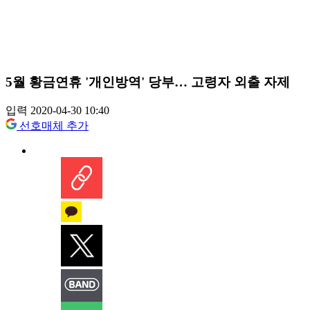
5월 황금연휴 '개인방역' 당부… 고령자 외출 자제
입력 2020-04-30 10:40
선호매체 추가