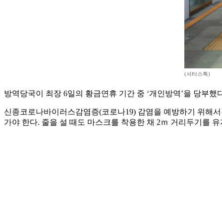
(셔터스톡)
방역당국이 최장 6일의 황금연휴 기간 중 ‘개인방역’을 당부했
신종코로나바이러스감염증(코로나19) 감염을 예방하기 위해서는 
가야 한다. 줄을 설 때도 마스크를 착용한 채 2ｍ 거리두기를 유