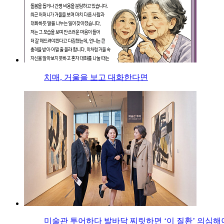
치매, 거울을 보고 대화한다면
미술관 투어하다 발바닥 찌릿하면 ‘이 질환’ 의심해