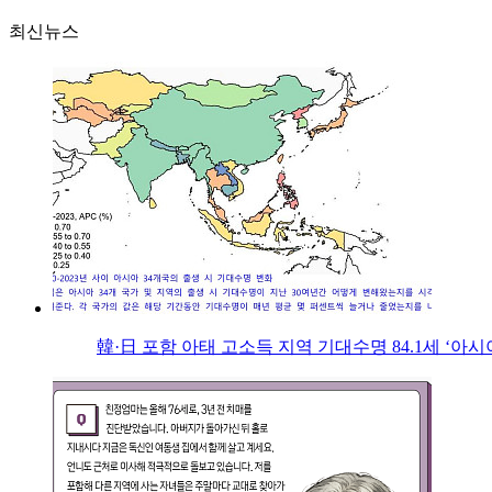
최신뉴스
韓·日 포함 아태 고소득 지역 기대수명 84.1세 ‘아시