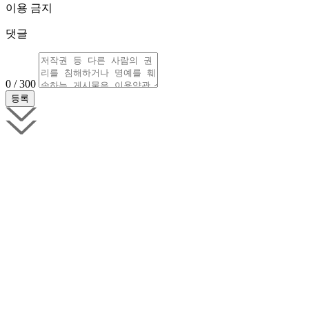
이용 금지
댓글
0 / 300