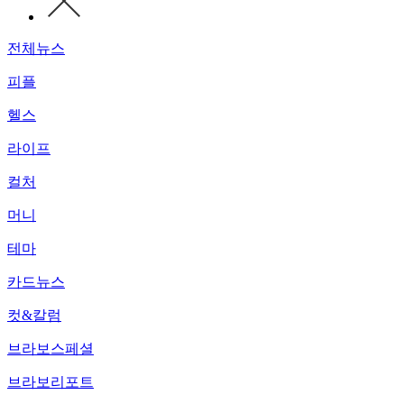
전체뉴스
피플
헬스
라이프
컬처
머니
테마
카드뉴스
컷&칼럼
브라보스페셜
브라보리포트