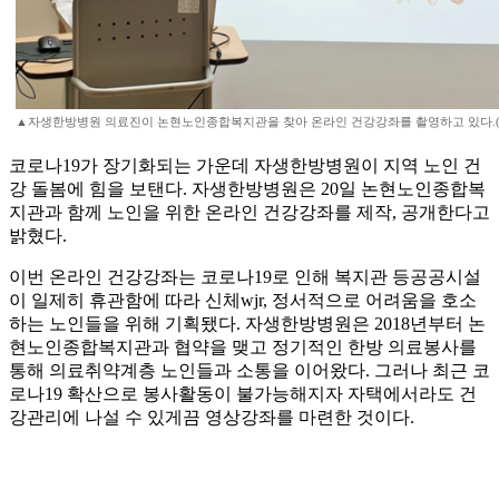
▲자생한방병원 의료진이 논현노인종합복지관을 찾아 온라인 건강강좌를 촬영하고 있다.
코로나19가 장기화되는 가운데 자생한방병원이 지역 노인 건
강 돌봄에 힘을 보탠다. 자생한방병원은 20일 논현노인종합복
지관과 함께 노인을 위한 온라인 건강강좌를 제작, 공개한다고
밝혔다.
이번 온라인 건강강좌는 코로나19로 인해 복지관 등공공시설
이 일제히 휴관함에 따라 신체wjr, 정서적으로 어려움을 호소
하는 노인들을 위해 기획됐다. 자생한방병원은 2018년부터 논
현노인종합복지관과 협약을 맺고 정기적인 한방 의료봉사를
통해 의료취약계층 노인들과 소통을 이어왔다. 그러나 최근 코
로나19 확산으로 봉사활동이 불가능해지자 자택에서라도 건
강관리에 나설 수 있게끔 영상강좌를 마련한 것이다.