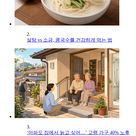
2.
설탕 vs 소금, 콩국수를 건강하게 먹는 법
3.
‘아파도 집에서 늙고 싶어…’ 고령 가구 40% 노후