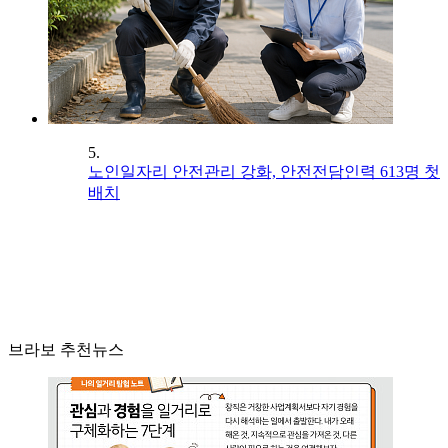
5.
노인일자리 안전관리 강화, 안전전담인력 613명 첫
배치
브라보 추천뉴스