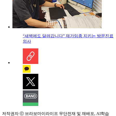
“새벽에도 달려갑니다” 재가임종 지키는 방문진료
의사
저작권자 ⓒ 브라보마이라이프 무단전재 및 재배포, AI학습