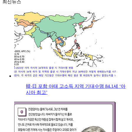
최신뉴스
韓·日 포함 아태 고소득 지역 기대수명 84.1세 ‘아
시아 최고’