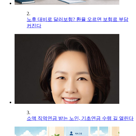
2.
노후 대비로 달러보험? 환율 오르면 보험료 부담
커진다
3.
소액 직역연금 받는 노인, 기초연금 수령 길 열린다