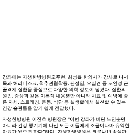
강좌에는 자생한방병원오주현, 최성률 한의사가 강사로 나서
목과 허리디스크, 척추관협착증, 관절염, 오십견 등 노인성 근
골격계 질환을 중심으로 다양한 의학 정보이 담겼다. 질환의
원인, 증상과 같은 이론적 내용뿐만 아니라 치료 및 예방에 좋
은 자세, 스트레칭, 운동, 식단 등 실생활에서 실천할 수 있는
건강 습관들을 알기 쉽게 전달했다.
자생한방병원 이진호 병원장은 “이번 강좌가 비단 노인뿐만
아니라 건강 챙기기에 나선 모든 이들에게 조금이나마 유익한
자료가 됐으면 한다”라며 “자생한방병원은 코로나19 종식까