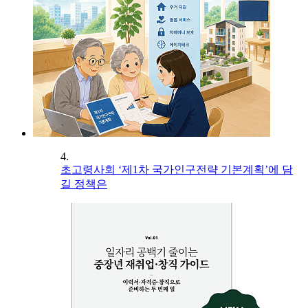
4.
초고령사회 ‘제1차 국가인구전략 기본계획’에 담
길 정책은