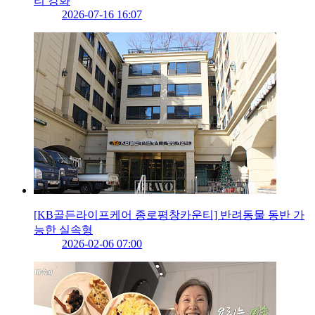
리 강화
2026-07-16 16:07
[KB골든라이프케어 종로평창카운티] 반려동물 동반 가
능한 실속형
2026-02-06 07:00