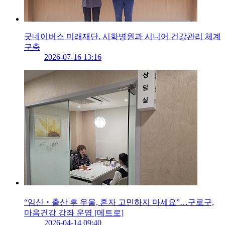
굿네이버스 미래재단, 시화병원과 시니어 건강관리 체계
구축
2026-07-16 13:16
“임신‧출산 후 우울, 혼자 고민하지 마세요”…구로구,
마음건강 강좌 운영 [메트로]
2026-04-14 09:40