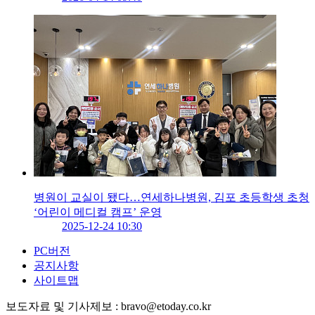
병원이 교실이 됐다…연세하나병원, 김포 초등학생 초청
‘어린이 메디컬 캠프’ 운영
2025-12-24 10:30
PC버전
공지사항
사이트맵
보도자료 및 기사제보 : bravo@etoday.co.kr