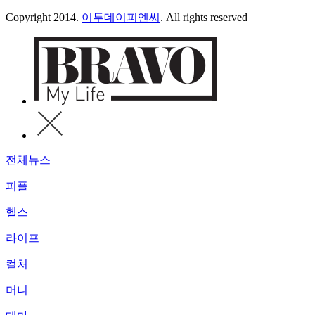
Copyright 2014.
이투데이피엔씨
. All rights reserved
전체뉴스
피플
헬스
라이프
컬처
머니