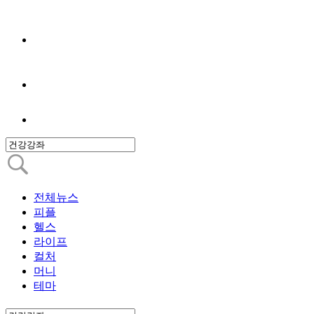
전체뉴스
피플
헬스
라이프
컬처
머니
테마