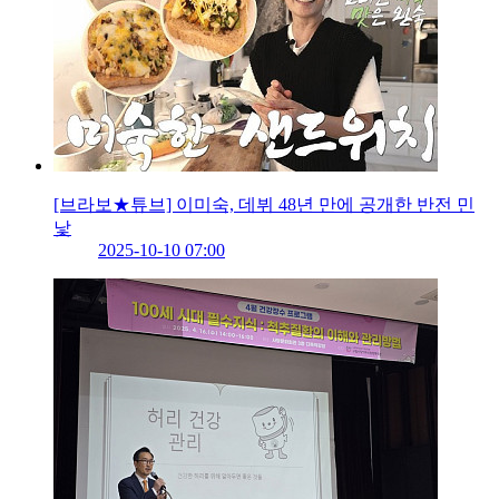
[브라보★튜브] 이미숙, 데뷔 48년 만에 공개한 반전 민
낯
2025-10-10 07:00