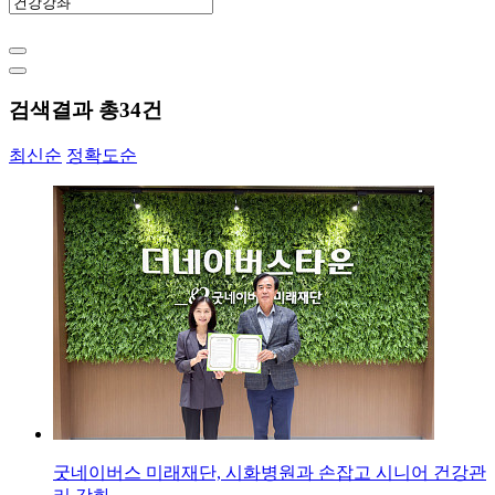
검색결과 총
34
건
최신순
정확도순
굿네이버스 미래재단, 시화병원과 손잡고 시니어 건강관