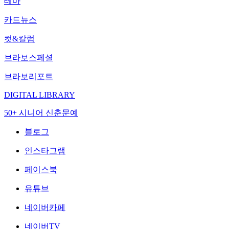
테마
카드뉴스
컷&칼럼
브라보스페셜
브라보리포트
DIGITAL LIBRARY
50+ 시니어 신춘문예
블로그
인스타그램
페이스북
유튜브
네이버카페
네이버TV