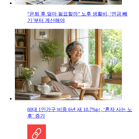
“은퇴 후 얼마 필요할까” 노후 생활비, ‘연금 빼
기’부터 계산해야
60대 1인가구 비중 6년 새 10.7%p↑, ‘혼자 사는 노
후’ 증가