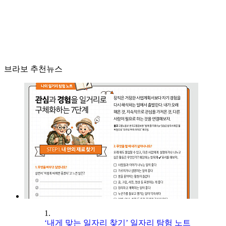
브라보 추천뉴스
1.
‘내게 맞는 일자리 찾기’ 일자리 탐험 노트