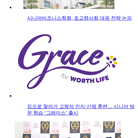
시니어비즈니스학회, 초고령사회 대응 전략 논의
집으로 찾아가 고령자 인지·신체 훈련… 시니어 방
문 학습 ‘그레이스’ 출시