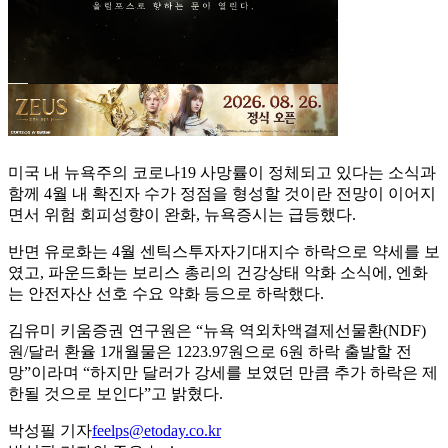
미국 내 뉴욕주의 코로나19 사망률이 정체되고 있다는 소식과
함께 4월 내 확진자 수가 정점을 형성할 것이란 전망이 이어지
면서 위험 회피성향이 완화, 뉴욕증시는 급등했다.
반면 유로화는 4월 센틱스투자자기대지수 하락으로 약세를 보
였고, 파운드화는 보리스 총리의 건강상태 악화 소식에, 엔화
는 안전자산 선호 수요 약화 등으로 하락했다.
김유미 키움증권 연구원은 “뉴욕 역외차액결제선물환(NDF)
원/달러 환율 1개월물은 1223.97원으로 6원 하락 출발할 전
망”이라며 “하지만 달러가 강세를 보였던 만큼 추가 하락은 제
한될 것으로 보인다”고 밝혔다.
박성필 기자
feelps@etoday.co.kr