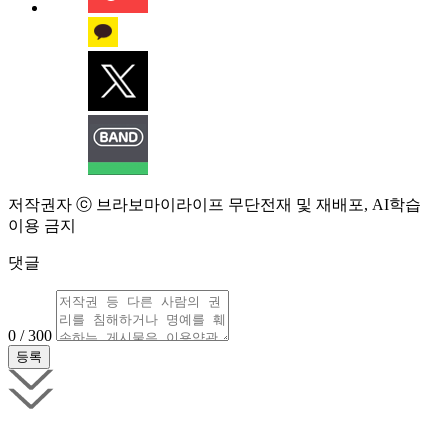
저작권자 ⓒ 브라보마이라이프 무단전재 및 재배포, AI학습
이용 금지
댓글
0 / 300