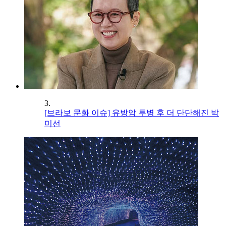
3.
[브라보 문화 이슈] 유방암 투병 후 더 단단해진 박
미선