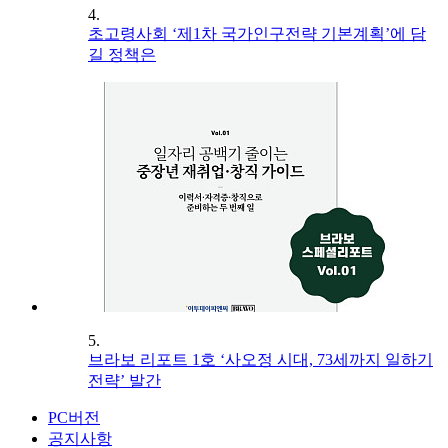
4.
초고령사회 ‘제1차 국가인구전략 기본계획’에 담
길 정책은
5.
브라보 리포트 1호 ‘사오정 시대, 73세까지 일하기
전략’ 발간
PC버전
공지사항