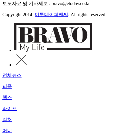
보도자료 및 기사제보 : bravo@etoday.co.kr
Copyright 2014.
이투데이피엔씨
. All rights reserved
전체뉴스
피플
헬스
라이프
컬처
머니