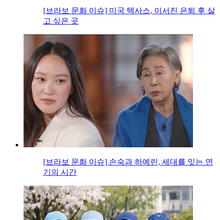
[브라보 문화 이슈] 미국 텍사스, 이서진 은퇴 후 살
고 싶은 곳
[브라보 문화 이슈] 손숙과 하예린, 세대를 잇는 연
기의 시간