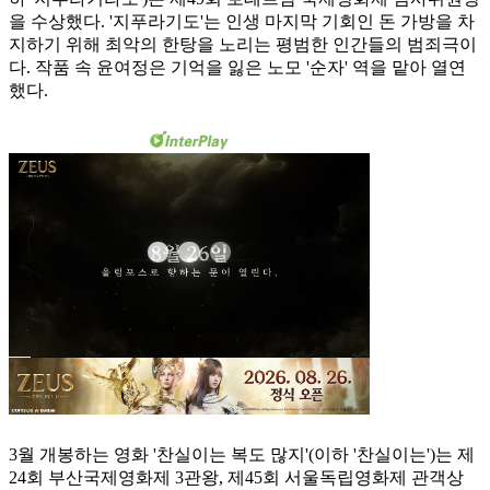
을 수상했다. '지푸라기도'는 인생 마지막 기회인 돈 가방을 차
지하기 위해 최악의 한탕을 노리는 평범한 인간들의 범죄극이
다. 작품 속 윤여정은 기억을 잃은 노모 '순자' 역을 맡아 열연
했다.
3월 개봉하는 영화 '찬실이는 복도 많지'(이하 '찬실이는')는 제
24회 부산국제영화제 3관왕, 제45회 서울독립영화제 관객상