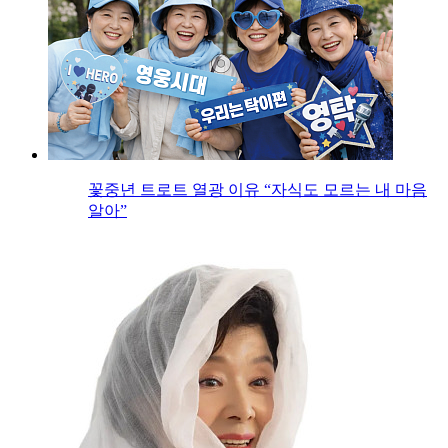
꽃중년 트로트 열광 이유 “자식도 모르는 내 마음
알아”