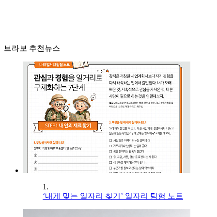
브라보 추천뉴스
1.
‘내게 맞는 일자리 찾기’ 일자리 탐험 노트