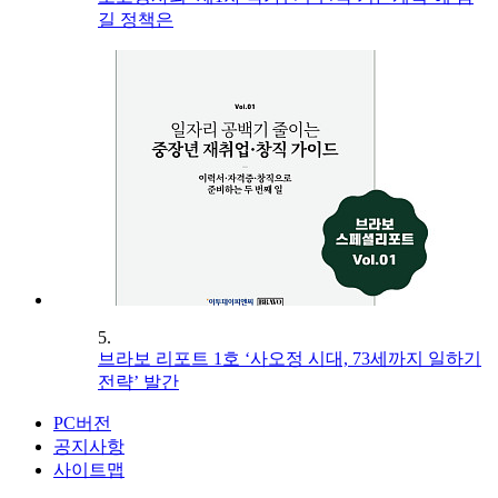
길 정책은
5.
브라보 리포트 1호 ‘사오정 시대, 73세까지 일하기
전략’ 발간
PC버전
공지사항
사이트맵