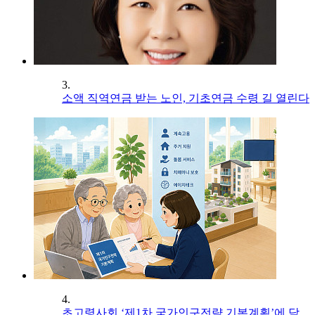
3.
소액 직역연금 받는 노인, 기초연금 수령 길 열린다
4.
초고령사회 ‘제1차 국가인구전략 기본계획’에 담