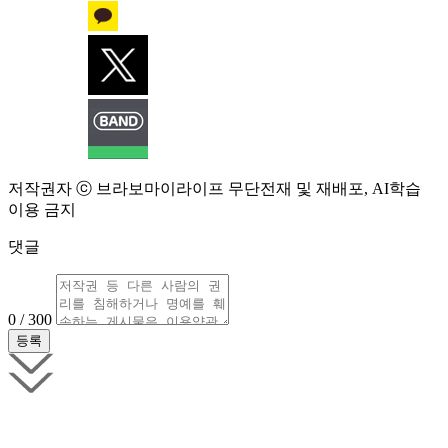
저작권자 ⓒ 브라보마이라이프 무단전재 및 재배포, AI학습
이용 금지
댓글
0 / 300