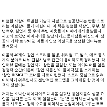
비범한 사람이 특별한 기술과 자본으로 성공했다는 빤한 스토
리는 이질감이 들게 마련이다. 이 책은 평범한 직장인, 주부, 청
년백수, 실업자 등 우리 주변 이웃들의 이야기에서 출발한다.
사소해 보였던 아이디어를 발전시키고 문제점을 뒤집으며 ‘성
공의 기회’로 낚아챈 이들의 인생 역전극을 생생한 인터뷰로
들려준다.
아울러 40개의 창업 스토리를 웰빙, 워라밸, IT, 헬스, 에코 등 5
개의 분야로 나눠 관심사별로 접근이 용이하도록 정리했다. 각
인터뷰 끝에는 창업자가 창업을 결심한, 또는 아이디어를 얻은
결정적 순간(이른바 ‘창업 지름신’이 들이닥친)을 소개하는
‘창업 INSIGHT’ 코너를 따로 마련했다. 스토리 중심으로 읽혀
이해하기 쉬우면서도 전반적인 로드맵을 그리게끔 한 것이 이
책의 장점이다.
저자는 소박한 아이디어로 대박을 일궈낸 창업자들의 성공 요
인을 ‘남다른 눈과 끼’라 일컫는다. ‘눈’은 변화하는 세상의 흐
름과 새로운 시장의 수요를 파악하는 눈썰미이며, ‘끼’는 톡톡