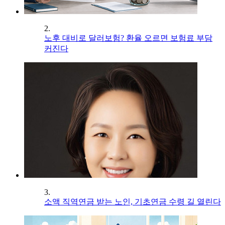
2.
노후 대비로 달러보험? 환율 오르면 보험료 부담
커진다
3.
소액 직역연금 받는 노인, 기초연금 수령 길 열린다