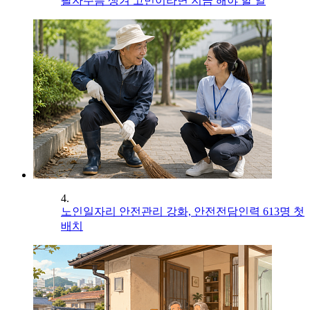
팔자주름 생겨 고민이라면 지금 해야 할 일
4.
노인일자리 안전관리 강화, 안전전담인력 613명 첫
배치