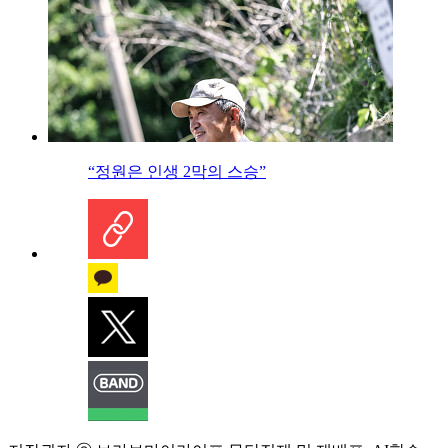
“정원은 인생 2막의 스승”