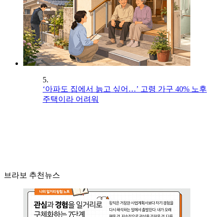
5.
‘아파도 집에서 늙고 싶어…’ 고령 가구 40% 노후
주택이라 어려워
브라보 추천뉴스