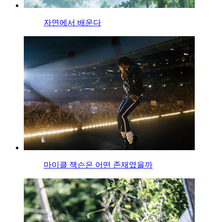
자연에서 배운다
마이클 잭슨은 어떤 존재였을까