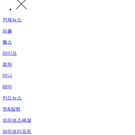
전체뉴스
피플
헬스
라이프
컬처
머니
테마
카드뉴스
컷&칼럼
브라보스페셜
브라보리포트