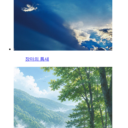
장마의 틈새