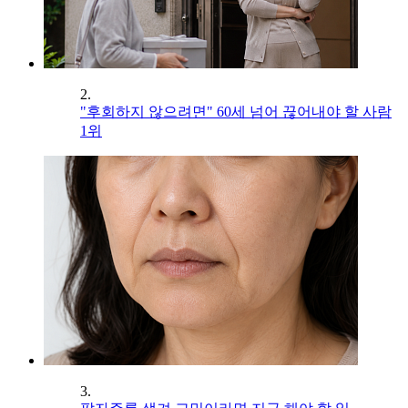
2.
"후회하지 않으려면" 60세 넘어 끊어내야 할 사람
1위
3.