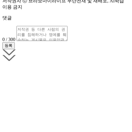
저작권자 ⓒ 브라보마이라이프 무단전재 및 재배포, AI학습
이용 금지
댓글
0 / 300