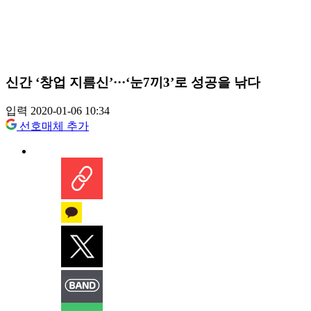
신간 ‘창업 지름신’···‘눈7끼3’로 성공을 낚다
입력 2020-01-06 10:34
선호매체 추가