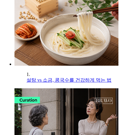
1.
설탕 vs 소금, 콩국수를 건강하게 먹는 법