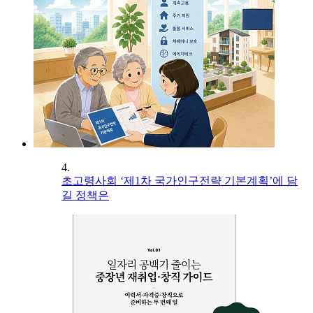
4.
초고령사회 ‘제1차 국가인구전략 기본계획’에 담
길 정책은