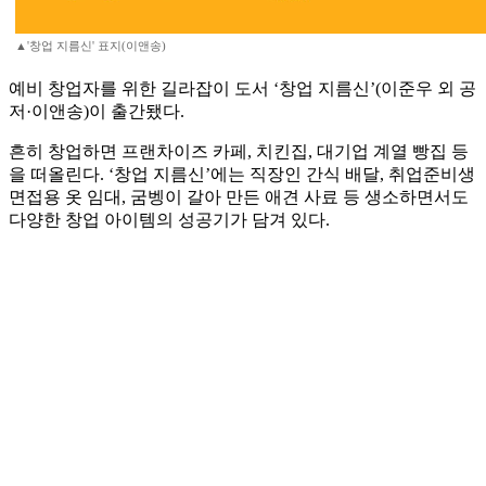
▲'창업 지름신' 표지(이앤송)
예비 창업자를 위한 길라잡이 도서 ‘창업 지름신’(이준우 외 공
저·이앤송)이 출간됐다.
흔히 창업하면 프랜차이즈 카페, 치킨집, 대기업 계열 빵집 등
을 떠올린다. ‘창업 지름신’에는 직장인 간식 배달, 취업준비생
면접용 옷 임대, 굼벵이 갈아 만든 애견 사료 등 생소하면서도
다양한 창업 아이템의 성공기가 담겨 있다.