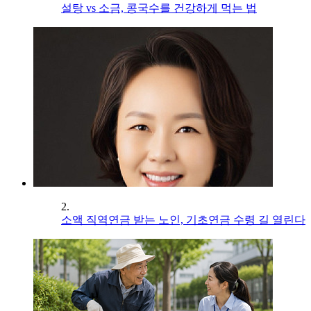
설탕 vs 소금, 콩국수를 건강하게 먹는 법
2.
소액 직역연금 받는 노인, 기초연금 수령 길 열린다