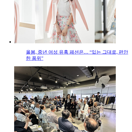
올봄, 중년 여성 유혹 패션은… “있는 그대로, 편안
한 품위”