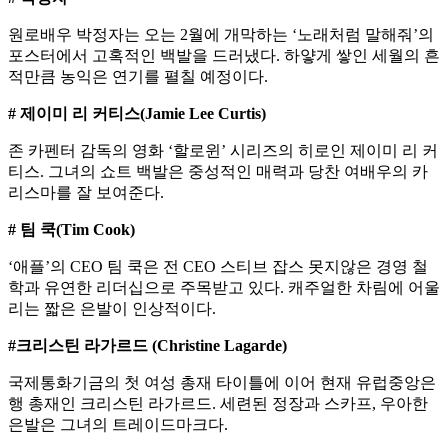
원로배우 박정자는 오는 2월에 개막하는 ‘노래처럼 말해줘’의
포스터에서 고혹적인 백발을 드러냈다. 하얗게 쌓인 세월의 흔
적만큼 농익은 연기를 펼칠 예정이다.
# 제이미 리 커티스(Jamie Lee Curtis)
존 카펜터 감독의 영화 ‘할로윈’ 시리즈의 히로인 제이미 리 커
티스. 그녀의 쇼트 백발은 중성적인 매력과 당찬 여배우의 카
리스마를 잘 보여준다.
# 팀 쿡(Tim Cook)
‘애플’의 CEO 팀 쿡은 전 CEO 스티브 잡스 못지않은 경영 철
학과 유연한 리더십으로 주목받고 있다. 캐주얼한 차림에 어울
리는 짧은 은발이 인상적이다.
#크리스틴 라가르드 (Christine Lagarde)
국제통화기금의 첫 여성 총재 타이틀에 이어 현재 유럽중앙은
행 총재인 크리스틴 라가르드. 세련된 정장과 스카프, 우아한
은발은 그녀의 트레이드마크다.