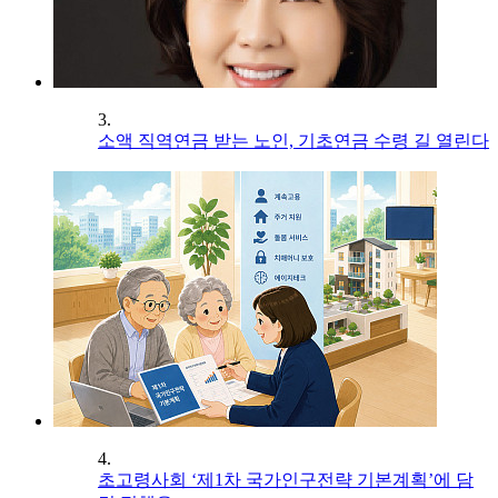
3.
소액 직역연금 받는 노인, 기초연금 수령 길 열린다
4.
초고령사회 ‘제1차 국가인구전략 기본계획’에 담