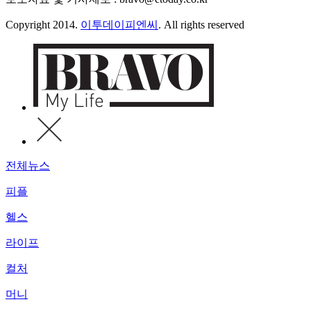
Copyright 2014.
이투데이피엔씨
. All rights reserved
전체뉴스
피플
헬스
라이프
컬처
머니