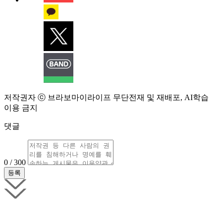
저작권자 ⓒ 브라보마이라이프 무단전재 및 재배포, AI학습
이용 금지
댓글
0 / 300