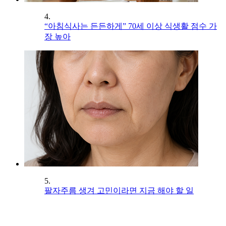
4.
“아침식사는 든든하게” 70세 이상 식생활 점수 가
장 높아
5.
팔자주름 생겨 고민이라면 지금 해야 할 일