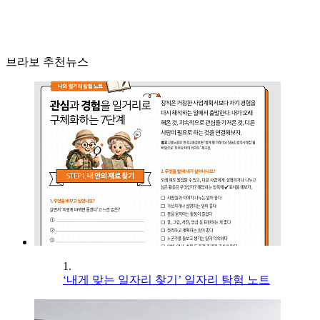
브라보 추천뉴스
1.
‘내게 맞는 일자리 찾기’ 일자리 탐험 노트