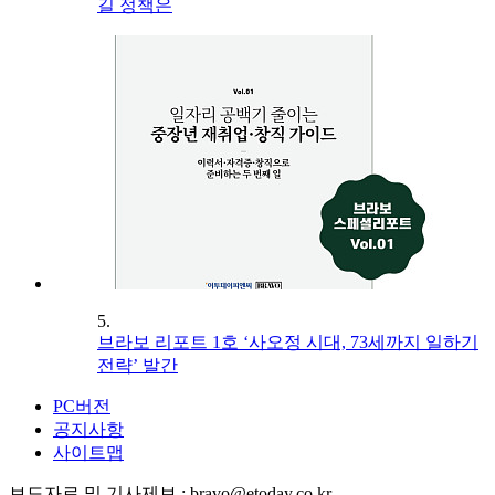
길 정책은
5.
브라보 리포트 1호 ‘사오정 시대, 73세까지 일하기
전략’ 발간
PC버전
공지사항
사이트맵
보도자료 및 기사제보 : bravo@etoday.co.kr