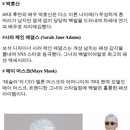
# 박호산
40대 후반의 배우 박호산은 다소 이른 나이에(?) 무성하게 흰
머리가 났지만 염색 없이 당당히 백발을 드러내며 차세대 연기
파 배우로 자리매김했다.
#사라 제인 애덤스 (Sarah Jane Adams)
보석 디자이너 사라 제인 애덤스는 개성 넘치는 패션 감각을
뽐내며 SNS 스타로 등극했다. 그녀의 백발이야말로 최고의 패
션 액세서리다.
# 메이 머스크(Maye Musk)
‘테슬라’의 CEO 엘론 머스크의 어머니이자 70대 현역 모델인
메이 머스크. 트렌디한 그녀의 스타일링에 백발은 훌륭한 패션
아이템이다.