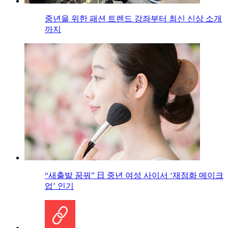
중년을 위한 패션 트렌드 강좌부터 최신 신상 소개
까지
“새출발 꿈꿔” 日 중년 여성 사이서 ‘재점화 메이크
업’ 인기