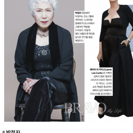
# 박정자