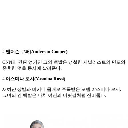
# 앤더슨 쿠퍼(Anderson Cooper)
CNN의 간판 앵커인 그의 백발은 냉철한 저널리스트의 면모와
중후한 멋을 동시에 살려준다.
# 야스미나 로시(Yasmina Rossi)
새하얀 장발과 비키니 몸매로 주목받은 모델 야스미나 로시.
그녀의 긴 백발은 마치 여신의 머릿결처럼 신비롭다.