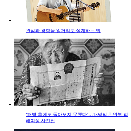
관심과 경험을 일거리로 설계하는 법
‘해방 후에도 돌아오지 못했다’…13명의 위안부 피
해여성 사진전