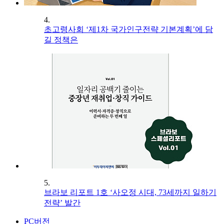
4.
초고령사회 ‘제1차 국가인구전략 기본계획’에 담
길 정책은
5.
브라보 리포트 1호 ‘사오정 시대, 73세까지 일하기
전략’ 발간
PC버전