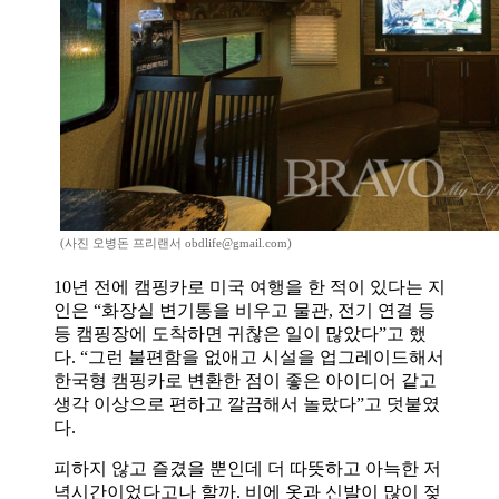
(사진 오병돈 프리랜서 obdlife@gmail.com)
10
년 전에 캠핑카로 미국 여행을 한 적이 있다는 지
인은
“
화장실 변기통을 비우고 물관
,
전기 연결 등
등 캠핑장에 도착하면 귀찮은 일이 많았다
”
고 했
다
. “
그런 불편함을 없애고 시설을 업그레이드해서
한국형 캠핑카로 변환한 점이 좋은 아이디어 같고
생각 이상으로 편하고 깔끔해서 놀랐다
”
고 덧붙였
다
.
피하지 않고 즐겼을 뿐인데 더 따뜻하고 아늑한 저
녁시간이었다고나 할까
.
비에 옷과 신발이 많이 젖