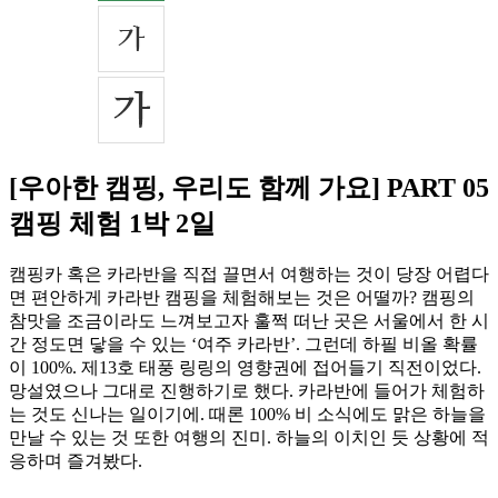
[우아한 캠핑, 우리도 함께 가요] PART 05
캠핑 체험 1박 2일
캠핑카 혹은 카라반을 직접 끌면서 여행하는 것이 당장 어렵다
면 편안하게 카라반 캠핑을 체험해보는 것은 어떨까
?
캠핑의
참맛을 조금이라도 느껴보고자 훌쩍 떠난 곳은 서울에서 한 시
간 정도면 닿을 수 있는
‘
여주 카라반
’.
그런데 하필 비올 확률
이
100%.
제
13
호 태풍 링링의 영향권에 접어들기 직전이었다
.
망설였으나 그대로 진행하기로 했다
.
카라반에 들어가 체험하
는 것도 신나는 일이기에
.
때론
100%
비 소식에도 맑은 하늘을
만날 수 있는 것 또한 여행의 진미
.
하늘의 이치인 듯 상황에 적
응하며 즐겨봤다
.