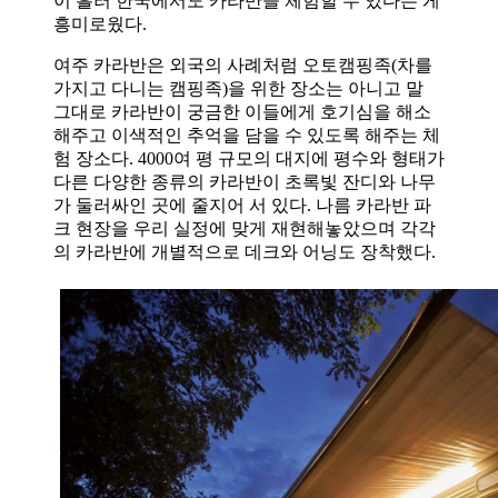
이 흘러 한국에서도 카라반을 체험할 수 있다는 게
흥미로웠다
.
여주 카라반은 외국의 사례처럼 오토캠핑족
(
차를
가지고 다니는 캠핑족
)
을 위한 장소는 아니고 말
그대로 카라반이 궁금한 이들에게 호기심을 해소
해주고 이색적인 추억을 담을 수 있도록 해주는 체
험 장소다
. 4000
여 평 규모의 대지에 평수와 형태가
다른 다양한 종류의 카라반이 초록빛 잔디와 나무
가 둘러싸인 곳에 줄지어 서 있다
.
나름 카라반 파
크 현장을 우리 실정에 맞게 재현해놓았으며 각각
의 카라반에 개별적으로 데크와 어닝도 장착했다
.