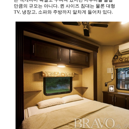
만큼의 규모는 아니다
.
퀸 사이즈 침대는 물론 대형
TV,
냉장고
,
소파와 주방까지 알차게 들어차 있다
.