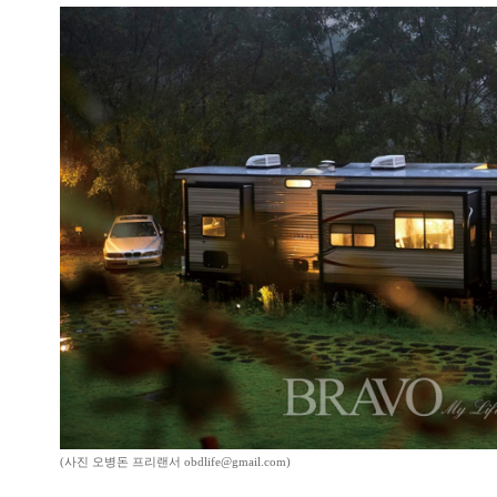
(사진 오병돈 프리랜서 obdlife@gmail.com)