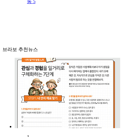
동 5
브라보 추천뉴스
1.