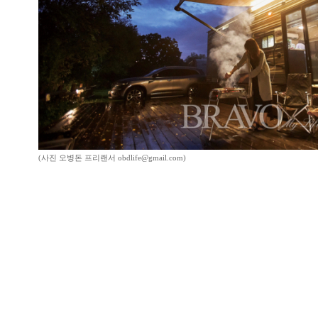
(사진 오병돈 프리랜서 obdlife@gmail.com)