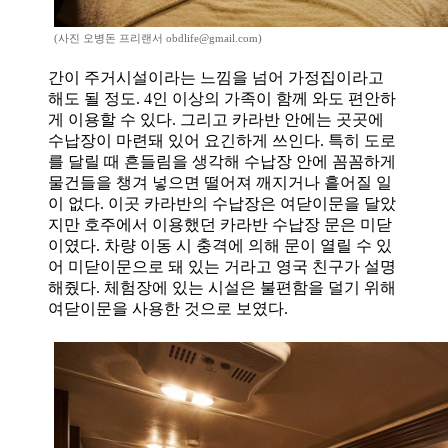
(사진 오병돈 프리랜서 obdlife@gmail.com)
간이 주거시설이라는 느낌을 넘어 가정집이라고
해도 될 정도
. 4
인 이상의 가족이 함께 와도 편안하
게 이용할 수 있다
.
그리고 카라반 안에는 곳곳에
수납장이 마련돼 있어 요긴하게 쓰인다
.
특히 도로
를 달릴 때 흔들림을 생각해 수납장 안에 꼼꼼하게
물건들을 챙겨 넣으면 떨어져 깨지거나 흩어질 일
이 없다
.
이곳 카라반의 수납장은 여닫이문을 달았
지만 호주에서 이용했던 카라반 수납장 문은 미닫
이였다
.
차량 이동 시 충격에 의해 문이 열릴 수 있
어 미닫이문으로 돼 있는 거라고 영국 친구가 설명
해줬다
.
체험장에 있는 시설은 불편함을 덜기 위해
여닫이문을 사용한 것으로 보였다
.