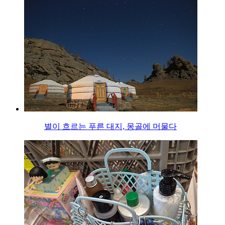
별이 흐르는 푸른 대지, 몽골에 머물다