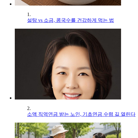
1.
설탕 vs 소금, 콩국수를 건강하게 먹는 법
2.
소액 직역연금 받는 노인, 기초연금 수령 길 열린다