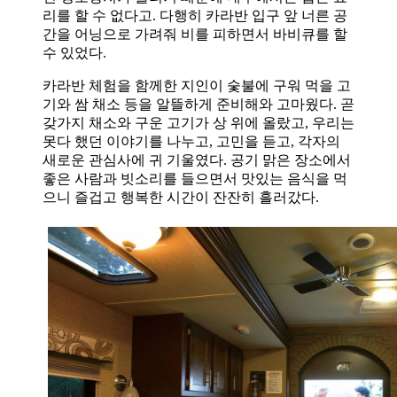
리를 할 수 없다고
.
다행히 카라반 입구 앞 너른 공
간을 어닝으로 가려줘 비를 피하면서 바비큐를 할
수 있었다
.
카라반 체험을 함께한 지인이 숯불에 구워 먹을 고
기와 쌈 채소 등을 알뜰하게 준비해와 고마웠다
.
곧
갖가지 채소와 구운 고기가 상 위에 올랐고
,
우리는
못다 했던 이야기를 나누고
,
고민을 듣고
,
각자의
새로운 관심사에 귀 기울였다
.
공기 맑은 장소에서
좋은 사람과 빗소리를 들으면서 맛있는 음식을 먹
으니 즐겁고 행복한 시간이 잔잔히 흘러갔다
.