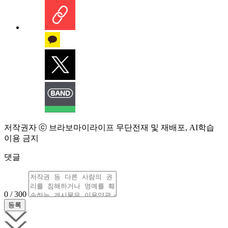
저작권자 ⓒ 브라보마이라이프 무단전재 및 재배포, AI학습
이용 금지
댓글
0 / 300