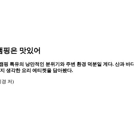
. 캠핑은 맛있어
캠핑 특유의 낭만적인 분위기와 주변 환경 덕분일 게다. 산과 바다
까지 생각한 요리 에티켓을 담아봤다.
경 저)