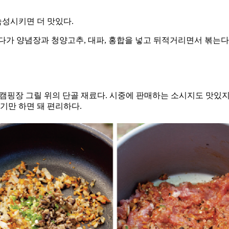
숙성시키면 더 맛있다.
다가 양념장과 청양고추, 대파, 홍합을 넣고 뒤적거리면서 볶는다
 캠핑장 그릴 위의 단골 재료다. 시중에 판매하는 소시지도 맛있지
기만 하면 돼 편리하다.