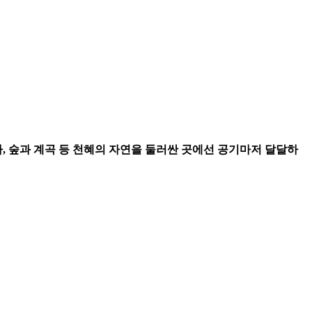
, 숲과 계곡 등 천혜의 자연을 둘러싼 곳에선 공기마저 달달하