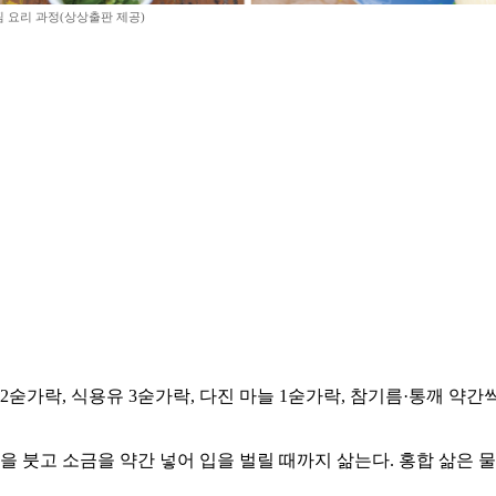
 요리 과정(상상출판 제공)
고추기름 2숟가락, 식용유 3숟가락, 다진 마늘 1숟가락, 참기름·통깨 약
을 붓고 소금을 약간 넣어 입을 벌릴 때까지 삶는다. 홍합 삶은 물