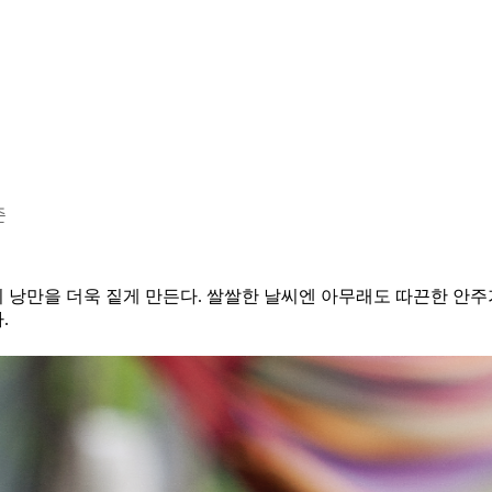
준
만을 더욱 짙게 만든다. 쌀쌀한 날씨엔 아무래도 따끈한 안주가 
.