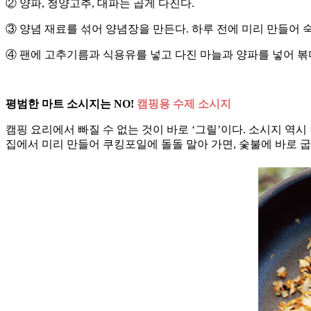
② 양파, 청양고추, 대파는 곱게 다진다.
③ 양념 재료를 섞어 양념장을 만든다. 하루 전에 미리 만들어 
④ 팬에 고추기름과 식용유를 넣고 다진 마늘과 양파를 넣어 볶
평범한 마트 소시지는 NO!
캠핑용 수제 소시지
캠핑 요리에서 빠질 수 없는 것이 바로 ‘그릴’이다. 소시지 역시
집에서 미리 만들어 쿠킹포일에 돌돌 말아 가면, 숯불에 바로 굽