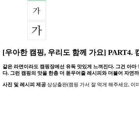
[우아한 캠핑, 우리도 함께 가요] PART4
같은 라면이라도 캠핑장에선 유독 맛있게 느껴진다. 그건 아마 
다. 그런 캠핑의 맛을 한층 더 돋우어줄 레시피와 더불어 자연
사진 및 레시피 제공
상상출판(캠핑 가서 잘 먹게 해주세요, 이미