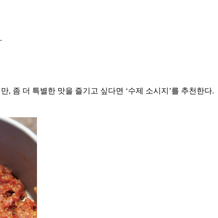
.
만, 좀 더 특별한 맛을 즐기고 싶다면 ‘수제 소시지’를 추천한다.