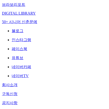
브라보리포트
DIGITAL LIBRARY
50+ 시니어 신춘문예
블로그
인스타그램
페이스북
유튜브
네이버카페
네이버TV
회사소개
구독신청
공지사항