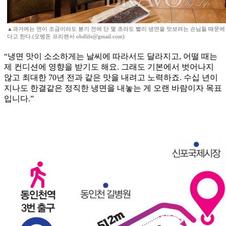
▲과거에는 면이 조금이라도 붇기 전에 단 몇 초라도 빨리 냉면을 맛보려는 손님들 때문에
다고 한다.(오병돈 프리랜서 obdlife@gmail.com)
“냉면 맛이 소소하게는 날씨에 따라서도 달라지고, 어떨 때는
제 컨디션에 영향을 받기도 해요. 그래도 기본에서 벗어나지
않고 최대한 70년 전과 같은 맛을 내려고 노력하죠. 수십 년이
지나도 한결같은 정직한 냉면을 내놓는 게 오랜 바람이자 목표
입니다.”