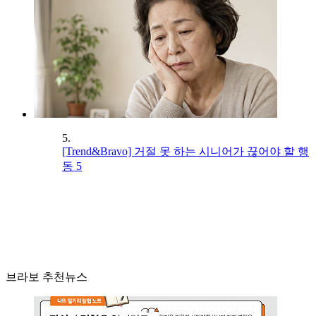
5.
[Trend&Bravo] 거절 못 하는 시니어가 끊어야 할 행
동 5
브라보 추천뉴스