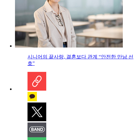
시니어의 끝사랑, 결혼보다 관계 “안전한 만남 선
호”