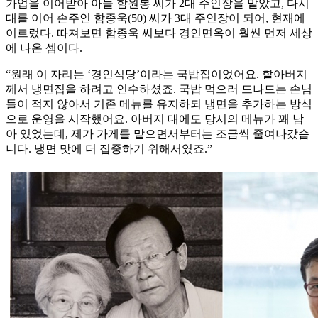
가업을 이어받아 아들 함원봉 씨가 2대 주인장을 맡았고, 다시
대를 이어 손주인 함종욱(50) 씨가 3대 주인장이 되어, 현재에
이르렀다. 따져보면 함종욱 씨보다 경인면옥이 훨씬 먼저 세상
에 나온 셈이다.
“원래 이 자리는 ‘경인식당’이라는 국밥집이었어요. 할아버지
께서 냉면집을 하려고 인수하셨죠. 국밥 먹으러 드나드는 손님
들이 적지 않아서 기존 메뉴를 유지하되 냉면을 추가하는 방식
으로 운영을 시작했어요. 아버지 대에도 당시의 메뉴가 꽤 남
아 있었는데, 제가 가게를 맡으면서부터는 조금씩 줄여나갔습
니다. 냉면 맛에 더 집중하기 위해서였죠.”