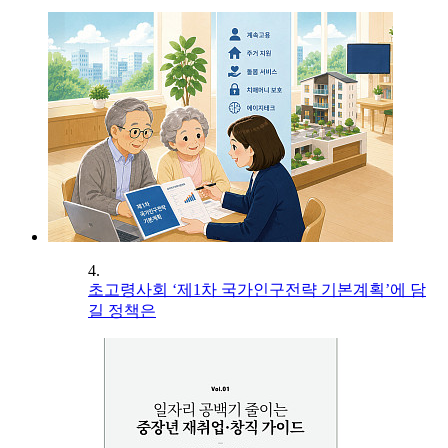
4.
초고령사회 ‘제1차 국가인구전략 기본계획’에 담
길 정책은