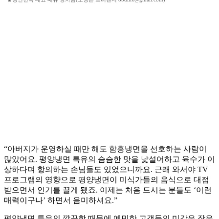
“아버지가 운영하실 때만 해도 함흥냉면을 선호하는 사람이
많았어요. 평양냉면 특유의 슴슴한 맛을 낯설어하고 육수가 이
상하다며 항의하는 손님들도 있었으니까요. 근래 와서야 TV
프로그램의 영향으로 평양냉면이 미식가들의 음식으로 대접
받으면서 인기를 끌게 됐죠. 이제는 처음 드시는 분들도 ‘이런
매력이구나’ 하면서 음미하셔요.”
평양냉면 특유의 깔끔함 때문에 예민한 고객들의 미각은 작은