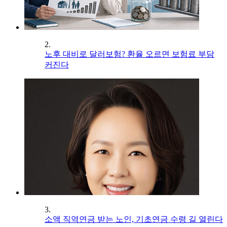
2.
노후 대비로 달러보험? 환율 오르면 보험료 부담
커진다
3.
소액 직역연금 받는 노인, 기초연금 수령 길 열린다