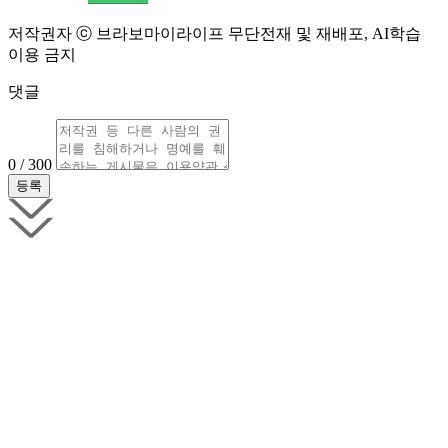
저작권자 ⓒ 브라보마이라이프 무단전재 및 재배포, AI학습
이용 금지
댓글
0 / 300