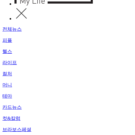
전체뉴스
피플
헬스
라이프
컬처
머니
테마
카드뉴스
컷&칼럼
브라보스페셜