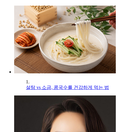
1.
설탕 vs 소금, 콩국수를 건강하게 먹는 법