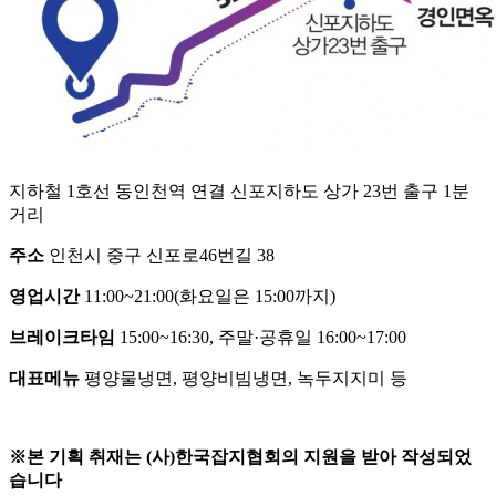
지하철 1호선 동인천역 연결 신포지하도 상가 23번 출구 1분
거리
주소
인천시 중구 신포로46번길 38
영업시간
11:00~21:00(화요일은 15:00까지)
브레이크타임
15:00~16:30, 주말·공휴일 16:00~17:00
대표메뉴
평양물냉면, 평양비빔냉면, 녹두지지미 등
※본 기획 취재는 (사)한국잡지협회의 지원을 받아 작성되었
습니다