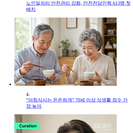
노인일자리 안전관리 강화, 안전전담인력 613명 첫
배치
4.
“아침식사는 든든하게” 70세 이상 식생활 점수 가
장 높아