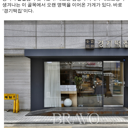
생겨나는 이 골목에서 오랜 명맥을 이어온 가게가 있다. 바로
‘경기떡집’이다.