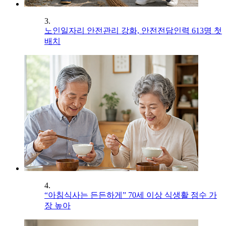
3.
노인일자리 안전관리 강화, 안전전담인력 613명 첫
배치
4.
“아침식사는 든든하게” 70세 이상 식생활 점수 가
장 높아