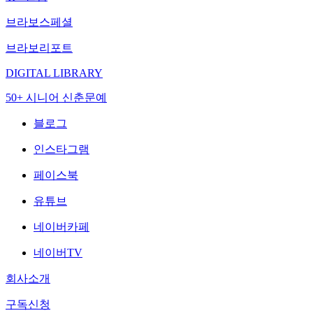
브라보스페셜
브라보리포트
DIGITAL LIBRARY
50+ 시니어 신춘문예
블로그
인스타그램
페이스북
유튜브
네이버카페
네이버TV
회사소개
구독신청