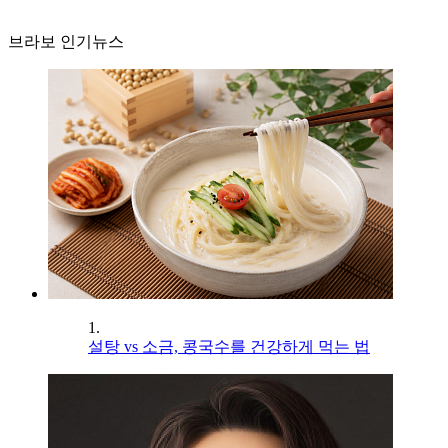
브라보 인기뉴스
1.
설탕 vs 소금, 콩국수를 건강하게 먹는 법