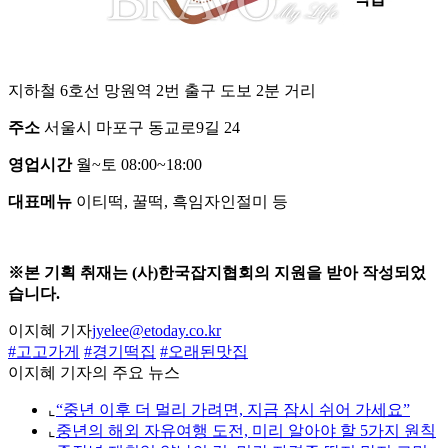
지하철 6호선 망원역 2번 출구 도보 2분 거리
주소
서울시 마포구 동교로9길 24
영업시간
월~토 08:00~18:00
대표메뉴
이티떡, 꿀떡, 흑임자인절미 등
※본 기획 취재는 (사)한국잡지협회의 지원을 받아 작성되었
습니다.
이지혜 기자
jyelee@etoday.co.kr
#고고가게
#경기떡집
#오래된맛집
이지혜 기자의 주요 뉴스
⌞
“중년 이후 더 멀리 가려면, 지금 잠시 쉬어 가세요”
⌞
중년의 해외 자유여행 도전, 미리 알아야 할 5가지 원칙