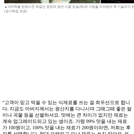
▲이티떡을 탄생시킨 최길선 명장의 청년 시절 모습(좌)과 가업을 이어받아 떡 기술자가 된
(경기떡집 제공)
“고객이 믿고 먹을 수 있는 식재료를 쓰는 걸 최우선으로 합니
다. 지금도 아버지께서는 원산지를 다니시며 그때그때 좋은 쌀
이나 곡물 등을 선별하셔요. 맛에는 큰 차이가 없지만 재료는
계속 업그레이드되고 있는 셈이죠. 가령 99% 맛을 내는 재료
가 100원이고, 100% 맛을 내는 재료가 200원이라면, 저희는 후
자를 선택합니다. 절대 오래되고 모난 재료는 쓰지 않아요. 또