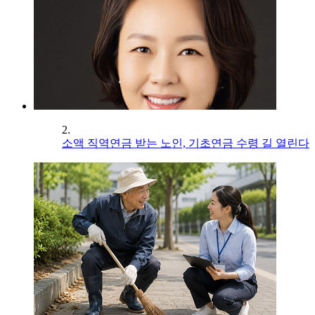
2.
소액 직역연금 받는 노인, 기초연금 수령 길 열린다