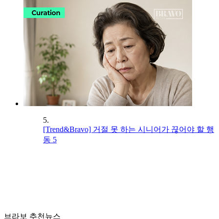
5.
[Trend&Bravo] 거절 못 하는 시니어가 끊어야 할 행
동 5
브라보 추천뉴스