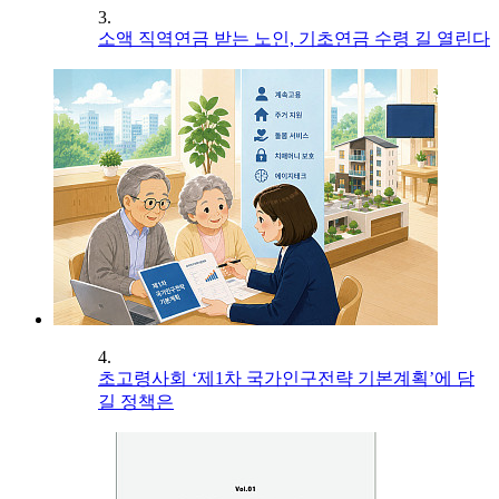
3.
소액 직역연금 받는 노인, 기초연금 수령 길 열린다
4.
초고령사회 ‘제1차 국가인구전략 기본계획’에 담
길 정책은