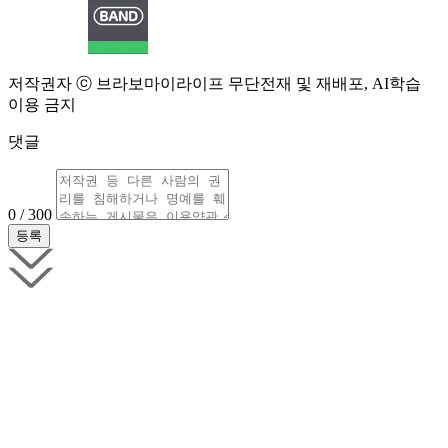
저작권자 ⓒ 브라보마이라이프 무단전재 및 재배포, AI학습
이용 금지
댓글
0 / 300