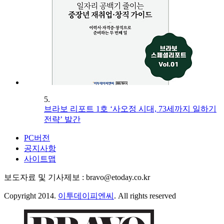
5.
브라보 리포트 1호 ‘사오정 시대, 73세까지 일하기
전략’ 발간
PC버전
공지사항
사이트맵
보도자료 및 기사제보 : bravo@etoday.co.kr
Copyright 2014.
이투데이피엔씨
. All rights reserved