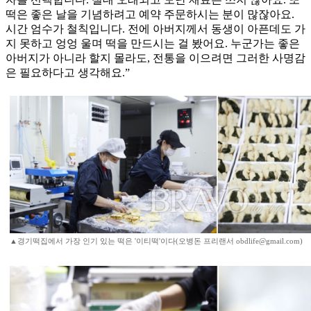
떡은 좋은 날을 기념하려고 예약 주문하시는 분이 많잖아요.
시간 엄수가 철칙입니다. 전에 아버지께서 동생이 아픈데도 가
지 못하고 엉엉 울며 떡을 만드시는 걸 봤어요. 누군가는 좋은
아버지가 아니라 할지 몰라도, 전통을 이으려면 그러한 사명감
은 필요하다고 생각해요.”
▲경기떡집에서 가장 인기 있는 떡은 '이티떡'이다(오병돈 프리랜서 obdlife@gmail.com)