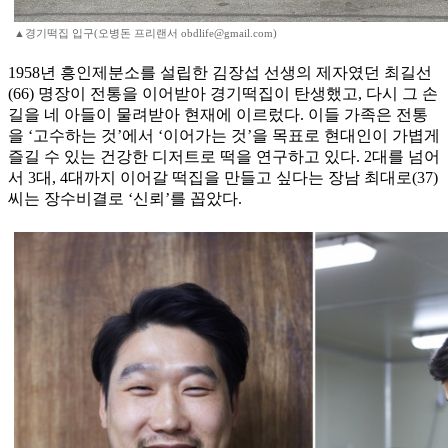
▲경기떡집 입구(오병돈 프리랜서 obdlife@gmail.com)
1958년 흥인제분소를 설립한 김장섭 선생의 제자였던 최길선
(66) 명장이 전통을 이어받아 경기떡집이 탄생했고, 다시 그 손
길을 네 아들이 물려받아 현재에 이르렀다. 이들 가족은 전통
을 ‘고수하는 것’에서 ‘이어가는 것’을 목표로 현대인이 가볍게
즐길 수 있는 건강한 디저트로 떡을 연구하고 있다. 2대를 넘어
서 3대, 4대까지 이어갈 떡집을 만들고 싶다는 장남 최대로(37)
씨는 장수비결로 ‘신뢰’를 꼽았다.