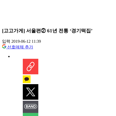
[고고가게] 서울편② 61년 전통 ‘경기떡집’
입력 2019-06-12 11:39
선호매체 추가