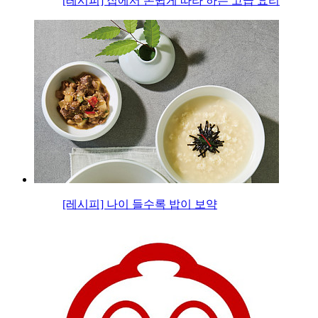
[레시피] 집에서 손쉽게 따라 하는 고급 요리
[레시피] 나이 들수록 밥이 보약