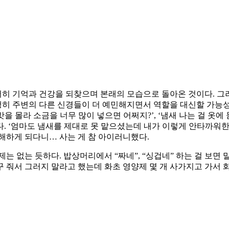
서히 기억과 건강을 되찾으며 본래의 모습으로 돌아온 것이다. 그러
다행히 주변의 다른 신경들이 더 예민해지면서 역할을 대신할 가능
맛을 몰라 소금을 너무 많이 넣으면 어쩌지?’, ‘냄새 나는 걸 
다. ‘엄마도 냄새를 제대로 못 맡으셨는데 내가 이렇게 안타까워한
해하게 되다니… 사는 게 참 아이러니했다.
제는 없는 듯하다. 밥상머리에서 “짜네”, “싱겁네” 하는 걸 보면
 줘서 그러지 말라고 했는데 화초 영양제 몇 개 사가지고 가서 