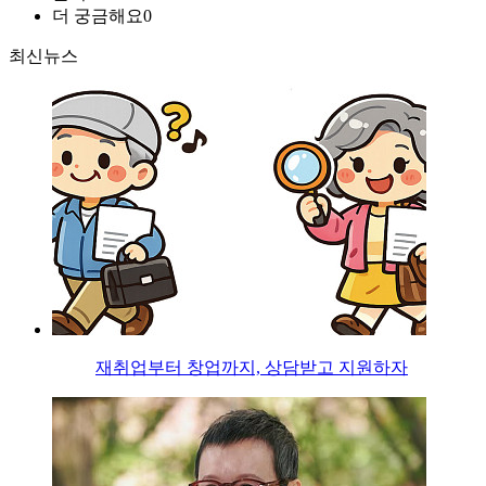
더 궁금해요
0
최신뉴스
재취업부터 창업까지, 상담받고 지원하자