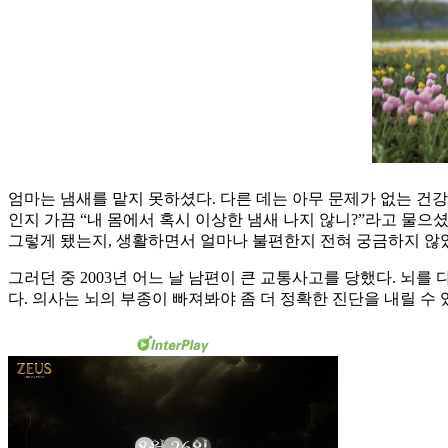
엄마는 냄새를 맡지 못하셨다. 다른 데는 아무 문제가 없는 건강
인지 가끔 “내 몸에서 혹시 이상한 냄새 나지 않니?”라고 물으
그렇게 됐는지, 생활하면서 얼마나 불편한지 전혀 궁금하지 않
그러던 중 2003년 어느 날 남편이 큰 교통사고를 당했다. 뇌
다. 의사는 뇌의 부종이 빠져봐야 좀 더 정확한 진단을 내릴 수 