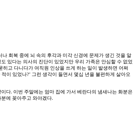
나 회복 중에 뇌 속의 후각과 미각 신경에 문제가 생긴 것을 알
성도 있다는 의사의 진단이 있었지만 우리 가족은 안심할 수 없었
옷에 묻히고 다니다가 여직원 인상을 쓰게 하는 일이 발생하면 어쩌
 적이 있었나?’ 그런 생각이 들면서 몇십 년을 불편하게 살아오
 말이다. 이번 주말에는 엄마 집에 가서 베란다의 냄새나는 화분은
화분에 꽂아주고 와야겠다.