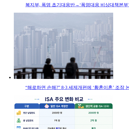
복지부, 폭염 초기대응반→‘폭염대응 비상대책본부’
“해로하면 손해?” 8·3 세제개편에 ‘황혼이혼’ 조장 