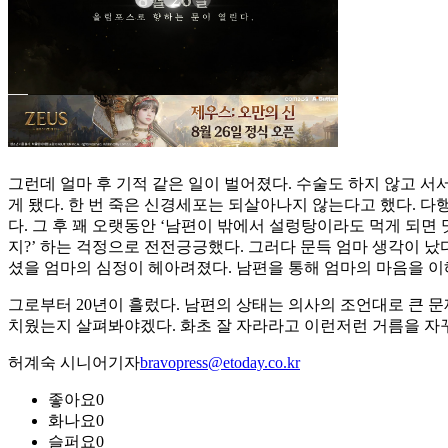
그런데 얼마 후 기적 같은 일이 벌어졌다. 수술도 하지 않고 서
게 됐다. 한 번 죽은 신경세포는 되살아나지 않는다고 했다. 
다. 그 후 꽤 오랫동안 ‘남편이 밖에서 설렁탕이라도 먹게 되면 
지?’ 하는 걱정으로 전전긍긍했다. 그러다 문득 엄마 생각이 났
셨을 엄마의 심정이 헤아려졌다. 남편을 통해 엄마의 마음을 이
그로부터 20년이 흘렀다. 남편의 상태는 의사의 조언대로 큰 문
치웠는지 살펴봐야겠다. 화초 잘 자라라고 이런저런 거름을 자꾸
허계숙 시니어기자
bravopress@etoday.co.kr
좋아요
0
화나요
0
슬퍼요
0