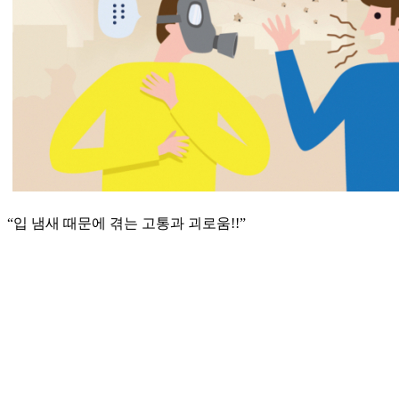
“입 냄새 때문에 겪는 고통과 괴로움!!”