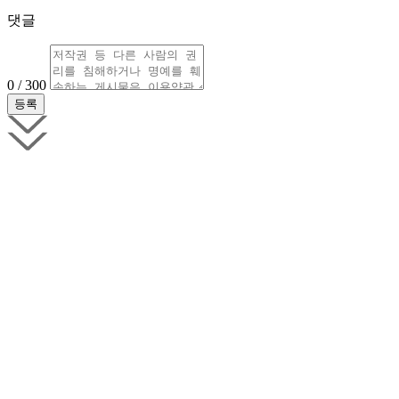
댓글
0 / 300