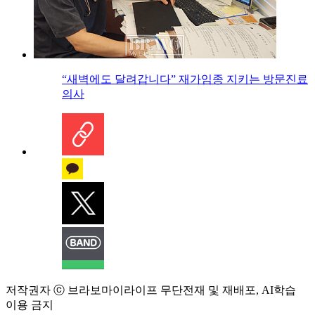
“새벽에도 달려갑니다” 재가임종 지키는 방문진료
의사
저작권자 ⓒ 브라보마이라이프 무단전재 및 재배포, AI학습
이용 금지