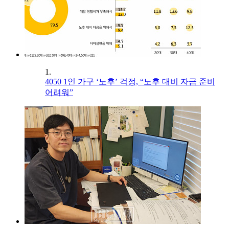
1.
4050 1인 가구 ‘노후’ 걱정, “노후 대비 자금 준비
어려워”