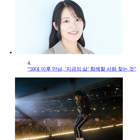
4.
“50대 이후 만남, ‘지금의 삶’ 함께할 사람 찾는 것”