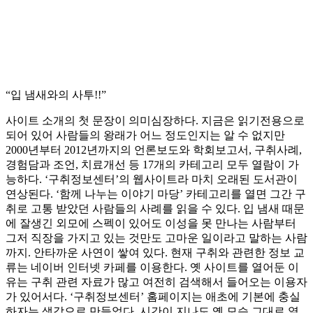
“입 냄새와의 사투!!”
사이트 소개의 첫 문장이 의미심장하다. 지금은 읽기전용으로
되어 있어 사람들의 왕래가 어느 정도인지는 알 수 없지만
2000년부터 2012년까지의 언론보도와 학회보고서, 구취사례,
경험담과 조언, 치료개선 등 17개의 카테고리 모두 열람이 가
능하다. ‘구취정보센터’의 웹사이트라 마치 오래된 도서관이
연상된다. ‘함께 나누는 이야기 마당’ 카테고리를 열면 그간 구
취로 고통 받았던 사람들의 사례를 읽을 수 있다. 입 냄새 때문
에 잘생긴 외모에 스펙이 있어도 이성을 못 만나는 사람부터
그저 직장을 가지고 있는 것만도 고마운 일이라고 말하는 사람
까지. 안타까운 사연이 쌓여 있다. 현재 구취와 관련한 정보 교
류는 네이버 인터넷 카페를 이용한다. 옛 사이트를 열어둔 이
유는 구취 관련 자료가 많고 여전히 검색해서 들어오는 이용자
가 있어서다. ‘구취정보센터’ 홈페이지는 애초에 기본에 충실
하자는 생각으로 만들었다. 시간이 지나도 옛 모습 그대로 열