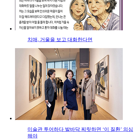
치매, 거울을 보고 대화한다면
미술관 투어하다 발바닥 찌릿하면 ‘이 질환’ 의심
해야