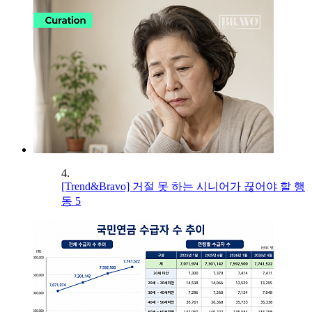
4.
[Trend&Bravo] 거절 못 하는 시니어가 끊어야 할 행
동 5