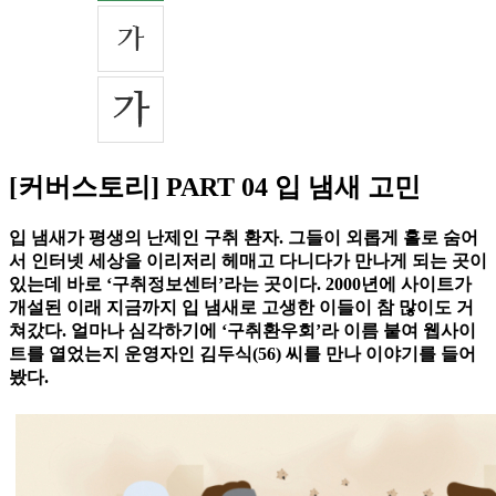
[커버스토리] PART 04 입 냄새 고민
입 냄새가 평생의 난제인 구취 환자. 그들이 외롭게 홀로 숨어
서 인터넷 세상을 이리저리 헤매고 다니다가 만나게 되는 곳이
있는데 바로 ‘구취정보센터’라는 곳이다. 2000년에 사이트가
개설된 이래 지금까지 입 냄새로 고생한 이들이 참 많이도 거
쳐갔다. 얼마나 심각하기에 ‘구취환우회’라 이름 붙여 웹사이
트를 열었는지 운영자인 김두식(56) 씨를 만나 이야기를 들어
봤다.