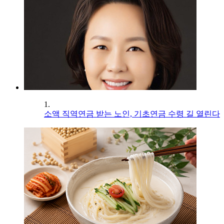
1.
소액 직역연금 받는 노인, 기초연금 수령 길 열린다