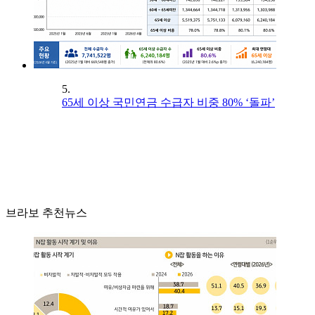
5.
65세 이상 국민연금 수급자 비중 80% ‘돌파’
브라보 추천뉴스