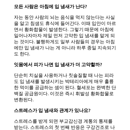
모든 사람은 아침에 입 냄새가 난다?
자는 동안 사람의 뇌는 음식을 먹지 않는다는 사실
을 알고 침샘도 휴식에 들어간다. 이때 입안이 마르
면서 황화합물이 발생한다. 그렇기 때문에 아침에
일어나자마자 제일 먼저 고약한 입 냄새를 맡게 되
는 것이다. 불행하게도 일부 사람들의 경우는 아침
에만 입 냄새가 나는 게 아니라 하루 종일 지속되기
도 한다.
잇몸에서 피가 나면 입 냄새가 더 고약할까?
단순히 치실을 사용하거나 칫솔질할 때 나는 피라
도 입 냄새를 발생시키는 박테리아에게 매우 훌륭
한 먹이를 공급하는 셈이 된다. 혈세포는 완벽한 단
백질 공급원이다. 이것은 즉시 휘발성 황화합물로
변환된다.
스트레스가 입 냄새와 관계가 있나요?
스트레스를 받게 되면 부교감신경 계통의 통제를
받는다. 스트레스의 첫 번째 반응은 구강건조로 나