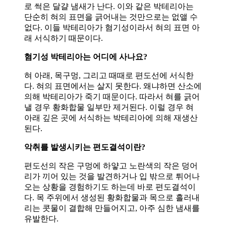
로 썩은 달걀 냄새가 난다. 이와 같은 박테리아는
단순히 혀의 표면을 긁어내는 것만으로는 없앨 수
없다. 이들 박테리아가 혐기성이라서 혀의 표면 아
래 서식하기 때문이다.
혐기성 박테리아는 어디에 사나요?
혀 아래, 목구멍, 그리고 때때로 편도선에 서식한
다. 혀의 표면에서는 살지 못한다. 왜냐하면 산소에
의해 박테리아가 죽기 때문이다. 따라서 혀를 긁어
낼 경우 황화합물 일부만 제거된다. 이럴 경우 혀
아래 깊은 곳에 서식하는 박테리아에 의해 재생산
된다.
악취를 발생시키는 편도결석이란?
편도선의 작은 구멍에 하얗고 노란색의 작은 덩어
리가 끼어 있는 것을 발견하거나 입 밖으로 튀어나
오는 상황을 경험하기도 하는데 바로 편도결석이
다. 목 주위에서 생성된 황화합물과 목으로 흘러내
리는 콧물이 결합해 만들어지고, 아주 심한 냄새를
유발한다.