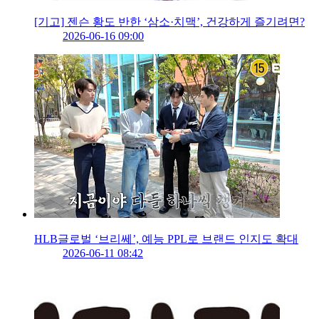
[기고] 젠슨 황도 반한 ‘삼소·치맥’, 건강하게 즐기려면?
2026-06-16 09:00
HLB글로벌 ‘브리쎄’, 예능 PPL로 브랜드 인지도 확대
2026-06-11 08:42