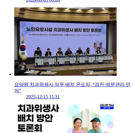
요양원 치과위생사 의무 배치 온도차, “검진·방문관리 먼
저”
2025-12-15 11:31