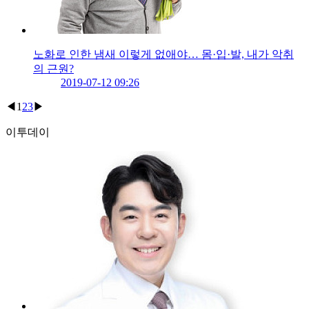
노화로 인한 냄새 이렇게 없애야… 몸·입·발, 내가 악취
의 근원?
2019-07-12 09:26
◀
1
2
3
▶
이투데이