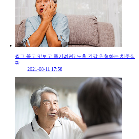
씹고 뜯고 맛보고 즐기려면? 노후 건강 위협하는 치주질
환
2021-08-11 17:58