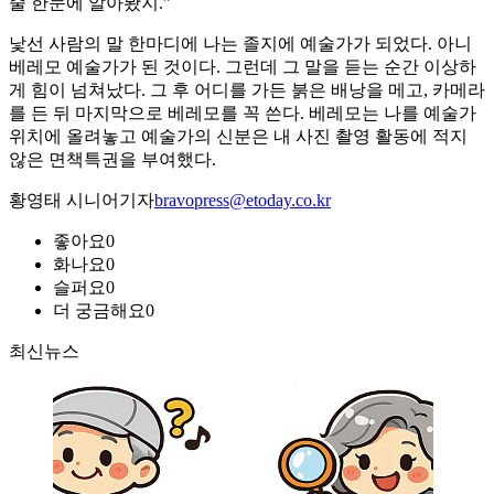
줄 한눈에 알아봤지.”
낯선 사람의 말 한마디에 나는 졸지에 예술가가 되었다. 아니
베레모 예술가가 된 것이다. 그런데 그 말을 듣는 순간 이상하
게 힘이 넘쳐났다. 그 후 어디를 가든 붉은 배낭을 메고, 카메라
를 든 뒤 마지막으로 베레모를 꼭 쓴다. 베레모는 나를 예술가
위치에 올려놓고 예술가의 신분은 내 사진 촬영 활동에 적지
않은 면책특권을 부여했다.
황영태 시니어기자
bravopress@etoday.co.kr
좋아요
0
화나요
0
슬퍼요
0
더 궁금해요
0
최신뉴스