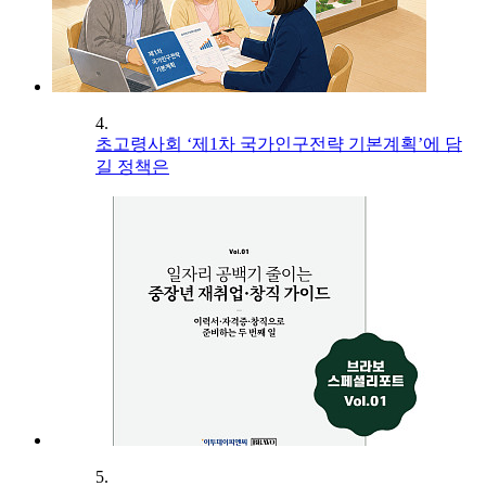
4.
초고령사회 ‘제1차 국가인구전략 기본계획’에 담
길 정책은
5.