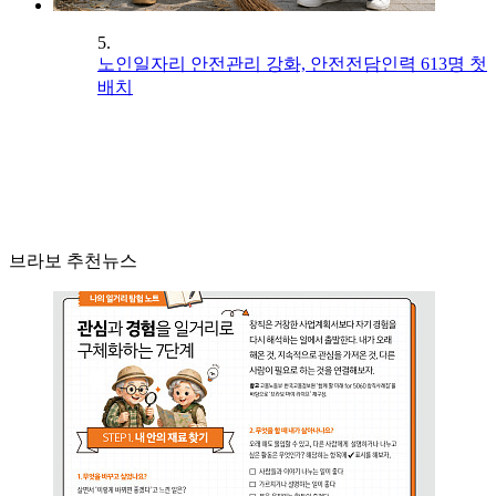
5.
노인일자리 안전관리 강화, 안전전담인력 613명 첫
배치
브라보 추천뉴스