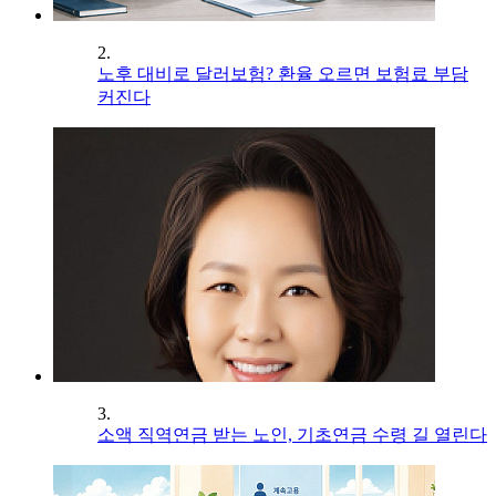
2.
노후 대비로 달러보험? 환율 오르면 보험료 부담
커진다
3.
소액 직역연금 받는 노인, 기초연금 수령 길 열린다