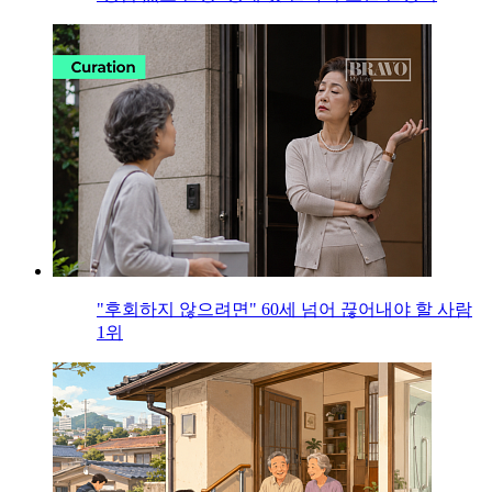
"후회하지 않으려면" 60세 넘어 끊어내야 할 사람
1위