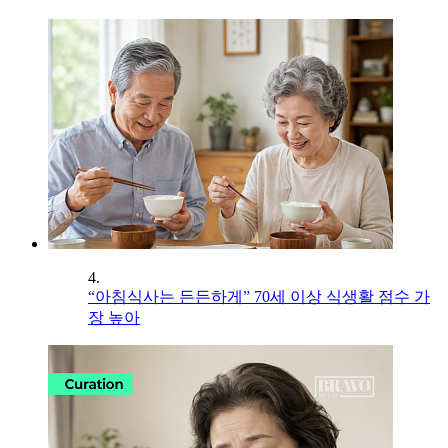
4.
“아침식사는 든든하게” 70세 이상 식생활 점수 가
장 높아