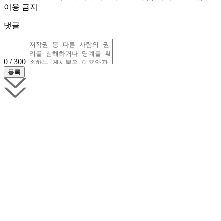
이용 금지
댓글
0 / 300