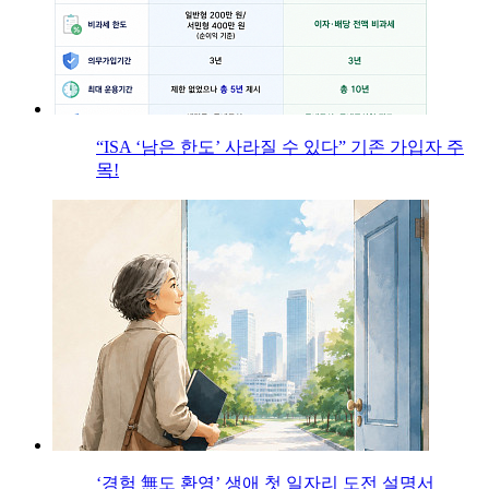
“ISA ‘남은 한도’ 사라질 수 있다” 기존 가입자 주
목!
‘경험 無도 환영’ 생애 첫 일자리 도전 설명서