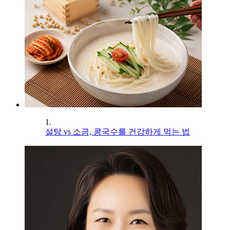
1.
설탕 vs 소금, 콩국수를 건강하게 먹는 법