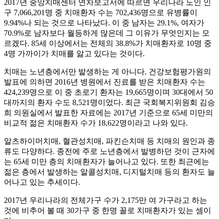
2017년 중앙치매센터 연차보고서에 따르면 우리나라 노인 인
구 7,066,201명 중 치매환자 수는 702,436명으로 유병률이
9.94%나 되는 것으로 나타났다. 이 중 남자는 29.1%, 여자가
70.9%로 남자보다 월등하게 많은데 그 이유가 무엇인지는 모
르겠다. 85세 이상에서는 전체의 38.8%가 치매환자로 10명 중
4명 가까이가 치매를 앓고 있다는 것이다.
치매는 노년층에서만 발생하는 게 아니다. 건강보험평가원의
발표에 의하면 2016년 병원에서 진료를 받은 치매환자 수는
424,239명으로 이 중 초로기 환자는 19,665명이며 30대에서 50
대까지의 환자 수도 8,521명이었다. 최근 국회복지위원회 김승
희 의원실에서 발표한 자료에는 2017년 기준으로 65세 미만의
비교적 젊은 치매환자 수가 18,622명이라고 나와 있다.
알츠하이머치매, 혈관성치매, 파킨슨치매 등 치매의 원인과 종
류도 다양하다. 종전에 주로 노년층에서 발병하던 것이 근자에
는 65세 미만 층의 치매환자가 늘어나고 있다. 또한 최근에는
젊은 층에서 발생하는 알콜성치매, 디지털치매 등의 환자도 늘
어나고 있는 추세이다.
2017년 우리나라의 전체가구 수가 2,175만 여 가구라고 하는
것에 비추어 볼 때 30가구 중 한명 꼴로 치매환자가 있는 셈이