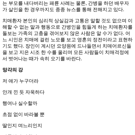
는 부모를 내다버리는 패륜 사례는 물론, 간병을 하던 배우자
가 살인을 한 경우까지도 종종 뉴스를 통해 전해지고 있다.
치매환자 본인의 심리적 상실감과 고통은 말할 것도 없으며 이
해할 수 없는 말과 행동으로 간병인을 힘들게 하는 치매환자를
돌보는 가족의 고충을 겪어보지 않은 사람은 알 수가 없다. 어
느 시인은 치매에 걸린 노모를 보고 영혼의 정전이라고 표현하
기도 했다. 장인이 계시던 요양원에 드나들면서 치매어르신들
을 보고 지은 시조 한 수를 올리며 모든 사람들이 치매걱정에
서 벗어나는 때가 속히 오기를 바란다.
망각의 강
저 애가 누구더라
안개 낀 듯 자욱하다
행여나 실수할까
초점 없이 바라볼 뿐
딸인지 며느리인지