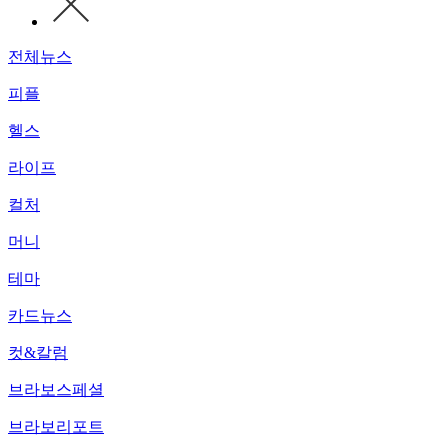
전체뉴스
피플
헬스
라이프
컬처
머니
테마
카드뉴스
컷&칼럼
브라보스페셜
브라보리포트