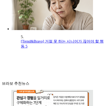
5.
[Trend&Bravo] 거절 못 하는 시니어가 끊어야 할 행
동 5
브라보 추천뉴스