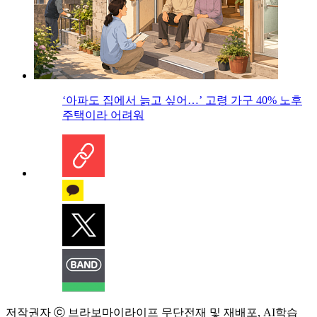
‘아파도 집에서 늙고 싶어…’ 고령 가구 40% 노후
주택이라 어려워
저작권자 ⓒ 브라보마이라이프 무단전재 및 재배포, AI학습