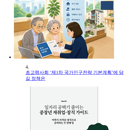
4.
초고령사회 ‘제1차 국가인구전략 기본계획’에 담
길 정책은