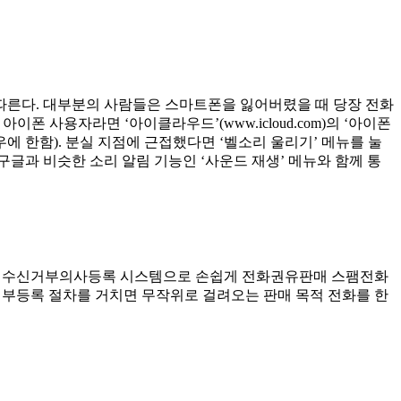
 따른다. 대부분의 사람들은 스마트폰을 잃어버렸을 때 당장 전화
이폰 사용자라면 ‘아이클라우드’(www.icloud.com)의 ‘아이폰
에 한함). 분실 지점에 근접했다면 ‘벨소리 울리기’ 메뉴를 눌
구글과 비슷한 소리 알림 기능인 ‘사운드 재생’ 메뉴와 함께 통
매 수신거부의사등록 시스템으로 손쉽게 전화권유판매 스팸전화
로 수신거부등록 절차를 거치면 무작위로 걸려오는 판매 목적 전화를 한