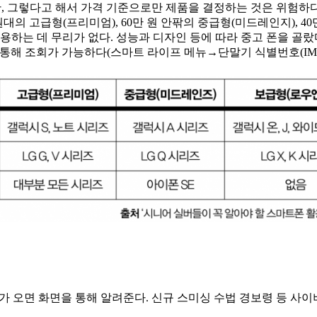
만, 그렇다고 해서 가격 기준으로만 제품을 결정하는 것은 위험하
 원대의 고급형(프리미엄), 60만 원 안팎의 중급형(미드레인지), 
용하는 데 무리가 없다. 성능과 디자인 등에 따라 중고 폰을 골랐
.kr)를 통해 조회가 가능하다(스마트 라이프 메뉴→단말기 식별번호(I
 오면 화면을 통해 알려준다. 신규 스미싱 수법 경보령 등 사이버