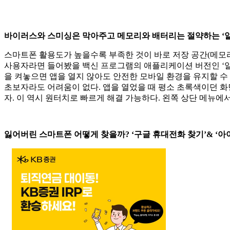
바이러스와 스미싱은 막아주고 메모리와 배터리는 절약하는 ‘
스마트폰 활용도가 높을수록 부족한 것이 바로 저장 공간(메모리
사용자라면 들어봤을 백신 프로그램의 애플리케이션 버전인 ‘알
을 켜놓으면 앱을 열지 않아도 안전한 모바일 환경을 유지할 수 
초보자라도 어려움이 없다. 앱을 열었을 때 평소 초록색이던 화
자. 이 역시 원터치로 빠르게 해결 가능하다. 왼쪽 상단 메뉴에
잃어버린 스마트폰 어떻게 찾을까? ‘구글 휴대전화 찾기’& ‘