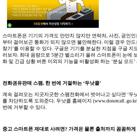
스마트폰은 기기의 가격도 만만치 않지만 연락처, 사진, 공인인
부터 걸어보곤 통화가 되지 않으면 불안해한다. 이럴 경우 안드로이드 사
찾기’를 이용할 수 있다. 구글은 기기를 분실한 지점을 구글 지
러보자. 최대 음량으로 5분간 벨소리가 울려 스마트폰이 눈에 보
화 및 긴급 상황 버튼 이외의 기능을 비활성화 하는 ‘분실 모드’
전화권유판매 스팸, 한 번에 거절하는 ‘두낫콜’
계속 걸려오는 지긋지긋한 스팸전화에서 벗어나고 싶다면 ‘
를 차단하도록 도와준다. 두낫콜 홈페이지 (www.donotcall
번에 거부할 수 있다.
중고 스마트폰 제대로 사려면? 가격은 물론 출처까지 꼼꼼하게