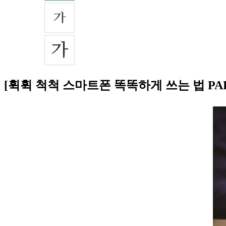
[휙휙 척척 스마트폰 똑똑하게 쓰는 법 PA