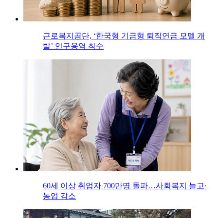
근로복지공단, ‘한국형 기금형 퇴직연금 모델 개
발’ 연구용역 착수
60세 이상 취업자 700만명 돌파…사회복지 늘고·
농업 감소