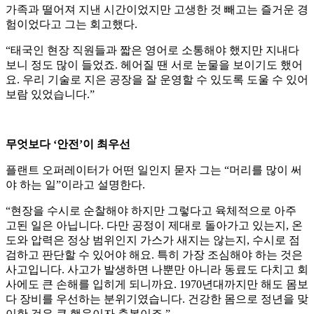
가족과 떨어져 지낸 시간이었지만 고생한 것 빼고는 즐거운 경
험이었다고 그는 회고했다.
“태국인 현장 직원들과 짧은 영어로 소통해야 했지만 지내다
보니 정도 많이 들었죠. 헤어질 땐 서로 눈물을 보이기도 했어
요. 우리 기술로 지은 공장을 잘 운영할 수 있도록 도울 수 있어
보람 있었습니다.”
무엇보다 ‘안전’이 최우선
플랜트 오퍼레이터가 어떤 일인지 묻자 그는 “머리를 많이 써
야 하는 일”이라고 설명한다.
“현장을 수시로 순찰해야 하지만 그렇다고 육체적으로 아주
고된 일은 아닙니다. 다만 공정이 제대로 돌아가고 있는지, 온
도와 압력은 정상 범위인지 가스가 새지는 않는지, 수시로 점
검하고 판단할 수 있어야 해요. 특히 가장 조심해야 하는 것은
사고입니다. 사고가 발생하면 나뿐만 아니라 동료도 다치고 회
사에도 큰 손해를 입히게 되니까요. 1970년대까지만 해도 몸보
다 장비를 우선하는 분위기였습니다. 건강한 몸으로 정년을 맞
이한 것은 큰 행운이자 축복이죠.”