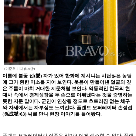
(이준호 기자 jhlee@)
이름에 불꽃 섭(燮) 자가 있어 한화에 계시냐는 시답잖은 농담
에 그가 환한 미소를 지어 보인다. 웃음이 만들어낸 얼굴의 깊
은 주름이 마치 거대한 지문처럼 보인다. 역동적인 한국의 현
대사 속에서 경제성장을 두 손으로 이뤄냈다는 것을 증명하는
듯한 지문 말이다. 군인이 연상될 정도로 흐트러짐 없는 체구
와 자세에서는 자부심도 느껴진다. 플랜트 오퍼레이터 손성섭
(孫成燮·63) 씨를 만나 현장 이야기를 들어봤다.
플랜트 오퍼레이터란 직종은 일반인에게 생소할 수 있다. 플랜