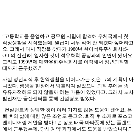
“고등학교를 졸업하고 공무원 시험에 합격해 우체국에서 첫
직장생활을 시작했는데, 월급이 너무 적어 안 되겠다 싶더라고
요. 그래서 다시 직장을 찾다가 1980년 한이석유주식회사(S-
OIL의 전신)에 입사한 것이 석유화학 공장과의 인연이 됐어요.
그리고 1990년에 대한유화주식회사로 이직해서 정년퇴직할
때까지 근무했죠.”
사실 정년퇴직 후 현역생활을 이어나가는 것은 그의 계획이 아
니었다. 평생을 현장에서 땀흘리며 살았으니 퇴직 후에는 좀
유유자적해도 되지 않을까 하는 마음이 있었다고. 그래서 노사
발전재단 울산센터를 통해 컨설팅도 받았다.
“컨설턴트와 상담한 것이 여러 가지로 많은 도움이 됐어요. 은
퇴 후의 삶에 대한 많은 조언도 듣고요. 퇴직 후 소개로 포스코
엔지니어링 제안을 받아 1년 정도 태국 마타풋에 있는 플랜트
에서 근무했는데, 당시 계약 과정에서도 도움을 받았습니다.”