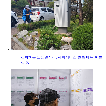
진화하는 노인일자리, 사회서비스 빈틈 메우며 발
전 중