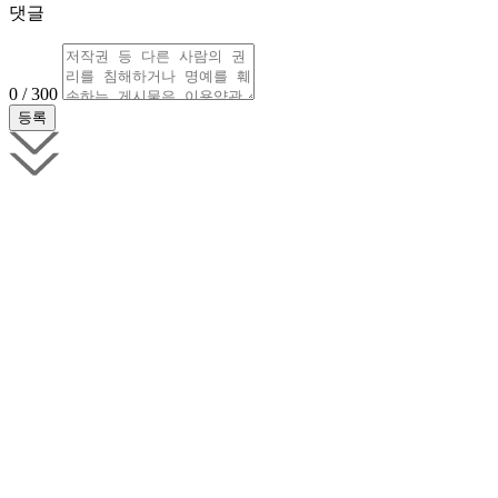
댓글
0 / 300