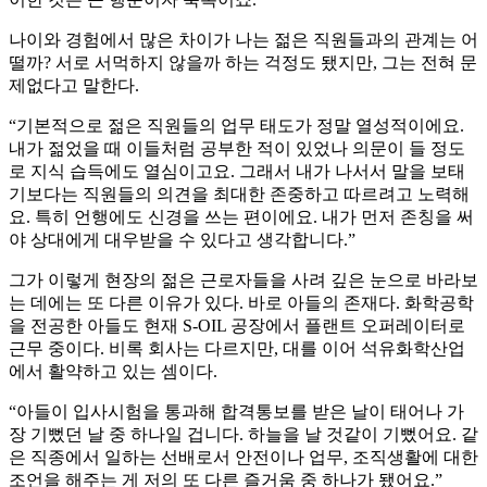
나이와 경험에서 많은 차이가 나는 젊은 직원들과의 관계는 어
떨까? 서로 서먹하지 않을까 하는 걱정도 됐지만, 그는 전혀 문
제없다고 말한다.
“기본적으로 젊은 직원들의 업무 태도가 정말 열성적이에요.
내가 젊었을 때 이들처럼 공부한 적이 있었나 의문이 들 정도
로 지식 습득에도 열심이고요. 그래서 내가 나서서 말을 보태
기보다는 직원들의 의견을 최대한 존중하고 따르려고 노력해
요. 특히 언행에도 신경을 쓰는 편이에요. 내가 먼저 존칭을 써
야 상대에게 대우받을 수 있다고 생각합니다.”
그가 이렇게 현장의 젊은 근로자들을 사려 깊은 눈으로 바라보
는 데에는 또 다른 이유가 있다. 바로 아들의 존재다. 화학공학
을 전공한 아들도 현재 S-OIL 공장에서 플랜트 오퍼레이터로
근무 중이다. 비록 회사는 다르지만, 대를 이어 석유화학산업
에서 활약하고 있는 셈이다.
“아들이 입사시험을 통과해 합격통보를 받은 날이 태어나 가
장 기뻤던 날 중 하나일 겁니다. 하늘을 날 것같이 기뻤어요. 같
은 직종에서 일하는 선배로서 안전이나 업무, 조직생활에 대한
조언을 해주는 게 저의 또 다른 즐거움 중 하나가 됐어요.”