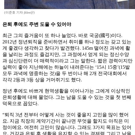
(이준호 기자 jhlee@)
은퇴 후에도 주변 도울 수 있어야
최근 그의 즐거움이 또 하나 늘었다. 바로 국궁(國弓)이다.
2012년 정년퇴직을 준비하면서 취미를 하나 정도는 갖고 있는
게 좋겠다 생각하고 찾다가 발견했다. 145m 떨어진 과녁에 활
을 날리는 과정도 즐겁지만, 그 과정에서 얻게 되는 정신수양
과 심신단련이 더 매력적이라고 그는 말한다. 짧은 경력이지만
실력이 좋아 지난해에는 하늘이 내려준다는 ‘15시 15중’(15발
모두 과녁에 명중하는 것)을 두 번이나 해 2개 전국대회에서
각각 2등과 3등 상을 거머쥐기도 했다.
정년 후에도 바쁘게 현역생활을 이어나가는 그에게 이상적인
은퇴생활에 대해 물었다. 그는 남을 도울 수 있는 것을 첫 번째
덕목으로 꼽았다.
“퇴직 3년 전부터 어떻게 사는 것이 좋을지 고민을 많이 했어
요. 지금 직장의 계약기간이 끝나면 무엇을 할지도 아직은 미
정이에요. 여전히 고민이 많습니다. 그래도 3가지 목표는 있어
요. 건강과 은퇴 후 생활을 유지할 수 있는 경제력 그리고 남을