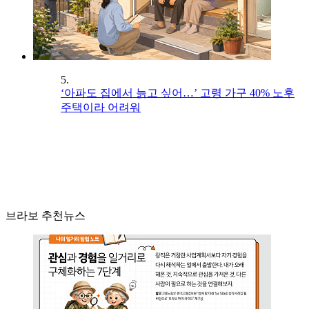
5.
‘아파도 집에서 늙고 싶어…’ 고령 가구 40% 노후
주택이라 어려워
브라보 추천뉴스