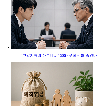
“고용지표랑 다르네…” 5060 구직은 왜 줄었나