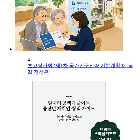
4.
초고령사회 ‘제1차 국가인구전략 기본계획’에 담
길 정책은