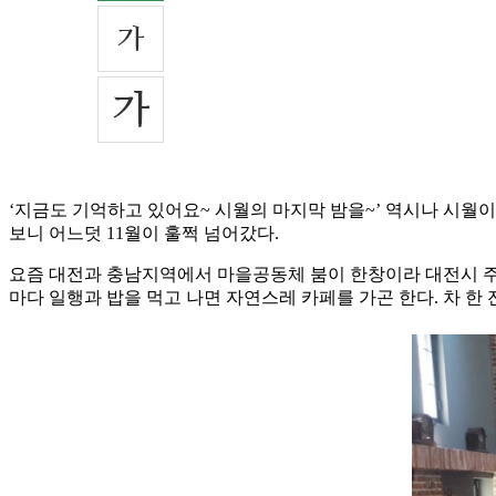
‘지금도 기억하고 있어요~ 시월의 마지막 밤을~’ 역시나 시월이
보니 어느덧 11월이 훌쩍 넘어갔다.
요즘 대전과 충남지역에서 마을공동체 붐이 한창이라 대전시 주관
마다 일행과 밥을 먹고 나면 자연스레 카페를 가곤 한다. 차 한 