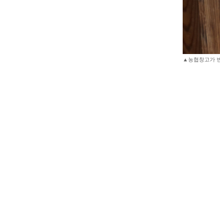
▲농협창고가 변