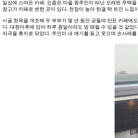
일상에 스며든 카페. 요즘은 마을 원주민이 떠난 오래된 주택을
창고가 카페로 변한 곳이 있다. 천장이 높아 한결 탁 트인 느낌
시골 한옥을 개조해 두 부부가 몇 년 동안 공들여 만든 카페에도
다. 대청마루에 앉아 하루 종일이라도 멍 때릴 수 있을 것 같았
자국을 휴지로 닦았다. 주인이 내 얘기를 듣고 웃으며 손사래를