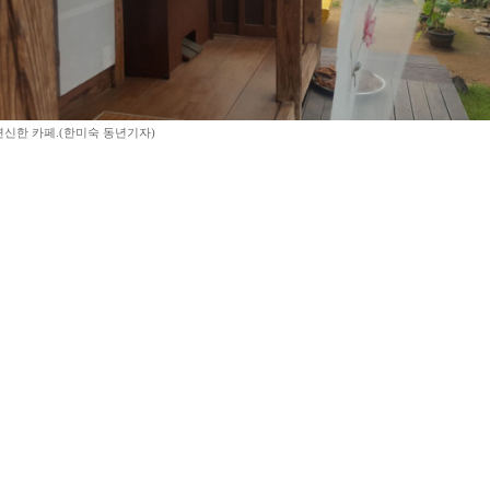
신한 카페.(한미숙 동년기자)