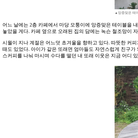
▲앙증맞은 테이
어느 날에는 2층 카페에서 마당 모퉁이에 앙증맞은 테이블을 내
놓았을 게다. 카페 옆으로 오래된 집의 담에는 녹슨 철조망이 자
시월이 지나 계절은 어느덧 초겨울을 향하고 있다. 따뜻한 커피가
때도 있었다. 아이가 같은 또래면 엄마들도 자연스럽게 친구가 
스커피를 나눠 마시며 수다를 떨던 내 또래 이웃은 지금 어디 