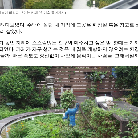
블이 바라다 보이는 카페.(한미숙 동년기자)
려다보았다. 주택에 살던 내 기억에 그곳은 화장실 혹은 창고로 
리 잡았다.
 놓인 자리에 스스럼없는 친구와 마주하고 싶은 밤. 한때는 가까운
되었다. 카페가 자꾸 생기는 것은 내 집을 개방하지 않으려는 환경
있을까. 빠른 속도로 정신없이 바쁘게 움직이는 사람들. 그래서일까