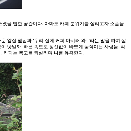
쓰였을 법한 공간이다. 아마도 카페 분위기를 살리고자 소품을
 앞집 옆집과 ‘우리 집에 커피 마시러 와~’라는 말을 하며 살
이 탓일까. 빠른 속도로 정신없이 바쁘게 움직이는 사람들. 믹
. 카페는 복고를 되살리며 나를 유혹한다.