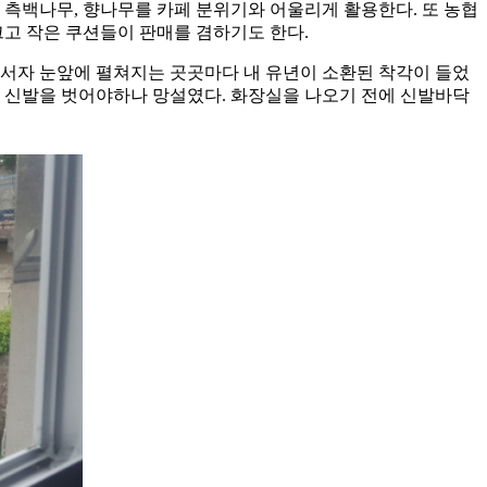
 측백나무, 향나무를 카페 분위기와 어울리게 활용한다. 또 농협
 크고 작은 쿠션들이 판매를 겸하기도 한다.
들어서자 눈앞에 펼쳐지는 곳곳마다 내 유년이 소환된 착각이 들었
잠시 신발을 벗어야하나 망설였다. 화장실을 나오기 전에 신발바닥