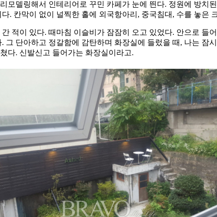
 리모델링해서 인테리어로 꾸민 카페가 눈에 띈다. 정원에 방치된
이다. 칸막이 없이 널찍한 홀에 외국항아리, 중국침대, 수를 놓은
 간 적이 있다. 때마침 이슬비가 잠잠히 오고 있었다. 안으로 
다. 그 단아하고 정갈함에 감탄하며 화장실에 들렀을 때, 나는 
 쳤다. 신발신고 들어가는 화장실이라고.