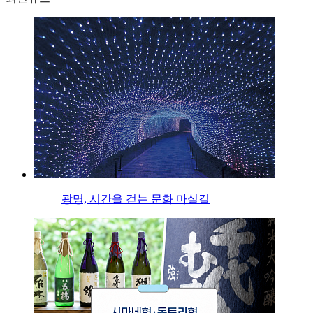
광명, 시간을 걷는 문화 마실길