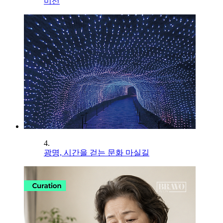
미선
4.
광명, 시간을 걷는 문화 마실길