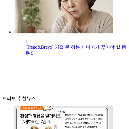
5.
[Trend&Bravo] 거절 못 하는 시니어가 끊어야 할 행
동 5
브라보 추천뉴스