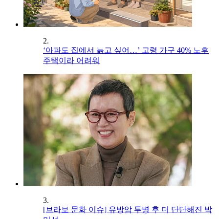
2.
‘아파도 집에서 늙고 싶어…’ 고령 가구 40% 노후
주택이라 어려워
3.
[브라보 문화 이슈] 유방암 투병 후 더 단단해진 박