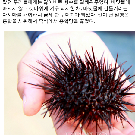
랐던 우리들에게는 잃어버린 향수를 일깨워주었다. 바닷물에
빠지지 않고 갯바위에 겨우 의지한 채, 바닷물에 간들거리는
다시마를 채취하니 금세 한 무더기가 되었다. 신이 난 일행은
홍합을 채취해서 즉석에서 홍합탕을 끓였다.