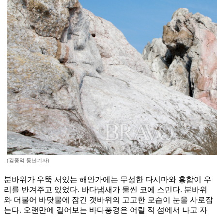
(김종억 동년기자)
분바위가 우뚝 서있는 해안가에는 무성한 다시마와 홍합이 우
리를 반겨주고 있었다. 바다냄새가 물씬 코에 스민다. 분바위
와 더불어 바닷물에 잠긴 갯바위의 고고한 모습이 눈을 사로잡
는다. 오랜만에 걸어보는 바다풍경은 어릴 적 섬에서 나고 자