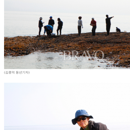
(김종억 동년기자)