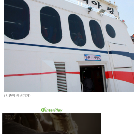
(김종억 동년기자)