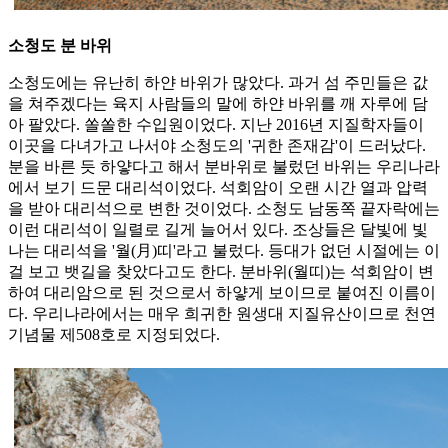
소청도 분 바위
소청도에는 유난히 하얀 바위가 많았다. 과거 섬 주민들은 값
을 쳐주겠다는 육지 사람들의 말에 하얀 바위를 깨 자루에 담
아 팔았다. 쏠쏠한 수입원이었다. 지난 2016년 지질학자들이
이곳을 다녀가고 나서야 소청도의 '귀한 존재감'이 드러났다.
분을 바른 듯 하얗다고 해서 분바위로 불렀던 바위는 우리나라
에서 보기 드문 대리석이었다. 석회암이 오랜 시간 열과 압력
을 받아 대리석으로 변한 것이었다. 소청도 남동쪽 끝자락에는
이런 대리석이 일렬로 길게 늘어서 있다. 조상들은 달빛에 빛
나는 대리석을 '월(月)띠'라고 불렀다. 등대가 없던 시절에는 이
걸 보고 뱃길을 찾았다고도 한다. 분바위(월띠)는 석회암이 변
하여 대리암으로 된 것으로서 하얗게 보이므로 붙여진 이름이
다. 우리나라에서는 매우 희귀한 원생대 지질유산이므로 천연
기념물 제508호로 지정되었다.