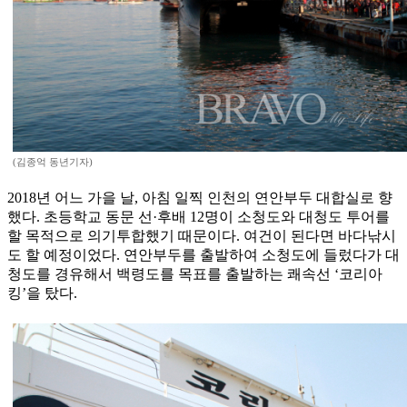
(김종억 동년기자)
2018년 어느 가을 날, 아침 일찍 인천의 연안부두 대합실로 향
했다. 초등학교 동문 선·후배 12명이 소청도와 대청도 투어를
할 목적으로 의기투합했기 때문이다. 여건이 된다면 바다낚시
도 할 예정이었다. 연안부두를 출발하여 소청도에 들렀다가 대
청도를 경유해서 백령도를 목표를 출발하는 쾌속선 ‘코리아
킹’을 탔다.