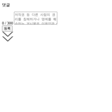
댓글
0 / 300