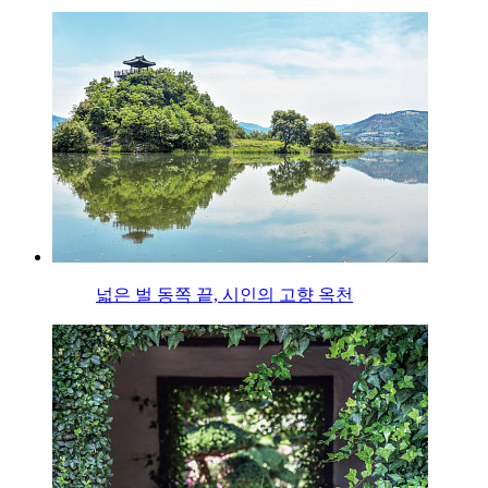
넓은 벌 동쪽 끝, 시인의 고향 옥천