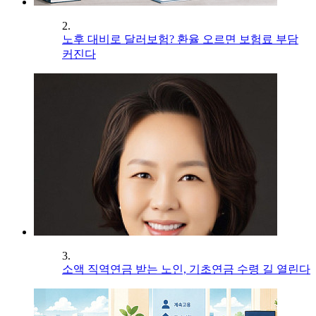
2.
노후 대비로 달러보험? 환율 오르면 보험료 부담
커진다
3.
소액 직역연금 받는 노인, 기초연금 수령 길 열린다