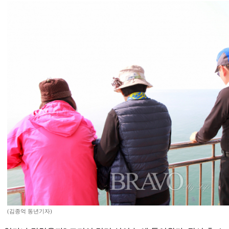
(김종억 동년기자)