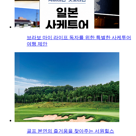
브라보 마이 라이프 독자를 위한 특별한 사케투어
여행 제안
골프 본연의 즐거움을 찾아주는 서원힐스