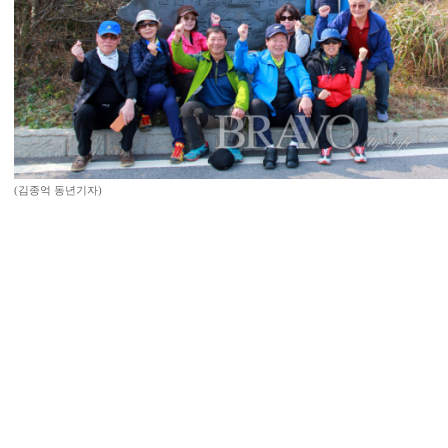
(김종억 동년기자)