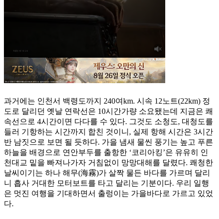
과거에는 인천서 백령도까지 240여km. 시속 12노트(22km) 정
도로 달리던 옛날 연락선은 10시간가량 소요됐는데 지금은 쾌
속선으로 4시간이면 다다를 수 있다. 그것도 소청도, 대청도를
들러 기항하는 시간까지 합친 것이니, 실제 항해 시간은 3시간
반 남짓으로 보면 될 듯하다. 가을 냄새 물씬 풍기는 높고 푸른
하늘을 배경으로 연안부두를 출항한 ‘코리아킹’은 유유히 인
천대교 밑을 빠져나가자 거침없이 망망대해를 달렸다. 쾌청한
날씨이기는 하나 해무(海霧)가 살짝 물든 바다를 가르며 달리
니 흡사 거대한 모터보트를 타고 달리는 기분이다. 우리 일행
은 멋진 여행을 기대하면서 출렁이는 가을바다로 가르고 있었
다.