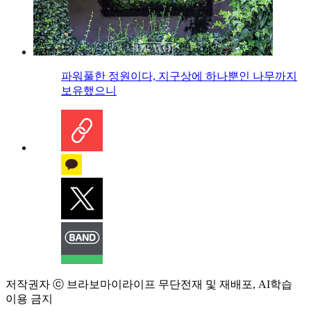
파워풀한 정원이다, 지구상에 하나뿐인 나무까지
보유했으니
저작권자 ⓒ 브라보마이라이프 무단전재 및 재배포, AI학습
이용 금지