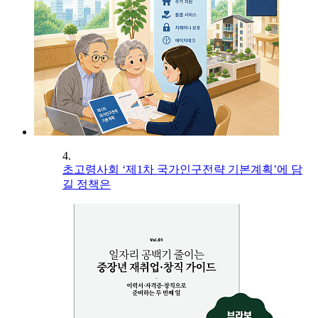
4.
초고령사회 ‘제1차 국가인구전략 기본계획’에 담
길 정책은