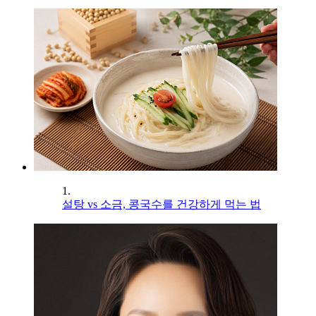
1.
설탕 vs 소금, 콩국수를 건강하게 먹는 법