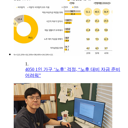
1.
4050 1인 가구 ‘노후’ 걱정, “노후 대비 자금 준비
어려워”