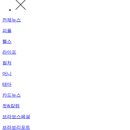
전체뉴스
피플
헬스
라이프
컬처
머니
테마
카드뉴스
컷&칼럼
브라보스페셜
브라보리포트