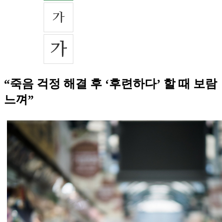
“죽음 걱정 해결 후 ‘후련하다’ 할 때 보람
느껴”