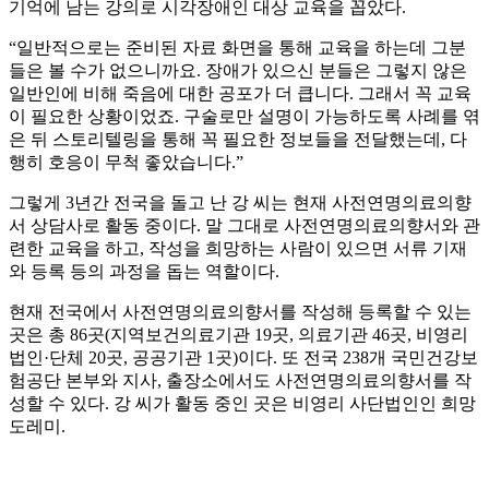
기억에 남는 강의로 시각장애인 대상 교육을 꼽았다.
“일반적으로는 준비된 자료 화면을 통해 교육을 하는데 그분
들은 볼 수가 없으니까요. 장애가 있으신 분들은 그렇지 않은
일반인에 비해 죽음에 대한 공포가 더 큽니다. 그래서 꼭 교육
이 필요한 상황이었죠. 구술로만 설명이 가능하도록 사례를 엮
은 뒤 스토리텔링을 통해 꼭 필요한 정보들을 전달했는데, 다
행히 호응이 무척 좋았습니다.”
그렇게 3년간 전국을 돌고 난 강 씨는 현재 사전연명의료의향
서 상담사로 활동 중이다. 말 그대로 사전연명의료의향서와 관
련한 교육을 하고, 작성을 희망하는 사람이 있으면 서류 기재
와 등록 등의 과정을 돕는 역할이다.
현재 전국에서 사전연명의료의향서를 작성해 등록할 수 있는
곳은 총 86곳(지역보건의료기관 19곳, 의료기관 46곳, 비영리
법인·단체 20곳, 공공기관 1곳)이다. 또 전국 238개 국민건강보
험공단 본부와 지사, 출장소에서도 사전연명의료의향서를 작
성할 수 있다. 강 씨가 활동 중인 곳은 비영리 사단법인인 희망
도레미.