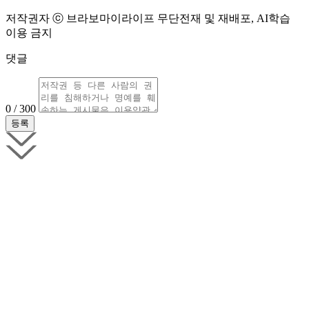
저작권자 ⓒ 브라보마이라이프 무단전재 및 재배포, AI학습
이용 금지
댓글
0 / 300