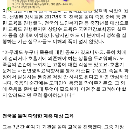
이 사업은 지금의 완화의료나 연명의료 관련 정책의 씨앗이 됐
다. 선발된 강사들은 2017년까지 전국을 돌며 죽음 준비 등 관
련 교육을 진행했다. 전국의 노인복지관 등 중장년을 대상으로
한 교육도 진행했지만 상당수 교육은 국민건강보험공단 실무
자 등을 상대로 이뤄졌다. 당시만 해도 이 분야에서 정책을 실
행하는 기관 실무자들도 이해의 폭이 넓지 않았다.
“아무래도 누구나 죽음에 대한 공포가 있으니까요. 특히 치매
에 걸리거나 호흡기에 의존해야 하는 상황을 두려워해요. 또
죽음의 순간에 느껴지는 고통에 대한 걱정도 있고요. 호흡기
문제는 사전연명의료의향서를 통해 해소할 수 있고, 죽음의 과
정에서 발생하는 통증은 걱정 안 하셔도 된다고 하면 안심하십
니다. 죽음의 순간에는 도파민이 통증을 막아주거든요. 그 외
에 죽음을 준비할 때 무엇이 필요한지, 어떤 점을 고려해야 할
지 알려드리면 무척 좋아하십니다.”
전국을 돌며 다양한 계층 대상 교육
그는 3년간 40여 개 기관을 돌며 교육을 진행했다. 그중 가장