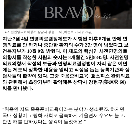
▲사전연명의료의향서 상담사 강형구 씨.(이준호 기자 jhlee@)
지난 2월 4일 연명의료결정제도가 시행된 이후 8개월 만에 연
명의료를 안 하거나 중단한 환자의 수가 2만 명이 넘었다고 보
건복지부가 10월 9일 밝혔다. 이 제도의 핵심인 사전연명의료
의향서를 작성한 사람의 숫자는 8개월간 5만8845명. 사전연명
의료의향서 작성의 보급과 연명의료결정법이 자리 잡은 이면
에는 제도의 정확한 내용을 알리고 작성을 돕는 등록기관과 상
담사들의 활약이 있다. 그중 죽음준비교육, 호스피스 완화의료
와 관련해서 초창기부터 활약해온 상담사 강형구(姜炯求·60)
씨를 만나봤다.
“처음엔 저도 죽음준비교육이라는 분야가 생소했죠. 하지만
국내 상황이 고령화 사회로 급속하게 기울면서 수요도 늘고,
한번 해볼 만하겠다는 생각이 들었어요.”