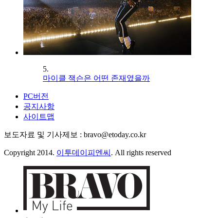
5.
마이클 잭슨은 어떤 존재였을까
PC버전
공지사항
사이트맵
보도자료 및 기사제보 : bravo@etoday.co.kr
Copyright 2014.
이투데이피엔씨
. All rights reserved