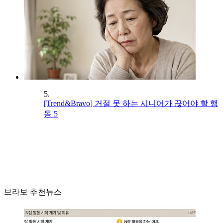
5.
[Trend&Bravo] 거절 못 하는 시니어가 끊어야 할 행
동 5
브라보 추천뉴스