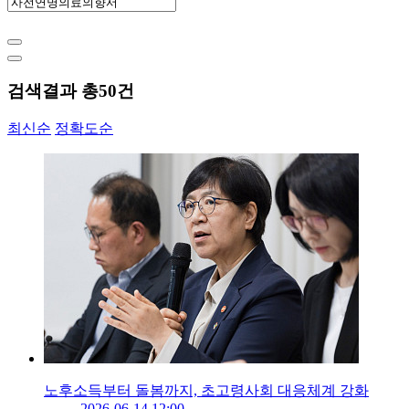
검색결과 총
50
건
최신순
정확도순
노후소득부터 돌봄까지, 초고령사회 대응체계 강화
2026-06-14 12:00