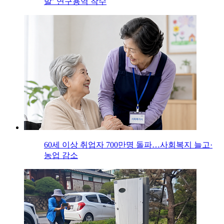
발’ 연구용역 착수
60세 이상 취업자 700만명 돌파…사회복지 늘고·
농업 감소