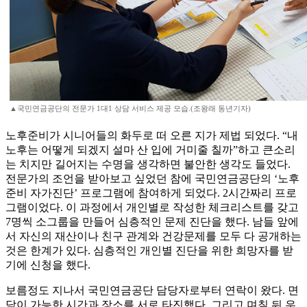
▲국민연금공단의 전문가 1대1 상담 서비스 제공 모습.(조왕래 동년기자)
노후준비가 시니어들의 화두로 떠 오른 지가 제법 되었다. “내
노후는 어떻게 되겠지 설마 산 입에 거미줄 칠까”하고 큰소리
는 치지만 길어지는 수명을 생각하면 불안한 생각도 들었다.
전문가의 조언을 받아보고 싶었던 참에 국민연금공단의 ‘노후
준비 자가진단’ 프로그램에 참여하게 되었다. 2시간짜리 프로
그램이었다. 이 과정에서 개인별로 작성한 체크리스트를 갖고
7명씩 소그룹을 만들어 심층적인 문제 진단을 했다. 남들 앞에
서 자신의 재산이나 친구 관계와 건강문제를 모두 다 공개하는
것은 한계가 있다. 심층적인 개인별 진단을 위한 희망자를 받
기에 신청을 했다.
보름정도 지나서 국민연금공단 담당자로부터 연락이 왔다. 면
담이 가능한 시간과 장소를 서로 타진했다. 그리고 며칠 뒤 우