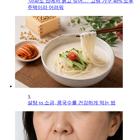
‘아파도 집에서 늙고 싶어…’ 고령 가구 40% 노후
주택이라 어려워
3.
설탕 vs 소금, 콩국수를 건강하게 먹는 법