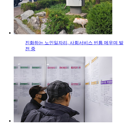
진화하는 노인일자리, 사회서비스 빈틈 메우며 발
전 중