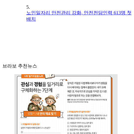
5.
노인일자리 안전관리 강화, 안전전담인력 613명 첫
배치
브라보 추천뉴스