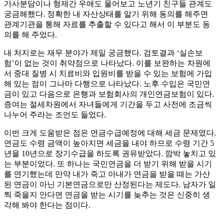
가사분담이나 형제간 우애도 물어보고 노년기 친구들 관계도
궁금해했다. 정확한 내 자산상태를 알기 위해 동의를 해주면
관계기관을 통해 자료를 추출할 수 있다고 해서 이 부분도 동
의를 해 주었다.
내 처지로는 재무 분야가 제일 궁금했다. 검토결과 ‘실손보
험’이 없는 것이 취약점으로 나타났다. 이를 보완하는 차원에
서 중대 질병 시 치료비와 입원비를 받을 수 있는 보험에 가입
해 있는 점이 그나마 다행으로 나타났다. 노후 수입은 국민연
금이 있고 다음으로 은행과 보험회사의 개인연금보험이 있다.
증여는 절세차원에서 자녀들에게 기간을 두고 사전에 조금씩
나누어 주라는 조언도 들었다.
이번 크게 도움받은 점은 연금수급예정에 대해 세금 문제였다.
연금도 수령 금액이 높아지면 세금을 내야 하므로 수령 기간 5
년을 10년으로 장기수급을 하도록 권유받았다. 깜박 놓치고 있
는 부분이었다. 또 하나는 국민연금을 더 받기 위해 받을 시기
를 연기했는데 만약 내가 죽고 아내가 연금을 받을 때는 가산
된 연금이 아닌 기본연금으로만 산정된다는 제도다. 남자가 일
찍 죽을지 안다면 연금을 받는 시기를 늦추는 것은 신중히 생
각해 봐야 한다는 점이다.