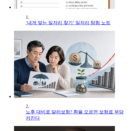
1.
‘내게 맞는 일자리 찾기’ 일자리 탐험 노트
2.
노후 대비로 달러보험? 환율 오르면 보험료 부담
커진다