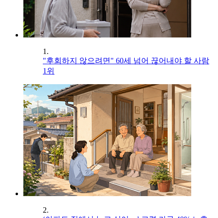
1.
"후회하지 않으려면" 60세 넘어 끊어내야 할 사람
1위
2.