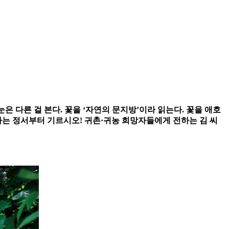
눈은 다른 걸 본다. 꽃을 ‘자연의 문지방’이라 읽는다. 꽃을 애호
하는 정서부터 기르시오! 귀촌·귀농 희망자들에게 전하는 김 씨