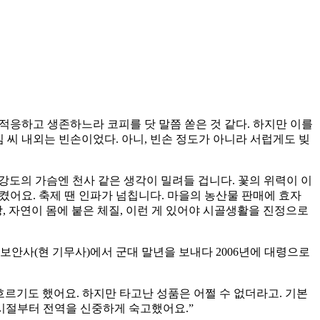
간 적응하고 생존하느라 코피를 닷 말쯤 쏟은 것 같다. 하지만 이를
김 씨 내외는 빈손이었다. 아니, 빈손 정도가 아니라 서럽게도 빚
 강도의 가슴엔 천사 같은 생각이 밀려들 겁니다. 꽃의 위력이 이
켰어요. 축제 땐 인파가 넘칩니다. 마을의 농산물 판매에 효자
랑, 자연이 몸에 붙은 체질, 이런 게 있어야 시골생활을 진정으로
 보안사(현 기무사)에서 군대 말년을 보내다 2006년에 대령으로
르기도 했어요. 하지만 타고난 성품은 어쩔 수 없더라고. 기본
 시절부터 전역을 신중하게 숙고했어요.”