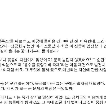
루스’를 뒤로 하고 이곳에 들어온 건 10여 년 전. 비유컨대, 그
많다. ‘성공한 귀농인’이라 소문났다. 처음 이 산중에 입장할 때 
 입길에 올리는 꽃 얘기부터 들어볼까?
 보니 꽃들이 지천이지 않겠어요? 문득 놀랍지 않겠어요? 그 순간
걸 싹눈으로 해 ‘용수골 꽃양귀비 축제’라는 마을 제전으로 발전시
가 이처럼 커요. 그 무엇에 앞서 꽃으로 대변되는 자연에 관한 사
사람은 군인 출신이다. 육사를 나온 그는 군에서 말처럼 내달렸다.
다. 김 씨가 보는 군 문제의 핵심은 무엇일까.
대에서도 저는 죽기 살기로 열심히 뛰었어요. 정치군인 비슷하게 흐
권 센 놈들에게 튕겨났죠. 그 늑대 소굴에서 벗어나고 싶어 중령