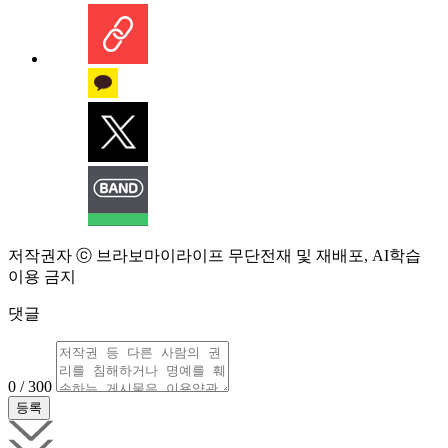
저작권자 ⓒ 브라보마이라이프 무단전재 및 재배포, AI학습
이용 금지
댓글
0 / 300