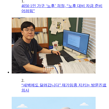
1.
4050 1인 가구 ‘노후’ 걱정, “노후 대비 자금 준비
어려워”
2.
“새벽에도 달려갑니다” 재가임종 지키는 방문진료
의사