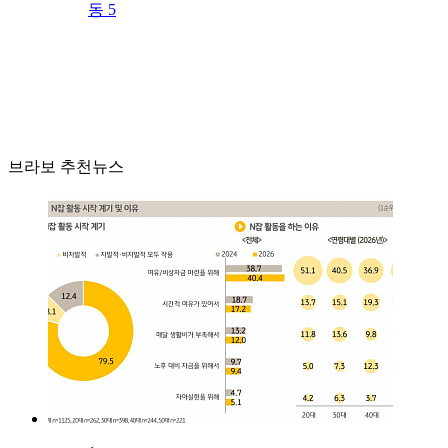
동 5
브라보 추천뉴스