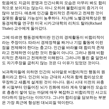
렀음에도 지금의 문명과 인간사회의 모습은 아무리 봐도 합리
적으로 보이지는 않는다. 아니 오히려 불합리성의 증거가 더
많아 보인다. 애초에 인간을 합리적인 존재라고 전제한 것이
잘못된 출발일 가능성이 농후하다. 지난해 노벨경제학상은 행
동경제학을 연구한 미국 시카고대학의 리처드 탈러(Richard
Thaler) 교수에게 돌아갔다.
그에 따르면 행동경제학이란 인간의 경제활동이 비합리적이
라는 주장이다. 따라서 경제정책을 짜거나 기업 활동에 이런
점을 전제해야 한다는 충고다. 인간을 바라볼 때 합리적 존재
라고 전제하면 이상한 것이 한둘이 아니다. 그러나 원래 비합
리적인 존재라고 전제하면 이해된다. 그러니까 틀린 줄 알면서
도 자기주장을 굽히지 않는 것은 다 이유가 있었던 것이다.
뇌과학자들에 의하면 인간의 뇌야말로 비합리적인 행동의 원
흉이라고 한다. 인간의 뇌는 근대의 시작과 함께 합리성으로
무장하고 새롭게 설계된 것이 아니다. 원시 시대 이전의 파충
류 시절부터 만들어진 뇌가 진화에 따라 계속 덧붙여진 모습으
로 층층이 쌓여 있는 까닭에 매우 복잡하고 비합리적인 사고도
마다하지 않는다는 이야기다. 그나마 합리성을 담보하는 부분
은 가장 최근에 형성된 대뇌피질 덕이란다.