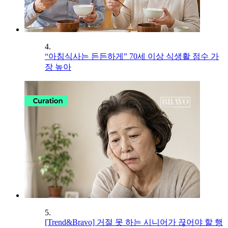
4.
“아침식사는 든든하게” 70세 이상 식생활 점수 가
장 높아
5.
[Trend&Bravo] 거절 못 하는 시니어가 끊어야 할 행