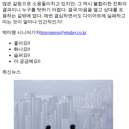
많은 갈등으로 소용돌이치고 있지만, 그 역시 불합리한 진화의
결과이니 누구를 탓하기 어렵다. 결국 마음을 열고 상대를 포
용하는 길밖에 없다. 매번 결심하면서도 다이어트에 실패하고
마는 것이 얼마나 인간적인가!
박미령 시니어기자
bravopress@etoday.co.kr
좋아요
0
화나요
0
슬퍼요
0
더 궁금해요
0
최신뉴스