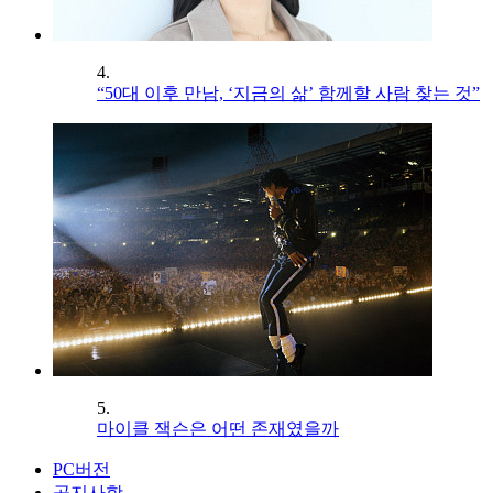
4.
“50대 이후 만남, ‘지금의 삶’ 함께할 사람 찾는 것”
5.
마이클 잭슨은 어떤 존재였을까
PC버전
공지사항