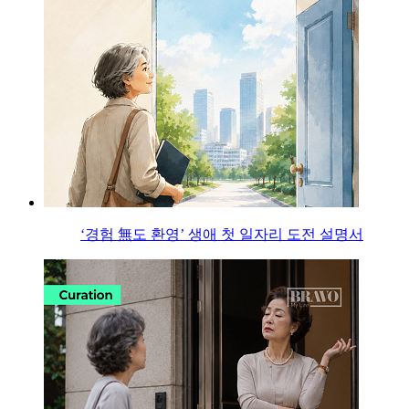
‘경험 無도 환영’ 생애 첫 일자리 도전 설명서