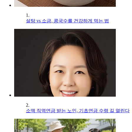
1.
설탕 vs 소금, 콩국수를 건강하게 먹는 법
2.
소액 직역연금 받는 노인, 기초연금 수령 길 열린다