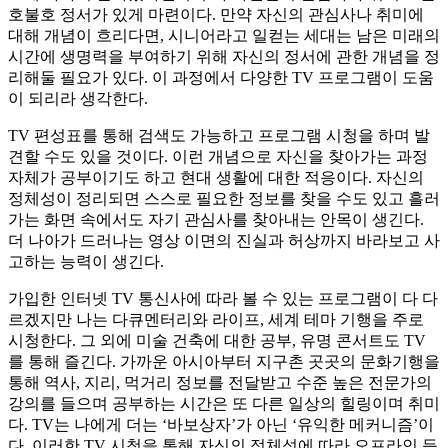
호불호 정서가 있게 마련이다. 만약 자신의 관심사나 취미에
대해 개념이 흐리다면, 시니어라고 일컫는 세대는 남은 미래의
시간에 생명력을 부여하기 위해 자신의 정서에 관한 개념을 정
리해둘 필요가 있다. 이 과정에서 다양한 TV 프로그램이 도움
이 되리라 생각한다.
TV 편성표를 통해 검색도 가능하고 프로그램 시청을 하며 발
견할 수도 있을 것이다. 이런 개념으로 자신을 찾아가는 과정
자체가 공부이기도 하고 현대 생활에 대한 적응이다. 자신의
정체성이 정리되면 스스로 필요한 정보를 찾을 수도 있고 흘러
가는 화면 속에서도 자기 관심사를 찾아내는 안목이 생긴다.
더 나아가 드러나는 영상 이면의 진실과 허상까지 바라보고 사
고하는 능력이 생긴다.
가입한 인터넷 TV 통신사에 따라 볼 수 있는 프로그램이 다 다
르겠지만 나는 다큐멘터리와 라이프, 세계 테마 기행을 주로
시청한다. 그 외에 미술 건축에 대한 공부, 유명 콘서트도 TV
를 통해 즐긴다. 가까운 아시아부터 지구촌 곳곳의 문화기행을
통해 역사, 지리, 먹거리 정보를 전달받고 수준 높은 전문가의
강의를 들으며 공부하는 시간은 또 다른 일상의 힐링이며 취미
다. TV는 나에게 더는 ‘바보상자’가 아닌 ‘유익한 메커니즘’이
다. 이러한 TV 시청을 통해 자신의 정체성에 따라 오프라인 등