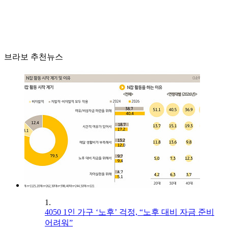
브라보 추천뉴스
1.
4050 1인 가구 ‘노후’ 걱정, “노후 대비 자금 준비
어려워”