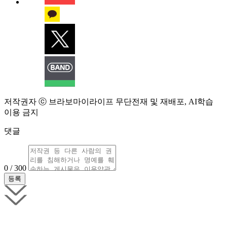
저작권자 ⓒ 브라보마이라이프 무단전재 및 재배포, AI학습
이용 금지
댓글
0 / 300