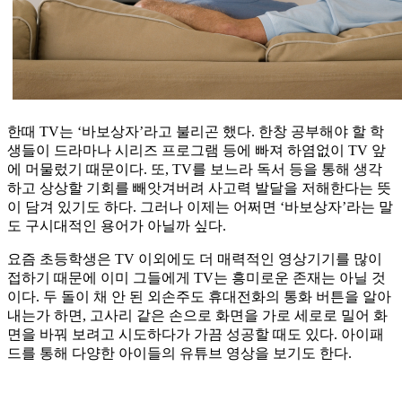
한때 TV는 ‘바보상자’라고 불리곤 했다. 한창 공부해야 할 학
생들이 드라마나 시리즈 프로그램 등에 빠져 하염없이 TV 앞
에 머물렀기 때문이다. 또, TV를 보느라 독서 등을 통해 생각
하고 상상할 기회를 빼앗겨버려 사고력 발달을 저해한다는 뜻
이 담겨 있기도 하다. 그러나 이제는 어쩌면 ‘바보상자’라는 말
도 구시대적인 용어가 아닐까 싶다.
요즘 초등학생은 TV 이외에도 더 매력적인 영상기기를 많이
접하기 때문에 이미 그들에게 TV는 흥미로운 존재는 아닐 것
이다. 두 돌이 채 안 된 외손주도 휴대전화의 통화 버튼을 알아
내는가 하면, 고사리 같은 손으로 화면을 가로 세로로 밀어 화
면을 바꿔 보려고 시도하다가 가끔 성공할 때도 있다. 아이패
드를 통해 다양한 아이들의 유튜브 영상을 보기도 한다.