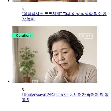
4.
“아침식사는 든든하게” 70세 이상 식생활 점수 가
장 높아
5.
[Trend&Bravo] 거절 못 하는 시니어가 끊어야 할 행
동 5