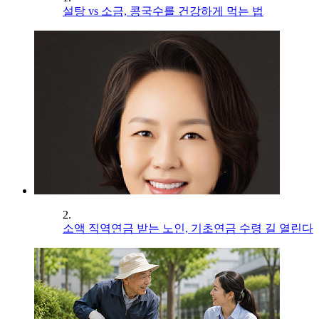
설탕 vs 소금, 콩국수를 건강하게 먹는 법
2.
소액 직역연금 받는 노인, 기초연금 수령 길 열린다