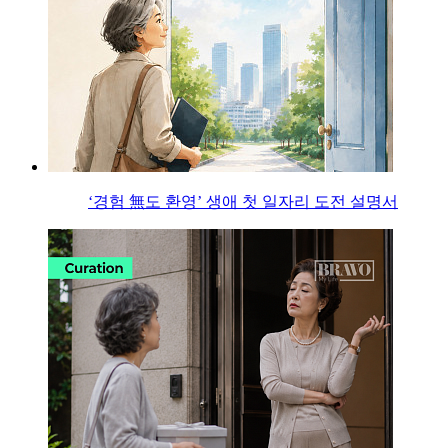
‘경험 無도 환영’ 생애 첫 일자리 도전 설명서