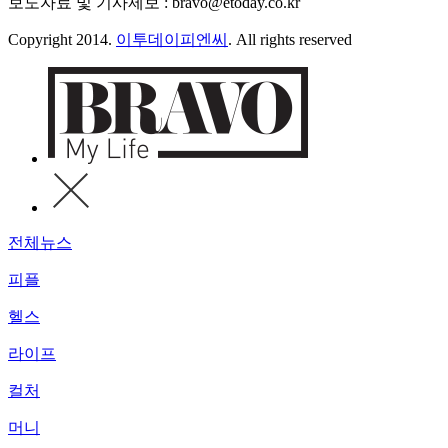
보도자료 및 기사제보 : bravo@etoday.co.kr
Copyright 2014.
이투데이피엔씨
. All rights reserved
전체뉴스
피플
헬스
라이프
컬처
머니