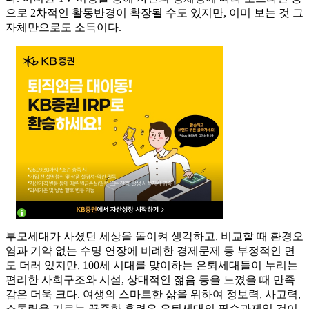
으로 2차적인 활동반경이 확장될 수도 있지만, 이미 보는 것 그
자체만으로도 소득이다.
부모세대가 사셨던 세상을 돌이켜 생각하고, 비교할 때 환경오
염과 기약 없는 수명 연장에 비례한 경제문제 등 부정적인 면
도 더러 있지만, 100세 시대를 맞이하는 은퇴세대들이 누리는
편리한 사회구조와 시설, 상대적인 젊음 등을 느꼈을 때 만족
감은 더욱 크다. 여생의 스마트한 삶을 위하여 정보력, 사고력,
소통력을 기르는 꾸준한 훈련은 은퇴세대의 필수과제일 것이