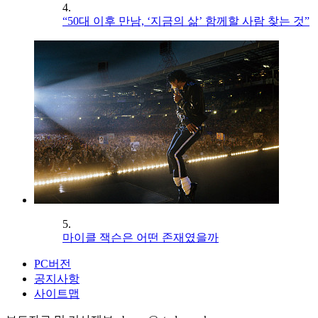
4.
“50대 이후 만남, ‘지금의 삶’ 함께할 사람 찾는 것”
5.
마이클 잭슨은 어떤 존재였을까
PC버전
공지사항
사이트맵