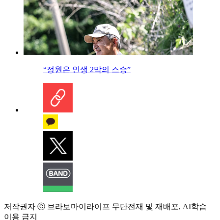
“정원은 인생 2막의 스승”
저작권자 ⓒ 브라보마이라이프 무단전재 및 재배포, AI학습
이용 금지