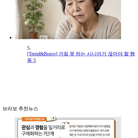
5.
[Trend&Bravo] 거절 못 하는 시니어가 끊어야 할 행
동 5
브라보 추천뉴스