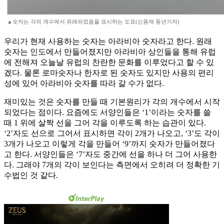
▲숫자는 각의 개수에서 유래되었음을 표시하는 도표(신용재 동년기자)
우리가 현재 사용하는 숫자는 아라비아 숫자라고 한다. 원래
숫자는 인도에서 만들어졌지만 아라비아 상인들을 통해 유럽
에 전해져 오늘날 유럽의 찬란한 문화를 이루었다고 할 수 있
겠다. 물론 로마숫자나 한자로 된 숫자도 있지만 사용의 편리
성에 있어 아라비아 숫자를 따라 갈 수가 없다.
재미있는 것은 숫자를 만들 때 기본원리가 각의 개수에서 시작
되었다는 점이다. 요즘에도 서양인들은 ‘1’이라는 숫자를 쓸
때 1 위에 살짝 선을 그어 각을 이루도록 하는 습관이 있다.
‘2’자도 선으로 그어서 표시하면 각이 2개가 나오고, ‘3’도 각이
3개가 나오고 이렇게 각을 만들어 ‘9’까지 숫자가 만들어졌다
고 한다. 서양인들은 ‘7’자도 중간에 선을 하나 더 그어 사용한
다. 그래야 7개의 각이 보인다는 측면에서 오히려 더 정확한 기
수법인 것 같다.