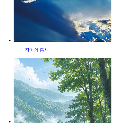
장마의 틈새