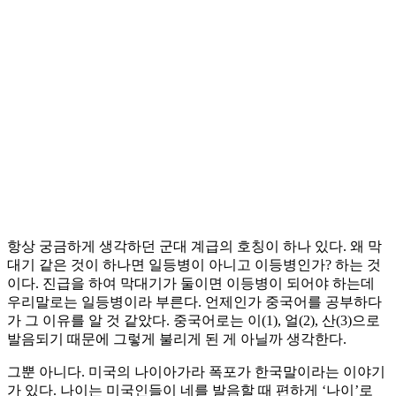
항상 궁금하게 생각하던 군대 계급의 호칭이 하나 있다. 왜 막
대기 같은 것이 하나면 일등병이 아니고 이등병인가? 하는 것
이다. 진급을 하여 막대기가 둘이면 이등병이 되어야 하는데
우리말로는 일등병이라 부른다. 언제인가 중국어를 공부하다
가 그 이유를 알 것 같았다. 중국어로는 이(1), 얼(2), 산(3)으로
발음되기 때문에 그렇게 불리게 된 게 아닐까 생각한다.
그뿐 아니다. 미국의 나이아가라 폭포가 한국말이라는 이야기
가 있다. 나이는 미국인들이 네를 발음할 때 편하게 ‘나이’로