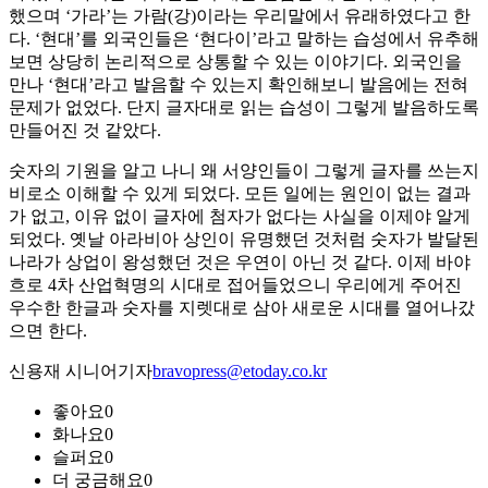
했으며 ‘가라’는 가람(강)이라는 우리말에서 유래하였다고 한
다. ‘현대’를 외국인들은 ‘현다이’라고 말하는 습성에서 유추해
보면 상당히 논리적으로 상통할 수 있는 이야기다. 외국인을
만나 ‘현대’라고 발음할 수 있는지 확인해보니 발음에는 전혀
문제가 없었다. 단지 글자대로 읽는 습성이 그렇게 발음하도록
만들어진 것 같았다.
숫자의 기원을 알고 나니 왜 서양인들이 그렇게 글자를 쓰는지
비로소 이해할 수 있게 되었다. 모든 일에는 원인이 없는 결과
가 없고, 이유 없이 글자에 첨자가 없다는 사실을 이제야 알게
되었다. 옛날 아라비아 상인이 유명했던 것처럼 숫자가 발달된
나라가 상업이 왕성했던 것은 우연이 아닌 것 같다. 이제 바야
흐로 4차 산업혁명의 시대로 접어들었으니 우리에게 주어진
우수한 한글과 숫자를 지렛대로 삼아 새로운 시대를 열어나갔
으면 한다.
신용재 시니어기자
bravopress@etoday.co.kr
좋아요
0
화나요
0
슬퍼요
0
더 궁금해요
0