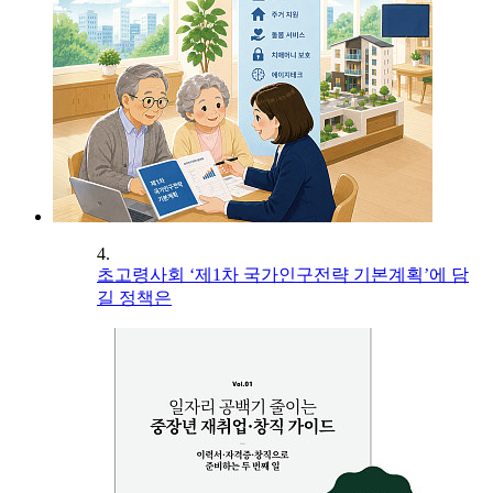
4.
초고령사회 ‘제1차 국가인구전략 기본계획’에 담
길 정책은