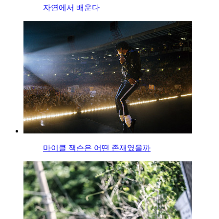
자연에서 배운다
마이클 잭슨은 어떤 존재였을까