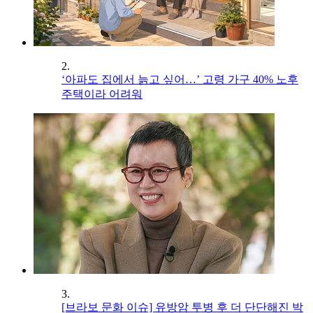
2.
‘아파도 집에서 늙고 싶어…’ 고령 가구 40% 노후
주택이라 어려워
3.
[브라보 문화 이슈] 유방암 투병 후 더 단단해진 박