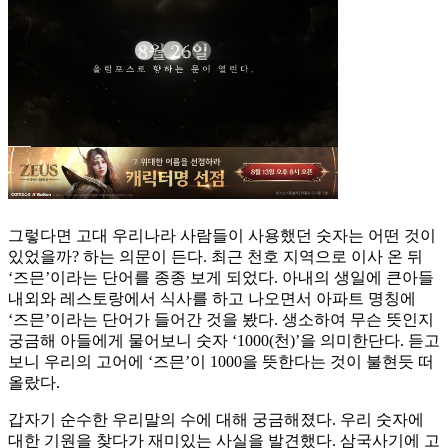
그렇다면 고대 우리나라 사람들이 사용했던 숫자는 어떤 것이
있었을까? 하는 의문이 든다. 최근 천호 지역으로 이사 온 뒤
‘즈믄’이라는 단어를 종종 보게 되었다. 아내의 생일에 큰아들
내외와 레스토랑에서 식사를 하고 나오면서 아파트 명칭에
‘즈믄’이라는 단어가 들어간 것을 봤다. 생소하여 무슨 뜻인지
궁금해 아들에게 물어보니 숫자 ‘1000(천)’을 의미한단다. 듣고
보니 우리의 고어에 ‘즈믄’이 1000을 뜻한다는 것이 불현듯 떠
올랐다.
갑자기 순수한 우리말의 수에 대해 궁금해졌다. 우리 숫자에
대한 기원을 찾다가 재미있는 사실을 발견했다. 삼국사기에 고