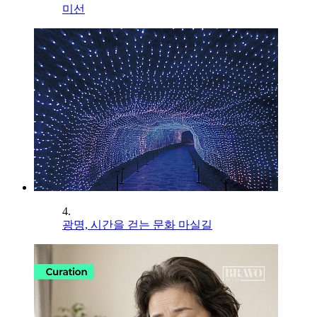
미선
4.
광명, 시간을 걷는 문화 마실길