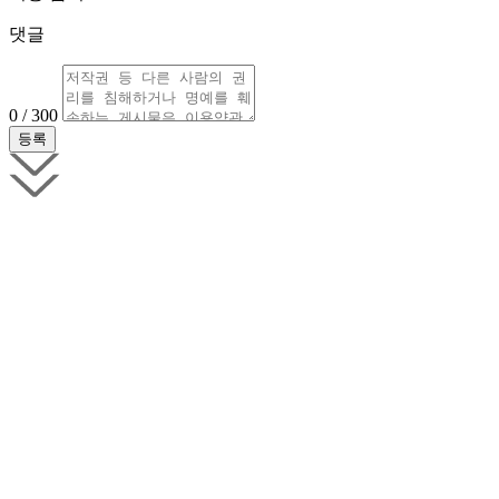
댓글
0 / 300