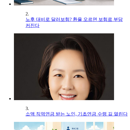
2.
노후 대비로 달러보험? 환율 오르면 보험료 부담
커진다
3.
소액 직역연금 받는 노인, 기초연금 수령 길 열린다