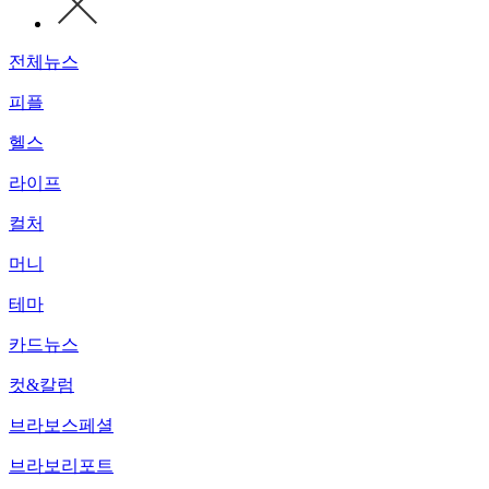
전체뉴스
피플
헬스
라이프
컬처
머니
테마
카드뉴스
컷&칼럼
브라보스페셜
브라보리포트