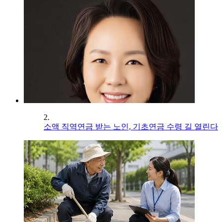
2.
소액 직역연금 받는 노인, 기초연금 수령 길 열린다