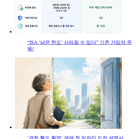
“ISA ‘남은 한도’ 사라질 수 있다” 기존 가입자 주
목!
‘경험 無도 환영’ 생애 첫 일자리 도전 설명서