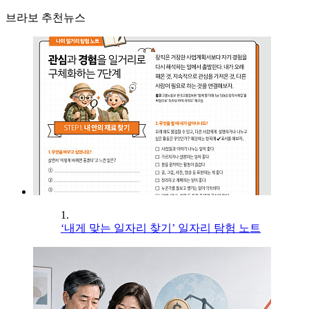
브라보 추천뉴스
1.
‘내게 맞는 일자리 찾기’ 일자리 탐험 노트