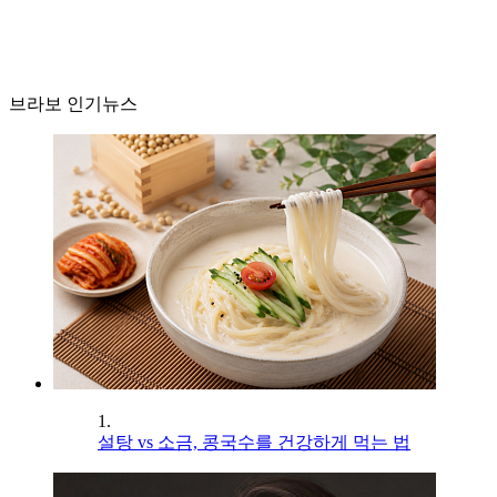
브라보 인기뉴스
1.
설탕 vs 소금, 콩국수를 건강하게 먹는 법