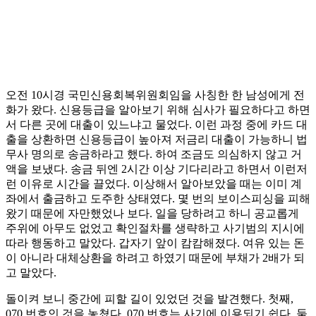
오전 10시경 국민신용회복위원회임을 사칭한 한 남성에게 전
화가 왔다. 신용등급을 알아보기 위해 심사가 필요하다고 하면
서 다른 곳에 대출이 있느냐고 물었다. 이런 과정 중에 카드 대
출을 상환하면 신용등급이 높아져 저금리 대출이 가능하니 법
무사 명의로 송금하라고 했다. 하여 조금도 의심하지 않고 거
액을 보냈다. 송금 뒤엔 2시간 이상 기다리라고 하면서 이런저
런 이유로 시간을 끌었다. 이상해서 알아보았을 때는 이미 계
좌에서 출금하고 도주한 상태였다. 몇 번의 보이스피싱을 피해
왔기 때문에 자만했었나 보다. 일을 당하려고 하니 공교롭게
주위에 아무도 없었고 확인절차를 생략하고 사기범의 지시에
따라 행동하고 말았다. 갑자기 앞이 캄캄해졌다. 여유 있는 돈
이 아니라 대체상환을 하려고 하였기 때문에 부채가 2배가 되
고 말았다.
돌이켜 보니 중간에 피할 길이 있었던 것을 발견했다. 첫째,
070 번호인 것을 놓쳤다. 070 번호는 사기에 이용되기 쉽다. 둘