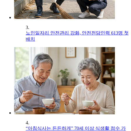
3.
노인일자리 안전관리 강화, 안전전담인력 613명 첫
배치
4.
“아침식사는 든든하게” 70세 이상 식생활 점수 가