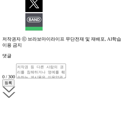
저작권자 ⓒ 브라보마이라이프 무단전재 및 재배포, AI학습
이용 금지
댓글
0 / 300