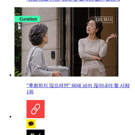
"후회하지 않으려면" 60세 넘어 끊어내야 할 사람
1위