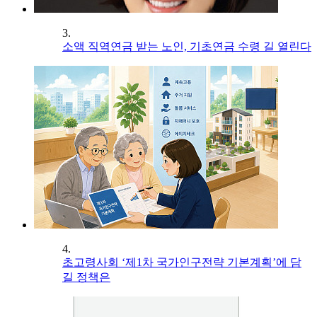
3.
소액 직역연금 받는 노인, 기초연금 수령 길 열린다
4.
초고령사회 ‘제1차 국가인구전략 기본계획’에 담
길 정책은