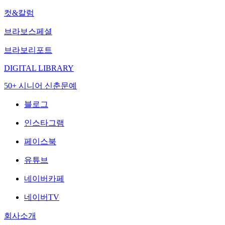
컷&칼럼
브라보스페셜
브라보리포트
DIGITAL LIBRARY
50+ 시니어 신춘문예
블로그
인스타그램
페이스북
유튜브
네이버카페
네이버TV
회사소개