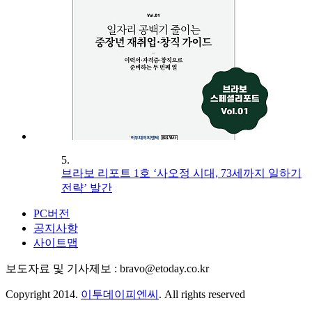
5.
브라보 리포트 1호 ‘사오정 시대, 73세까지 일하기
전략’ 발간
PC버전
공지사항
사이트맵
보도자료 및 기사제보 : bravo@etoday.co.kr
Copyright 2014.
이투데이피엔씨
. All rights reserved