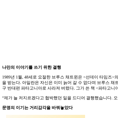
나만의 이야기를 쓰기 위한 결행
1989년 1월, 48세로 요절한 브루스 채트윈은 <선데이 타임
을 받는다. 아일란은 자신은 이미 늙어 갈 수 없다며 브루스 채
구 반대편 파타고니아로 사라져 버렸다. 그가 쓴 책 <파타고니
“제가 늘 저지르겠다고 협박했던 일을 드디어 결행했습니다. 
문명의 이기는 거리감각을 바꿔놓았다