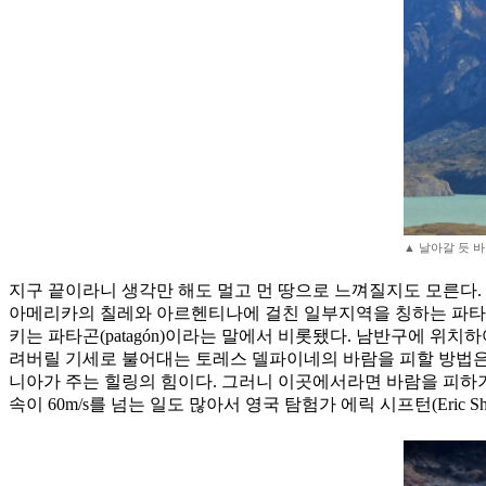
▲ 날아갈 듯 
지구 끝이라니 생각만 해도 멀고 먼 땅으로 느껴질지도 모른다.
아메리카의 칠레와 아르헨티나에 걸친 일부지역을 칭하는 파타
키는 파타곤(patagón)이라는 말에서 비롯됐다. 남반구에 위
려버릴 기세로 불어대는 토레스 델파이네의 바람을 피할 방법은
니아가 주는 힐링의 힘이다. 그러니 이곳에서라면 바람을 피하기보
속이 60m/s를 넘는 일도 많아서 영국 탐험가 에릭 시프턴(Eric 