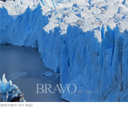
하(이화자 작가 제공)