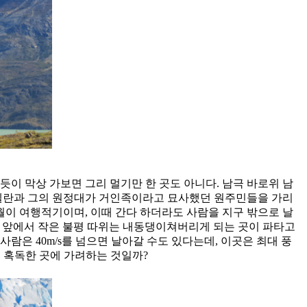
이 막상 가보면 그리 멀기만 한 곳도 아니다. 남극 바로위 남
젤란과 그의 원정대가 거인족이라고 묘사했던 원주민들을 가리
3월이 여행적기이며, 이때 간다 하더라도 사람을 지구 밖으로 날
힘 앞에서 작은 불평 따위는 내동댕이쳐버리게 되는 곳이 파타고
람은 40m/s를 넘으면 날아갈 수도 있다는데, 이곳은 최대 풍
이렇게 혹독한 곳에 가려하는 것일까?