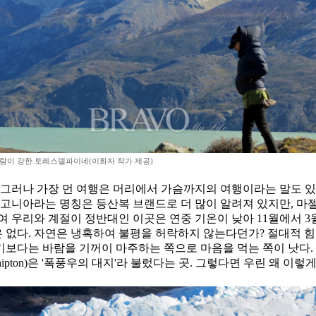
바람이 강한 토레스델파이네(이화자 작가 제공)
 그러나 가장 먼 여행은 머리에서 가슴까지의 여행이라는 말도 있듯
고니아라는 명칭은 등산복 브랜드로 더 많이 알려져 있지만, 마
치하여 우리와 계절이 정반대인 이곳은 연중 기온이 낮아 11월에서 
 없다. 자연은 냉혹하여 불평을 허락하지 않는다던가? 절대적 
다는 바람을 기꺼이 마주하는 쪽으로 마음을 먹는 쪽이 낫다. 사
Shipton)은 '폭풍우의 대지'라 불렀다는 곳. 그렇다면 우린 왜 