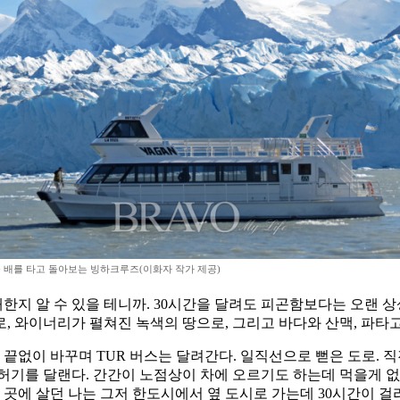
배를 타고 돌아보는 빙하크루즈(이화자 작가 제공)
지 알 수 있을 테니까. 30시간을 달려도 피곤함보다는 오랜 상
, 와이너리가 펼쳐진 녹색의 땅으로, 그리고 바다와 산맥, 파타
 끝없이 바꾸며 TUR 버스는 달려간다. 일직선으로 뻗은 도로. 
 허기를 달랜다. 간간이 노점상이 차에 오르기도 하는데 먹을게
 곳에 살던 나는 그저 한도시에서 옆 도시로 가는데 30시간이 