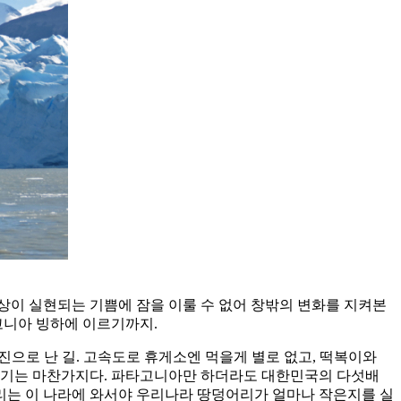
상이 실현되는 기쁨에 잠을 이룰 수 없어 창밖의 변화를 지켜본
고니아 빙하에 이르기까지.
직진으로 난 길. 고속도로 휴게소엔 먹을게 별로 없고, 떡복이와
 없기는 마찬가지다. 파타고니아만 하더라도 대한민국의 다섯배
걸리는 이 나라에 와서야 우리나라 땅덩어리가 얼마나 작은지를 실