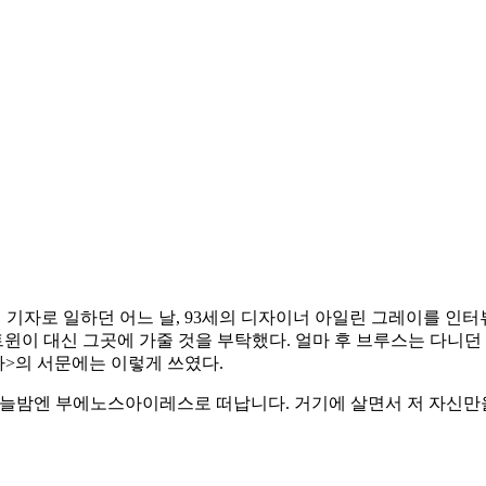
즈>의 기자로 일하던 어느 날, 93세의 디자이너 아일린 그레이를 
트윈이 대신 그곳에 가줄 것을 부탁했다. 얼마 후 브루스는 다니던
아>의 서문에는 이렇게 쓰였다.
오늘밤엔 부에노스아이레스로 떠납니다. 거기에 살면서 저 자신만을