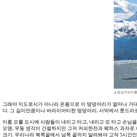
▲웁살라빙하를 
그래야 지도로서가 아니라 온몸으로 이 땅덩어리가 얼마나 거대한
다. 그 길이만큼이나 버라이어티한 땅덩어리. 사막에서 툰드라로
이름 모를 도시에 사람들이 내리고 타고, 내리고 또 타고 손님을
오뎅, 우동 생각이 간절하지만 그저 커피한잔과 웨하스 과자로
크기. 우리나라 북쪽끝에서 남쪽 끝까지 달려봐야 고작 5시간인