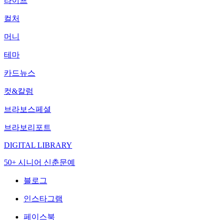
라이프
컬처
머니
테마
카드뉴스
컷&칼럼
브라보스페셜
브라보리포트
DIGITAL LIBRARY
50+ 시니어 신춘문예
블로그
인스타그램
페이스북