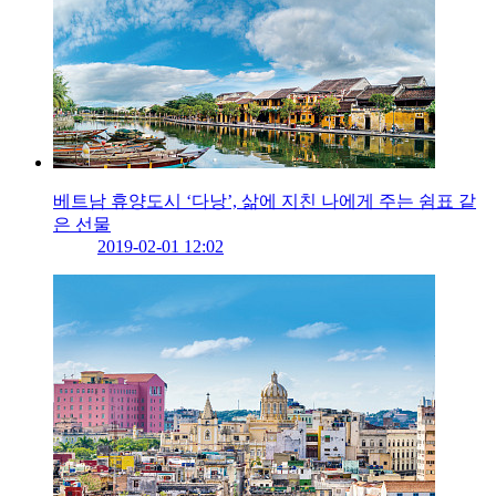
베트남 휴양도시 ‘다낭’, 삶에 지친 나에게 주는 쉼표 같
은 선물
2019-02-01 12:02