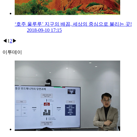
‘호주 울루루’ 지구의 배꼽, 세상의 중심으로 불리는 곳!
2018-09-10 17:15
◀
1
2
▶
이투데이