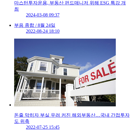
마스턴투자운용, 부동산 펀드매니저 위해 ESG 특강 개
최
2024-03-08 09:37
부음 종합 / 8월 24일
2022-08-24 18:10
돈줄 막히자 부실 우려 커진 해외부동산…국내 간접투자
도 위축
2022-07-25 15:45