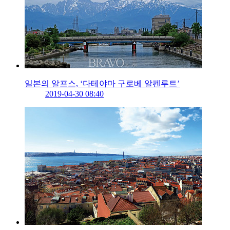
일본의 알프스, ‘다테야마 구로베 알펜루트’
2019-04-30 08:40