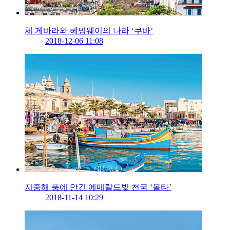
체 게바라와 헤밍웨이의 나라 ‘쿠바’
2018-12-06 11:08
지중해 품에 안긴 에메랄드빛 천국 ‘몰타’
2018-11-14 10:29