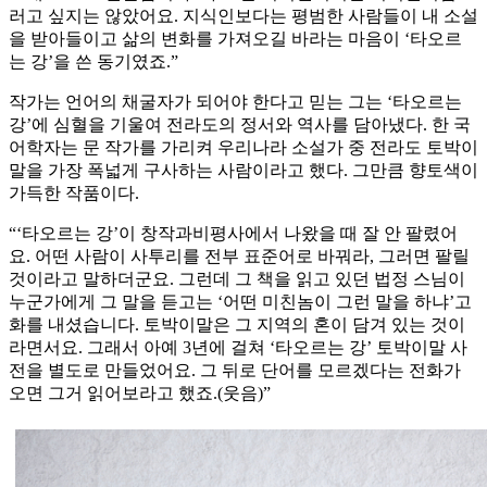
러고 싶지는 않았어요. 지식인보다는 평범한 사람들이 내 소설
을 받아들이고 삶의 변화를 가져오길 바라는 마음이 ‘타오르
는 강’을 쓴 동기였죠.”
작가는 언어의 채굴자가 되어야 한다고 믿는 그는 ‘타오르는
강’에 심혈을 기울여 전라도의 정서와 역사를 담아냈다. 한 국
어학자는 문 작가를 가리켜 우리나라 소설가 중 전라도 토박이
말을 가장 폭넓게 구사하는 사람이라고 했다. 그만큼 향토색이
가득한 작품이다.
“‘타오르는 강’이 창작과비평사에서 나왔을 때 잘 안 팔렸어
요. 어떤 사람이 사투리를 전부 표준어로 바꿔라, 그러면 팔릴
것이라고 말하더군요. 그런데 그 책을 읽고 있던 법정 스님이
누군가에게 그 말을 듣고는 ‘어떤 미친놈이 그런 말을 하냐’고
화를 내셨습니다. 토박이말은 그 지역의 혼이 담겨 있는 것이
라면서요. 그래서 아예 3년에 걸쳐 ‘타오르는 강’ 토박이말 사
전을 별도로 만들었어요. 그 뒤로 단어를 모르겠다는 전화가
오면 그거 읽어보라고 했죠.(웃음)”