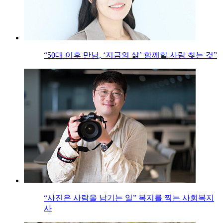
“50대 이후 만남, ‘지금의 삶’ 함께할 사람 찾는 것”
“사진은 사람을 남기는 일” 복지를 찍는 사회복지
사