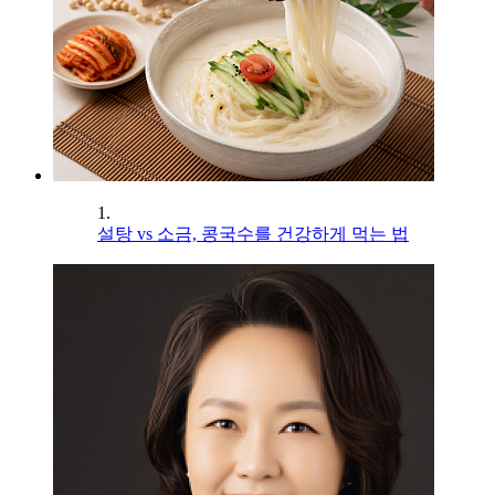
1.
설탕 vs 소금, 콩국수를 건강하게 먹는 법