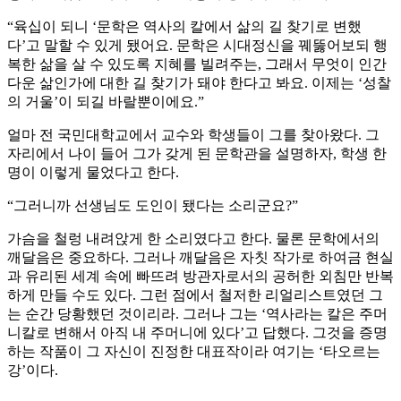
“육십이 되니 ‘문학은 역사의 칼에서 삶의 길 찾기로 변했
다’고 말할 수 있게 됐어요. 문학은 시대정신을 꿰뚫어보되 행
복한 삶을 살 수 있도록 지혜를 빌려주는, 그래서 무엇이 인간
다운 삶인가에 대한 길 찾기가 돼야 한다고 봐요. 이제는 ‘성찰
의 거울’이 되길 바랄뿐이에요.”
얼마 전 국민대학교에서 교수와 학생들이 그를 찾아왔다. 그
자리에서 나이 들어 그가 갖게 된 문학관을 설명하자, 학생 한
명이 이렇게 물었다고 한다.
“그러니까 선생님도 도인이 됐다는 소리군요?”
가슴을 철렁 내려앉게 한 소리였다고 한다. 물론 문학에서의
깨달음은 중요하다. 그러나 깨달음은 자칫 작가로 하여금 현실
과 유리된 세계 속에 빠뜨려 방관자로서의 공허한 외침만 반복
하게 만들 수도 있다. 그런 점에서 철저한 리얼리스트였던 그
는 순간 당황했던 것이리라. 그러나 그는 ‘역사라는 칼은 주머
니칼로 변해서 아직 내 주머니에 있다’고 답했다. 그것을 증명
하는 작품이 그 자신이 진정한 대표작이라 여기는 ‘타오르는
강’이다.