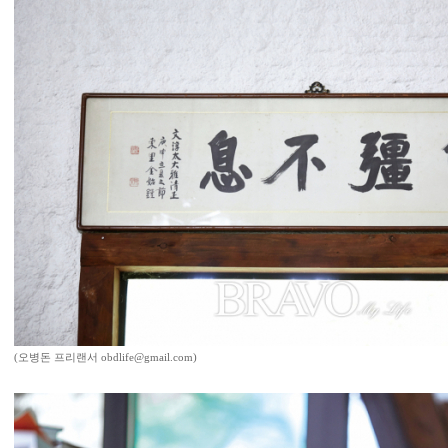
(오병돈 프리랜서 obdlife@gmail.com)