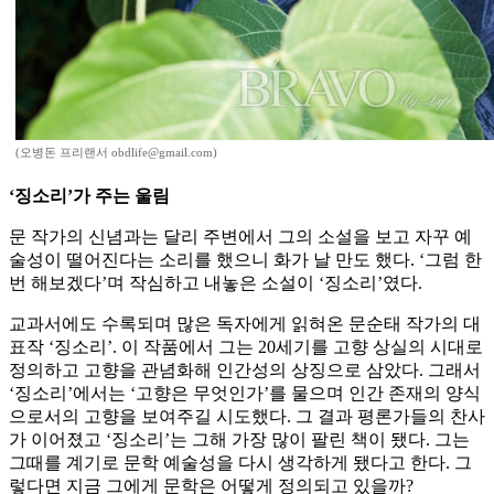
(오병돈 프리랜서 obdlife@gmail.com)
‘징소리’가 주는 울림
문 작가의 신념과는 달리 주변에서 그의 소설을 보고 자꾸 예
술성이 떨어진다는 소리를 했으니 화가 날 만도 했다. ‘그럼 한
번 해보겠다’며 작심하고 내놓은 소설이 ‘징소리’였다.
교과서에도 수록되며 많은 독자에게 읽혀온 문순태 작가의 대
표작 ‘징소리’. 이 작품에서 그는 20세기를 고향 상실의 시대로
정의하고 고향을 관념화해 인간성의 상징으로 삼았다. 그래서
‘징소리’에서는 ‘고향은 무엇인가’를 물으며 인간 존재의 양식
으로서의 고향을 보여주길 시도했다. 그 결과 평론가들의 찬사
가 이어졌고 ‘징소리’는 그해 가장 많이 팔린 책이 됐다. 그는
그때를 계기로 문학 예술성을 다시 생각하게 됐다고 한다. 그
렇다면 지금 그에게 문학은 어떻게 정의되고 있을까?