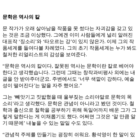
문학은 역사의 칼
문 작가가 오래 살아남을 작품을 못 썼다는 자괴감을 갖고 있
는 것은 조금 이상했다. 그에겐 이미 사람들에게 널리 알려진
대표작 ‘징소리’와 ‘타오르는 강’이 있지 않은가. 이제 그의 작
품세계를 들여다볼 차례였다. 그의 초기 작품세계는 누가 봐도
철저한 리얼리스트의 감성을 보여준다.
“문학은 역사의 칼이다, 잘못된 역사는 문학이란 칼로 베어야
한다고 생각했습니다. 그런데 그때는 창작과비평사 외에는 내
글을 안 받아주더군요. 주변에서도 ‘너무 색깔이 강하다, 예술
성이 떨어진다’는 말을 자주 했어요.”
그는 ‘빼앗기고 짓밟혔을 때 울부짖는 소리야말로 문학의 목
소리’라고 생각했다. 문학은 관념이 아니라고 봤던 것이다. 철
학과 출신으로 철학을 공부하기 위해 독일어까지 배운 그가 그
렇게 말한다는 게 이채롭기도 했다. 어쩌면 그것은 ‘알 만큼 알
기 때문에’ 내놓을 수 있는 말일 수도 있다.
“관념적 주제를 만들기는 굉장히 쉬워요. 황석영이 한 말이 있