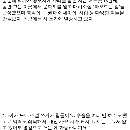
문순태 작가가 생오지에 자리를 잡은 지는 어느덧 13년째, 그
동안 그는 이곳에서 문학제를 열고 대하소설 ‘타오르는 강’을
완성했으며 창작집 두 권과 에세이집, 시집 등 다양한 책들을
만들었다. 최근에는 시 쓰기에 열중하고 있다.
“나이가 드니 소설 쓰기가 힘들어요. 수술을 여러 번 하기도 했
고 기억력도 쇠퇴해서. 대신 자꾸 시가 써지네. 시는 누워서 앓
고 있어도 영감으로 쓰는 게 가능하니까요.”