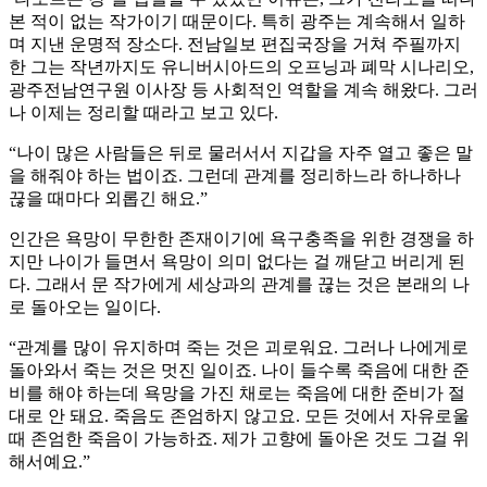
본 적이 없는 작가이기 때문이다. 특히 광주는 계속해서 일하
며 지낸 운명적 장소다. 전남일보 편집국장을 거쳐 주필까지
한 그는 작년까지도 유니버시아드의 오프닝과 폐막 시나리오,
광주전남연구원 이사장 등 사회적인 역할을 계속 해왔다. 그러
나 이제는 정리할 때라고 보고 있다.
“나이 많은 사람들은 뒤로 물러서서 지갑을 자주 열고 좋은 말
을 해줘야 하는 법이죠. 그런데 관계를 정리하느라 하나하나
끊을 때마다 외롭긴 해요.”
인간은 욕망이 무한한 존재이기에 욕구충족을 위한 경쟁을 하
지만 나이가 들면서 욕망이 의미 없다는 걸 깨닫고 버리게 된
다. 그래서 문 작가에게 세상과의 관계를 끊는 것은 본래의 나
로 돌아오는 일이다.
“관계를 많이 유지하며 죽는 것은 괴로워요. 그러나 나에게로
돌아와서 죽는 것은 멋진 일이죠. 나이 들수록 죽음에 대한 준
비를 해야 하는데 욕망을 가진 채로는 죽음에 대한 준비가 절
대로 안 돼요. 죽음도 존엄하지 않고요. 모든 것에서 자유로울
때 존엄한 죽음이 가능하죠. 제가 고향에 돌아온 것도 그걸 위
해서예요.”