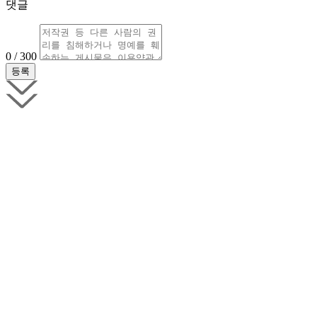
댓글
0 / 300