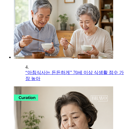
4.
“아침식사는 든든하게” 70세 이상 식생활 점수 가
장 높아