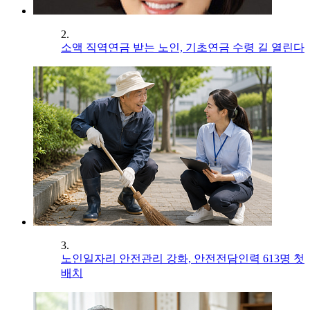
2.
소액 직역연금 받는 노인, 기초연금 수령 길 열린다
3.
노인일자리 안전관리 강화, 안전전담인력 613명 첫
배치