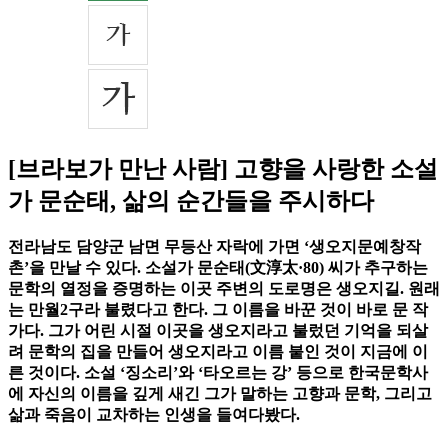
[브라보가 만난 사람] 고향을 사랑한 소설
가 문순태, 삶의 순간들을 주시하다
전라남도 담양군 남면 무등산 자락에 가면 ‘생오지문예창작
촌’을 만날 수 있다. 소설가 문순태(文淳太·80) 씨가 추구하는
문학의 열정을 증명하는 이곳 주변의 도로명은 생오지길. 원래
는 만월2구라 불렸다고 한다. 그 이름을 바꾼 것이 바로 문 작
가다. 그가 어린 시절 이곳을 생오지라고 불렀던 기억을 되살
려 문학의 집을 만들어 생오지라고 이름 붙인 것이 지금에 이
른 것이다. 소설 ‘징소리’와 ‘타오르는 강’ 등으로 한국문학사
에 자신의 이름을 깊게 새긴 그가 말하는 고향과 문학, 그리고
삶과 죽음이 교차하는 인생을 들여다봤다.