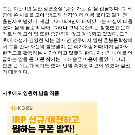
그는 지난 1년 동안 장편소설 ‘광주 가는 길’을 집필했다. 그 와
중에 쓴 시들을 모아 ‘생오지 생각’이라 이름 붙이고 얼마 전
출판사로 넘겼다. 새삼 그가 1939년에 태어났다는 사실이 떠올
랐다. 올해 팔순의 나이. 그러나 그의 목소리는 창창했고 문학
가로서의 그의 업 또한 중단되지 않고 계속되고 있었다. 그의
후배 소설가 김영현 씨는 얼마 전 전주에서 열린 혼불문학상에
서 그를 만나 자신의 롤모델이, 문 작가처럼 80대까지 살아서
현역으로 활동하는 사람이라고 말했다 한다. 자신의 나이를 언
급하는 말을 듣고 문 작가는 다소 슬픈 마음이 들었다. 그러나
한편 큰 위로가 되기도 했다. 언제 죽어도 미련이 없겠다 싶었
기 때문이다.
사후에도 영원히 남을 작품