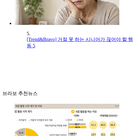
5.
[Trend&Bravo] 거절 못 하는 시니어가 끊어야 할 행
동 5
브라보 추천뉴스