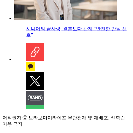
시니어의 끝사랑, 결혼보다 관계 “안전한 만남 선
호”
저작권자 ⓒ 브라보마이라이프 무단전재 및 재배포, AI학습
이용 금지