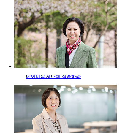
베이비붐 세대에 집중하라