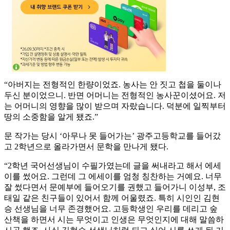
“아버지는 전형적인 한량이었죠. 농사는 안 짓고 첩을 둘이나
두신 분이었으니. 반면 어머니는 전형적인 농사꾼이셨어요. 저
는 어머니의 영향을 많이 받으며 자랐습니다. 덕분에 일찍부터
땅의 소중함을 알게 됐죠.”
문 작가는 당시 ‘아무나 못 들어가는’ 광주고등학교를 들어갔
고 2학년으로 올라가면서 문학을 만나게 됐다.
“2학년 국어선생님이 수필가였는데 글을 써내라고 해서 에세
이를 썼어요. 그런데 그 에세이를 엄청 칭찬하는 거예요. 너무
잘 썼다면서 문예부에 들어오기를 권했고 들어가니 이성부, 조
태일 같은 친구들이 있어서 함께 어울렸죠. 특히 시인인 김현
승 선생님을 너무 존경했어요. 고등학생인 우리를 데리고 숲
산책을 하면서 시는 무엇이고 인생은 무엇인지에 대해 말씀하