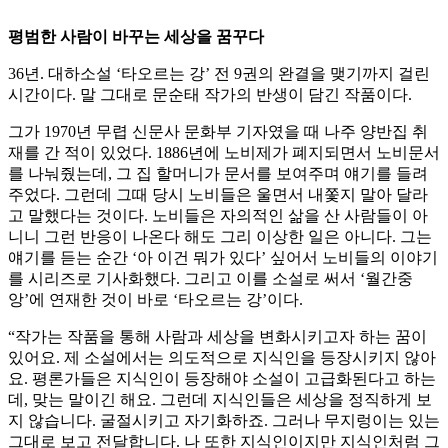
평범한 사람이 바꾸는 세상을 꿈꾸다
36년. 대하소설 ‘타오르는 강’ 전 9권의 완결을 맺기까지 걸린
시간이다. 말 그대로 문순태 작가의 반생이 담긴 작품이다.
그가 1970년 무렵 신문사 문화부 기자였을 때 나주 양반집 취
재를 간 적이 있었다. 1886년에 노비제가 폐지되면서 노비문서
를 나눠줬는데, 그 집 할머니가 문서를 보여주며 얘기를 들려
주었다. 그런데 그때 당시 노비들은 울면서 내쫓지 말아 달라
고 말했다는 것이다. 노비들은 자의적인 삶을 산 사람들이 아
니니 그런 반응이 나온다 해도 그리 이상한 일은 아니다. 그는
얘기를 듣는 순간 ‘아 이건 뭐가 있다’ 싶어서 노비들의 이야기
를 시리즈로 기사화했다. 그리고 이를 소설로 써서 ‘월간중
앙’에 연재한 것이 바로 ‘타오르는 강’이다.
“작가는 작품을 통해 사람과 세상을 변화시키고자 하는 꿈이
있어요. 제 소설에서는 의도적으로 지식인을 등장시키지 않아
요. 평론가들은 지식인이 등장해야 소설이 고급화된다고 하는
데, 맞는 말이긴 해요. 그런데 지식인들은 세상을 정직하게 보
지 않습니다. 굴절시키고 자기화하죠. 그러나 무지렁이는 있는
그대로 보고 전달합니다. 나 또한 지식인이지만 지식인처럼 그