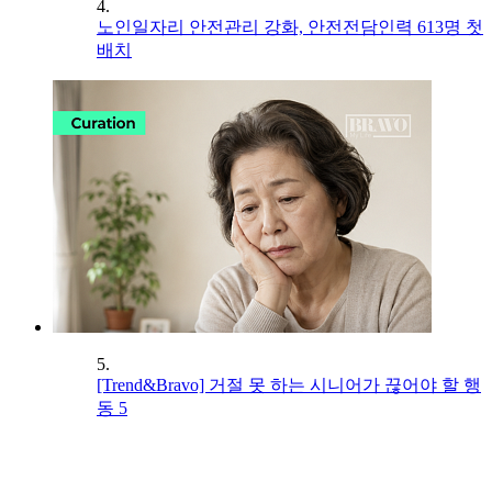
4.
노인일자리 안전관리 강화, 안전전담인력 613명 첫
배치
5.
[Trend&Bravo] 거절 못 하는 시니어가 끊어야 할 행
동 5