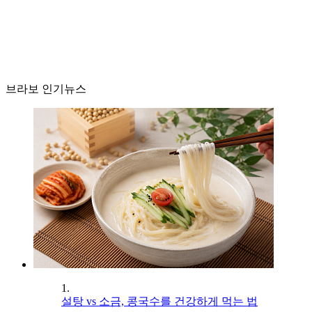
브라보 인기뉴스
1.
설탕 vs 소금, 콩국수를 건강하게 먹는 법