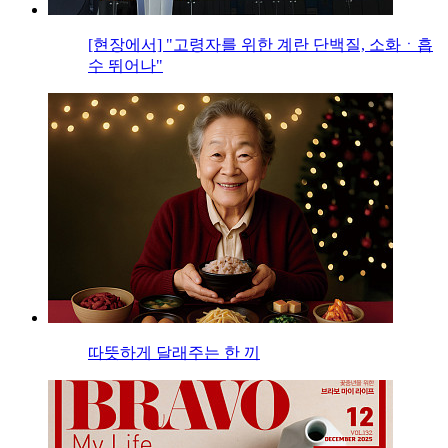
[현장에서] "고령자를 위한 계란 단백질, 소화ㆍ흡
수 뛰어나"
따뜻하게 달래주는 한 끼