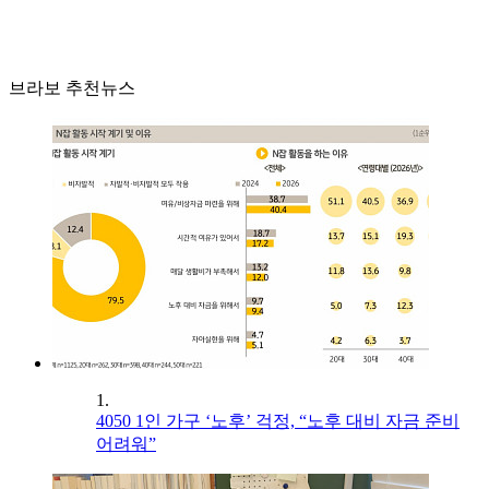
브라보 추천뉴스
1.
4050 1인 가구 ‘노후’ 걱정, “노후 대비 자금 준비
어려워”