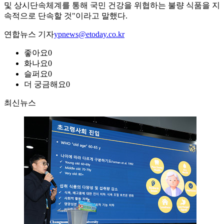
및 상시단속체계를 통해 국민 건강을 위협하는 불량 식품을 지
속적으로 단속할 것"이라고 말했다.
연합뉴스 기자
ypnews@etoday.co.kr
좋아요
0
화나요
0
슬퍼요
0
더 궁금해요
0
최신뉴스