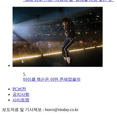
5.
마이클 잭슨은 어떤 존재였을까
PC버전
공지사항
사이트맵
보도자료 및 기사제보 : bravo@etoday.co.kr