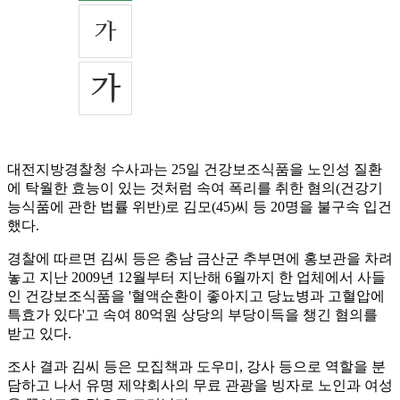
대전지방경찰청 수사과는 25일 건강보조식품을 노인성 질환
에 탁월한 효능이 있는 것처럼 속여 폭리를 취한 혐의(건강기
능식품에 관한 법률 위반)로 김모(45)씨 등 20명을 불구속 입건
했다.
경찰에 따르면 김씨 등은 충남 금산군 추부면에 홍보관을 차려
놓고 지난 2009년 12월부터 지난해 6월까지 한 업체에서 사들
인 건강보조식품을 '혈액순환이 좋아지고 당뇨병과 고혈압에
특효가 있다'고 속여 80억원 상당의 부당이득을 챙긴 혐의를
받고 있다.
조사 결과 김씨 등은 모집책과 도우미, 강사 등으로 역할을 분
담하고 나서 유명 제약회사의 무료 관광을 빙자로 노인과 여성