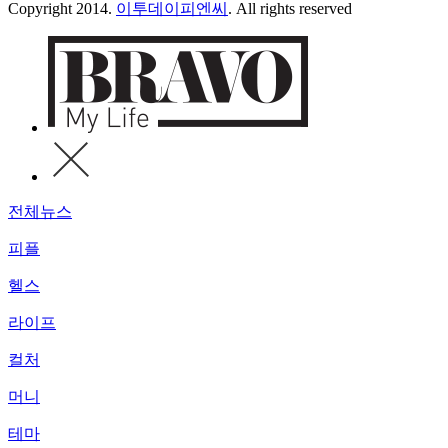
Copyright 2014.
이투데이피엔씨
. All rights reserved
전체뉴스
피플
헬스
라이프
컬처
머니
테마