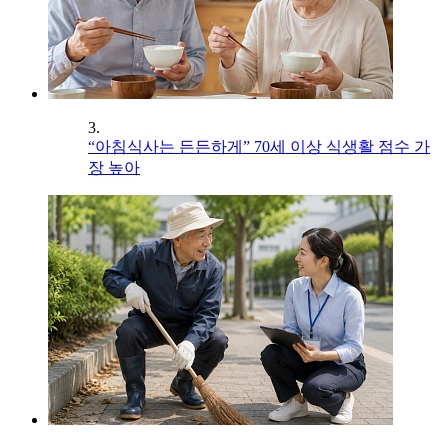
3.
“아침식사는 든든하게” 70세 이상 식생활 점수 가
장 높아