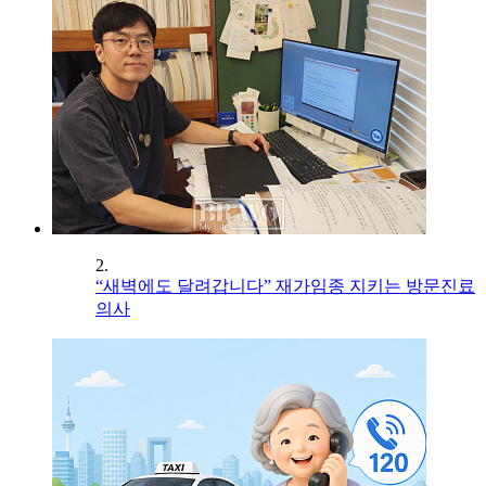
2.
“새벽에도 달려갑니다” 재가임종 지키는 방문진료
의사