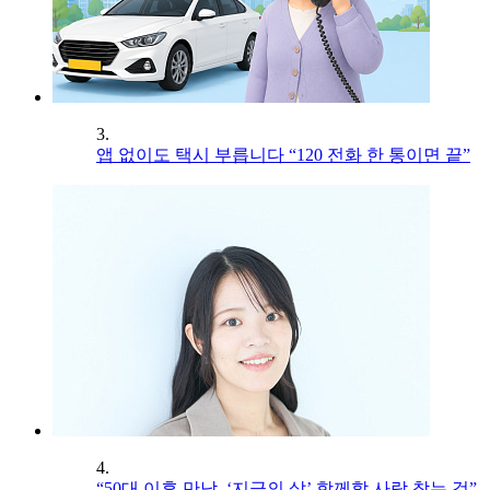
3.
앱 없이도 택시 부릅니다 “120 전화 한 통이면 끝”
4.
“50대 이후 만남, ‘지금의 삶’ 함께할 사람 찾는 것”