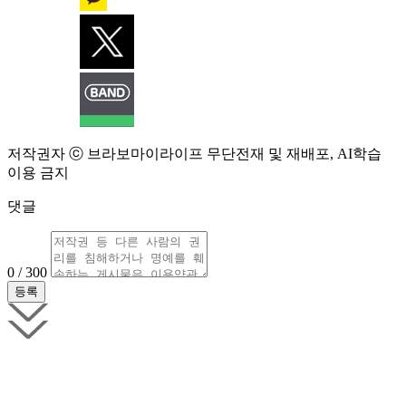
저작권자 ⓒ 브라보마이라이프 무단전재 및 재배포, AI학습
이용 금지
댓글
0 / 300