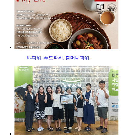
K-파워, 푸드파워, 할머니파워