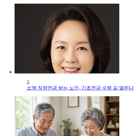
2.
소액 직역연금 받는 노인, 기초연금 수령 길 열린다