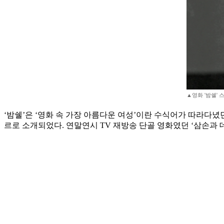
▲영화 '밤쉘' 
‘밤쉘’은 ‘영화 속 가장 아름다운 여성’이란 수식어가 따라다녔던 
르로 소개되었다. 연말연시 TV 재방송 단골 영화였던 ‘삼손과