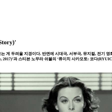
tory)'
는 게 두려울 지경이다. 반면에 시대극, 서부극, 뮤지컬, 전기 
Story, 2017)’과 스티븐 노무라 쉬블의 ‘류이치 사카모토: 코다(RY