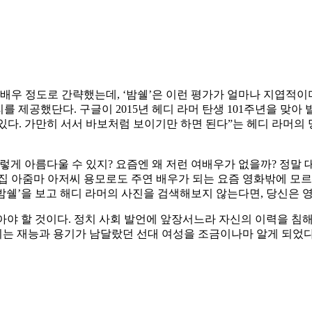
여배우 정도로 간략했는데, ‘밤쉘’은 이런 평가가 얼마나 지엽적
제공했단다. 구글이 2015년 헤디 라머 탄생 101주년을 맞아 발표한 
수 있다. 가만히 서서 바보처럼 보이기만 하면 된다”는 헤디 라머
게 아름다울 수 있지? 요즘엔 왜 저런 여배우가 없을까? 정말 대
집 아줌마 아저씨 용모로도 주연 배우가 되는 요즘 영화밖에 모르
‘밤쉘’을 보고 해디 라머의 사진을 검색해보지 않는다면, 당신은 
꼽아야 할 것이다. 정치 사회 발언에 앞장서느라 자신의 이력을 침
우리는 재능과 용기가 남달랐던 선대 여성을 조금이나마 알게 되었다