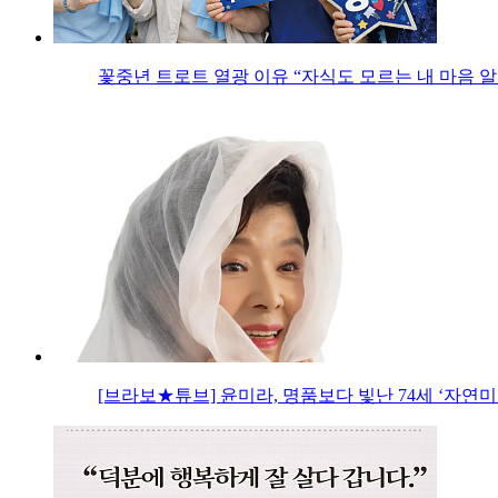
꽃중년 트로트 열광 이유 “자식도 모르는 내 마음 알
[브라보★튜브] 윤미라, 명품보다 빛난 74세 ‘자연미