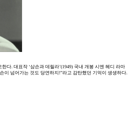
다. 대표작 ‘삼손과 데릴라’(1949) 국내 개봉 시엔 헤디 라마
삼손이 넘어가는 것도 당연하지!”라고 감탄했던 기억이 생생하다.