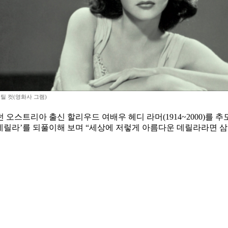
스틸 컷(영화사 그램)
오스트리아 출신 할리우드 여배우 헤디 라머(1914~2000)를 추모한
 데릴라’를 되풀이해 보며 “세상에 저렇게 아름다운 데릴라라면 