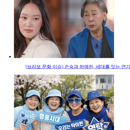
[브라보 문화 이슈] 손숙과 하예린, 세대를 잇는 연