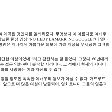
이며 왜곡된 것인지를 일깨워준다. 무엇보다 이 아름다운 여배우
헌정 영상 ‘NO HEDY LAMARR, NO GOOGLE!’이 얼마
의 명언은 지나치게 아름다운 외모에 가려 지성을 무시당한 그녀의
단한 여성이었네!”라고 감탄하는 걸 들었다. 그렇다. 60년대까
는 젊은 영화 팬이 불쌍할 지경이다. 그 점에서 현재의 시니어
영화를 사랑하는 이라 자신할 수 없다.
해당할 정도인 똑똑한 여배우의 행보가 아닐 수 없다. 거트루드
. 앞으로 더 많은 여성이 발굴되어, 영화로나마 그들의 영혼과