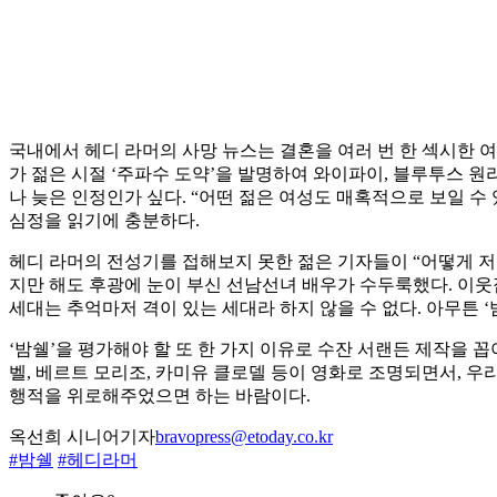
국내에서 헤디 라머의 사망 뉴스는 결혼을 여러 번 한 섹시한 
가 젊은 시절 ‘주파수 도약’을 발명하여 와이파이, 블루투스 원리를 
나 늦은 인정인가 싶다. “어떤 젊은 여성도 매혹적으로 보일 
심정을 읽기에 충분하다.
헤디 라머의 전성기를 접해보지 못한 젊은 기자들이 “어떻게 저렇
지만 해도 후광에 눈이 부신 선남선녀 배우가 수두룩했다. 이웃
세대는 추억마저 격이 있는 세대라 하지 않을 수 없다. 아무튼 
‘밤쉘’을 평가해야 할 또 한 가지 이유로 수잔 서랜든 제작을 
벨, 베르트 모리조, 카미유 클로델 등이 영화로 조명되면서, 
행적을 위로해주었으면 하는 바람이다.
옥선희 시니어기자
bravopress@etoday.co.kr
#밤쉘
#헤디라머