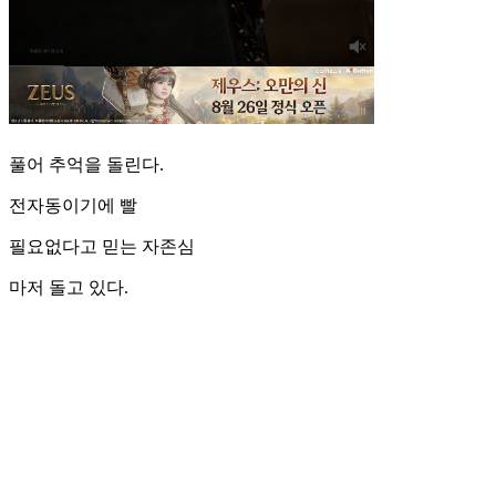
풀어 추억을 돌린다.
전자동이기에 빨
필요없다고 믿는 자존심
마저 돌고 있다.