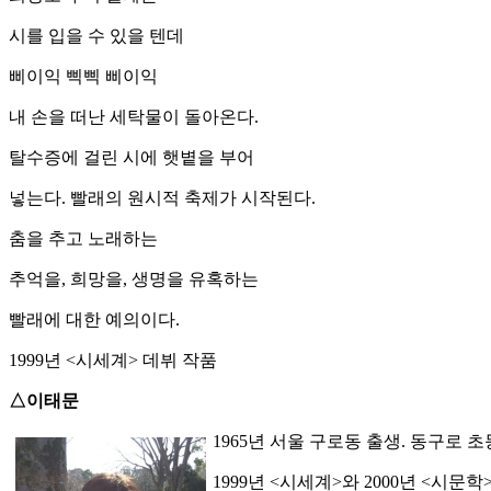
시를 입을 수 있을 텐데
삐이익 삑삑 삐이익
내 손을 떠난 세탁물이 돌아온다.
탈수증에 걸린 시에 햇볕을 부어
넣는다. 빨래의 원시적 축제가 시작된다.
춤을 추고 노래하는
추억을, 희망을, 생명을 유혹하는
빨래에 대한 예의이다.
1999년 <시세계> 데뷔 작품
△이태문
1965년 서울 구로동 출생. 동구로
1999년 <시세계>와 2000년 <시