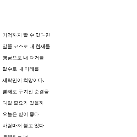
기억까지 빨 수 있다면
알뜰 코스로 내 현재를
헹굼으로 내 과거를
탈수로 내 미래를
세탁만이 희망이다.
빨래로 구겨진 순결을
다릴 필요가 있을까
오늘은 볕이 좋다
바람마저 불고 있다
빨래하는 날