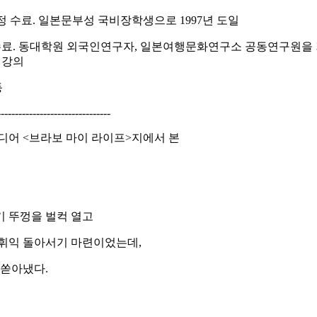
정 수료. 일본문부성 국비장학생으로 1997년 도일
료. 동대학원 외국인연구자, 일본여행문화연구소 공동연구원을 거
 강의
등
--------------------------------
디어 <브라보 마이 라이프>지에서 본
기 뚜껑을 벌컥 열고
 휘익 돌아서기 마련이었는데,
 쏟아냈다.