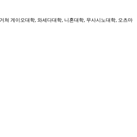
쳐 게이오대학, 와세다대학, 니혼대학, 무사시노대학, 오츠마