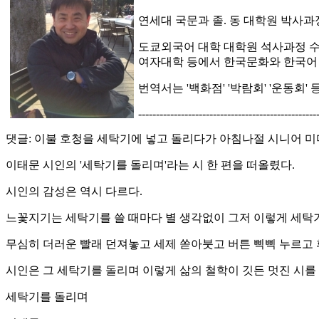
연세대 국문과 졸. 동 대학원 박사과
도쿄외국어 대학 대학원 석사과정 수
여자대학 등에서 한국문화와 한국어
번역서는 '백화점' '박람회' '운동회' 
--------------------------------------------------
댓글: 이불 호청을 세탁기에 넣고 돌리다가 아침나절 시니어 미
이태문 시인의 '세탁기를 돌리며'라는 시 한 편을 떠올렸다.
시인의 감성은 역시 다르다.
느꽃지기는 세탁기를 쓸 때마다 별 생각없이 그저 이렇게 세탁
무심히 더러운 빨래 던져놓고 세제 쏟아붓고 버튼 삑삑 누르고
시인은 그 세탁기를 돌리며 이렇게 삶의 철학이 깃든 멋진 시를
세탁기를 돌리며