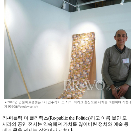
▲2018년 인천아트플랫폼 8기 입주작가 모 시라. 이라크 출신으로 세계를 여행하며 작품 
자 9090ji@etoday.co.kr)
리-퍼블릭 더 폴리틱스(Re-public the Politics)라고 이름 붙인 모
시라의 공연 전시는 익숙해져 가치를 잃어버린 정치와 예술 등
에 질문을 던지는 작업이라고 했다.