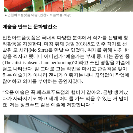
▲인천아트플랫폼 야경.(인천아트플랫폼 제공)
예술을 만드는 문화발전소
인천아트플랫폼은 국내외 다양한 분야에서 작가를 선발해 창
작활동을 지원한다. 마침 취재 당일 2018년도 입주 작가로 선
발된 모 시라(Mo Sirra)를 만날 수 있었다. 취재를 위해 사진 한
장을 찍자고 했더니 어디선가 ‘예술가는 부재 중. 나는 공연 중
(The artist is absent. I am performing)’이라고 쓰인 명찰을 가슴에
달고 나타난다. 말 그대로 그는 작업을 마치고 관람객을 맞이
하는 예술가가 아니라 전시가 이뤄지는 내내 끊임없이 작업에
참여하고 의미를 부여하는 공연자였다.
“요즘 예술은 꼭 패스트푸드점의 햄버거 같아요. 금방 생겨났
다가 사라지기도 하고 세계 어디를 가도 먹을 수 있는 거 말이
죠. 저는 정크푸드 같은 예술에 저항합니다.”