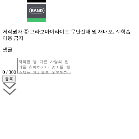
저작권자 ⓒ 브라보마이라이프 무단전재 및 재배포, AI학습
이용 금지
댓글
0 / 300