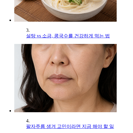
3.
설탕 vs 소금, 콩국수를 건강하게 먹는 법
4.
팔자주름 생겨 고민이라면 지금 해야 할 일