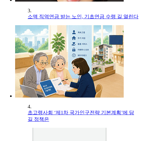
3.
소액 직역연금 받는 노인, 기초연금 수령 길 열린다
4.
초고령사회 ‘제1차 국가인구전략 기본계획’에 담
길 정책은