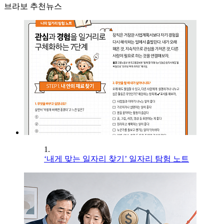
브라보 추천뉴스
1.
‘내게 맞는 일자리 찾기’ 일자리 탐험 노트