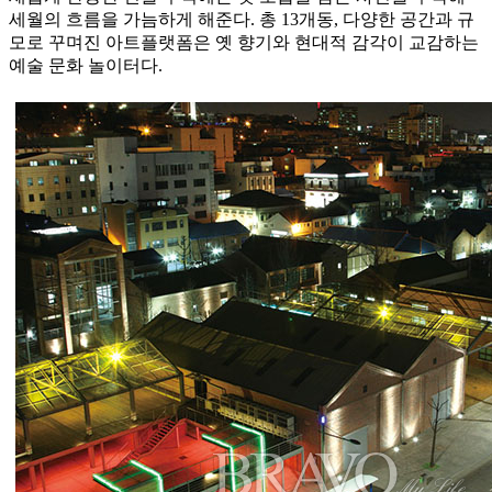
세월의 흐름을 가늠하게 해준다. 총 13개동, 다양한 공간과 규
모로 꾸며진 아트플랫폼은 옛 향기와 현대적 감각이 교감하는
예술 문화 놀이터다.