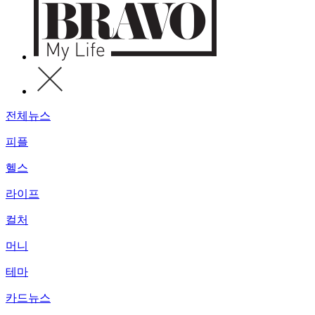
전체뉴스
피플
헬스
라이프
컬처
머니
테마
카드뉴스