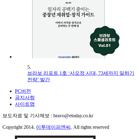
5.
브라보 리포트 1호 ‘사오정 시대, 73세까지 일하기
전략’ 발간
PC버전
공지사항
사이트맵
보도자료 및 기사제보 : bravo@etoday.co.kr
Copyright 2014.
이투데이피엔씨
. All rights reserved