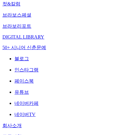
컷&칼럼
브라보스페셜
브라보리포트
DIGITAL LIBRARY
50+ 시니어 신춘문예
블로그
인스타그램
페이스북
유튜브
네이버카페
네이버TV
회사소개