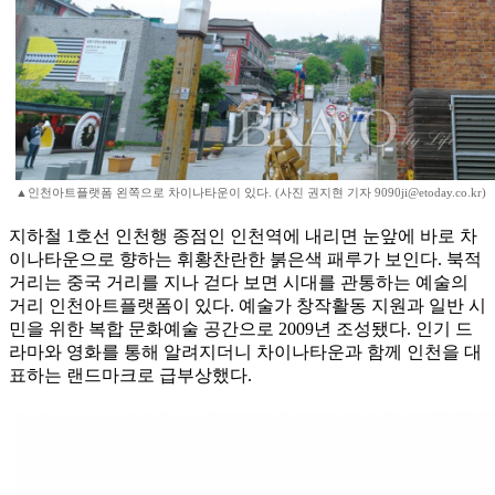
▲인천아트플랫폼 왼쪽으로 차이나타운이 있다. (사진 권지현 기자 9090ji@etoday.co.kr)
지하철 1호선 인천행 종점인 인천역에 내리면 눈앞에 바로 차
이나타운으로 향하는 휘황찬란한 붉은색 패루가 보인다. 북적
거리는 중국 거리를 지나 걷다 보면 시대를 관통하는 예술의
거리 인천아트플랫폼이 있다. 예술가 창작활동 지원과 일반 시
민을 위한 복합 문화예술 공간으로 2009년 조성됐다. 인기 드
라마와 영화를 통해 알려지더니 차이나타운과 함께 인천을 대
표하는 랜드마크로 급부상했다.