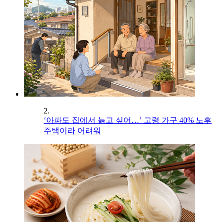
2.
‘아파도 집에서 늙고 싶어…’ 고령 가구 40% 노후
주택이라 어려워