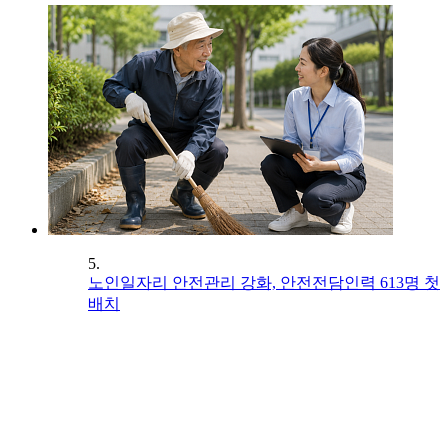
5.
노인일자리 안전관리 강화, 안전전담인력 613명 첫
배치