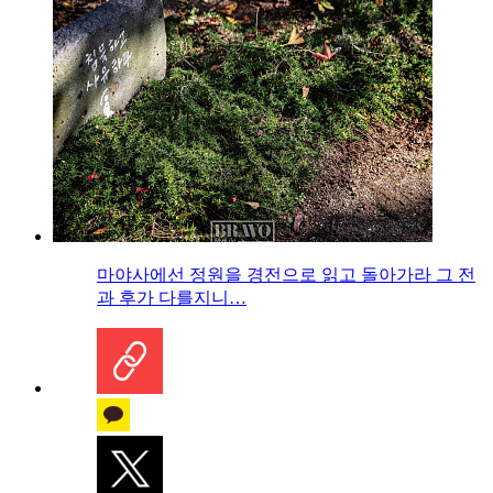
마야사에선 정원을 경전으로 읽고 돌아가라 그 전
과 후가 다를지니…