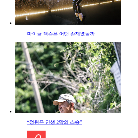
마이클 잭슨은 어떤 존재였을까
“정원은 인생 2막의 스승”