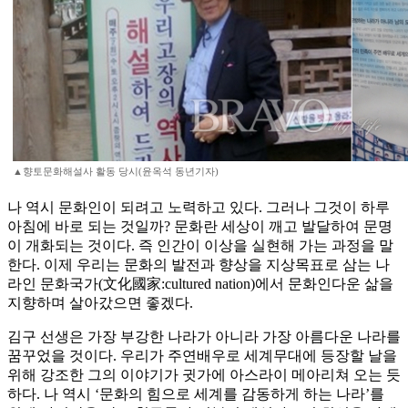
▲향토문화해설사 활동 당시(윤옥석 동년기자)
나 역시 문화인이 되려고 노력하고 있다. 그러나 그것이 하루
아침에 바로 되는 것일까? 문화란 세상이 깨고 발달하여 문명
이 개화되는 것이다. 즉 인간이 이상을 실현해 가는 과정을 말
한다. 이제 우리는 문화의 발전과 향상을 지상목표로 삼는 나
라인 문화국가(文化國家:cultured nation)에서 문화인다운 삶을
지향하며 살아갔으면 좋겠다.
김구 선생은 가장 부강한 나라가 아니라 가장 아름다운 나라를
꿈꾸었을 것이다. 우리가 주연배우로 세계무대에 등장할 날을
위해 강조한 그의 이야기가 귓가에 아스라이 메아리쳐 오는 듯
하다. 나 역시 ‘문화의 힘으로 세계를 감동하게 하는 나라’를