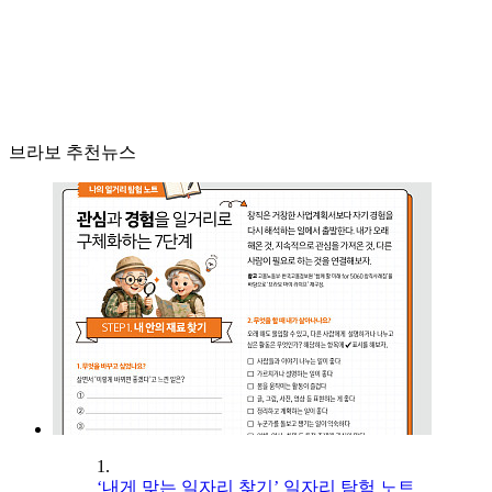
브라보 추천뉴스
1.
‘내게 맞는 일자리 찾기’ 일자리 탐험 노트