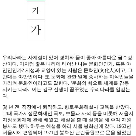
우리나라는 사계절이 있어 경치와 물이 좋아 아름다운 금수강
산이다. 이처럼 좋은 나라에 태어난 나는 문화인인가, 혹은 야
만인인가? 지성과 교양이 있는 사람은 문화인(文化人)이고, 그
반대는 야만인이다. 또 문화에 관한 일에 종사하는 지식인들을
가리켜 문화인이라고도 말한다. ‘문화의 힘으로 세계를 감동
시키는 나라.’ 이는 김구 선생이 꿈꾸었던 우리나라를 일컫는
다.
몇 년 전, 직장에서 퇴직하고, 향토문화해설사 교육을 받았다.
그때 국가지정문화재인 국보, 보물과 사적 등을 비롯해 서울시
지정문화재에 관해 배웠고, 해설을 할 때 설명을 해 주며 자원
봉사도 했다. 하루는 해설을 하러 서울 봉화산에 갔다. 1963년
서울시에 편입되어 1971년 봉화산 근린공원으로 문을 열었던