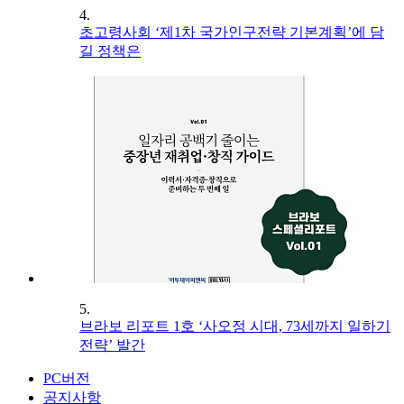
4.
초고령사회 ‘제1차 국가인구전략 기본계획’에 담
길 정책은
5.
브라보 리포트 1호 ‘사오정 시대, 73세까지 일하기
전략’ 발간
PC버전
공지사항