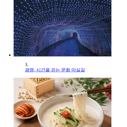
3.
광명, 시간을 걷는 문화 마실길