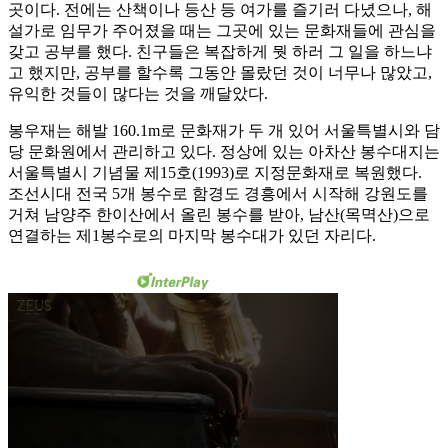
곳이다. 전에는 산책이나 등산 등 여가를 즐기러 다녔으나, 해
설가로 임무가 주어졌을 때는 그곳에 있는 문화재들에 관심을
갖고 공부를 했다. 친구들은 복잡하게 뭣 하러 그 일을 하느냐
고 했지만, 공부를 할수록 그동안 몰랐던 것이 너무나 많았고,
유익한 것들이 많다는 것을 깨달았다.
봉우재는 해발 160.1m로 문화재가 두 개 있어 서울특별시와 담
당 문화원에서 관리하고 있다. 정상에 있는 아차산 봉수대지는
서울특별시 기념물 제15호(1993)로 지정문화재로 복원했다.
조선시대 전국 5개 봉수로 함경도 경흥에서 시작해 강원도를
거쳐 남양주 한이산에서 올린 봉수를 받아, 남산(목멱산)으로
연결하는 제1봉수로의 마지막 봉수대가 있던 자리다.