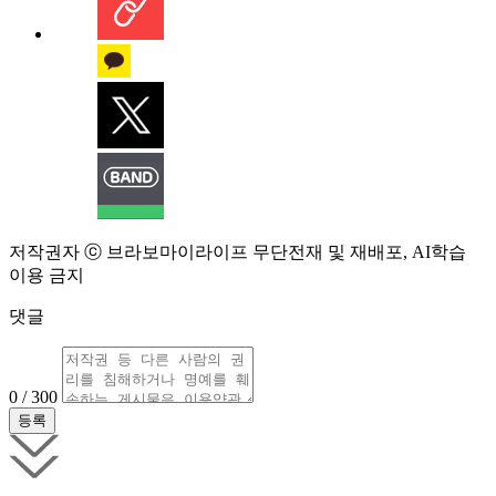
저작권자 ⓒ 브라보마이라이프 무단전재 및 재배포, AI학습
이용 금지
댓글
0 / 300