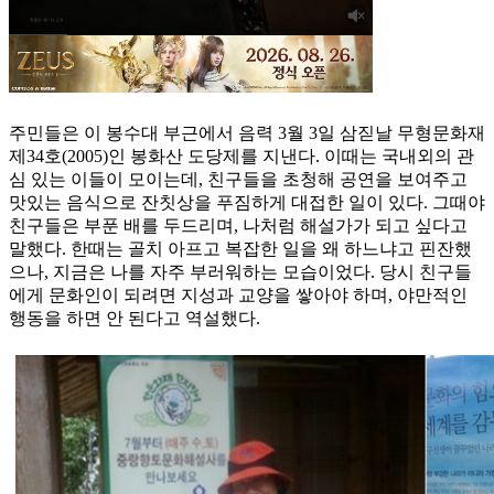
주민들은 이 봉수대 부근에서 음력 3월 3일 삼짇날 무형문화재
제34호(2005)인 봉화산 도당제를 지낸다. 이때는 국내외의 관
심 있는 이들이 모이는데, 친구들을 초청해 공연을 보여주고
맛있는 음식으로 잔칫상을 푸짐하게 대접한 일이 있다. 그때야
친구들은 부푼 배를 두드리며, 나처럼 해설가가 되고 싶다고
말했다. 한때는 골치 아프고 복잡한 일을 왜 하느냐고 핀잔했
으나, 지금은 나를 자주 부러워하는 모습이었다. 당시 친구들
에게 문화인이 되려면 지성과 교양을 쌓아야 하며, 야만적인
행동을 하면 안 된다고 역설했다.