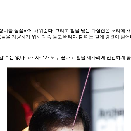
장비를 꼼꼼하게 채워준다. 그리고 활을 넣는 화살집은 허리에 
표물을 겨냥하기 위해 계속 들고 버텨야 할 때는 팔에 경련이 일어
 수는 없다. 5개 사로가 모두 끝나고 활을 제자리에 안전하게 