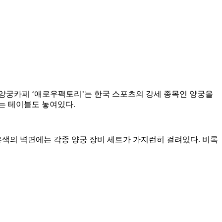
양궁카페 ‘애로우팩토리’는 한국 스포츠의 강세 종목인 양궁을
있는 테이블도 놓여있다.
은색의 벽면에는 각종 양궁 장비 세트가 가지런히 걸려있다. 비록