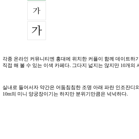
각종 온라인 커뮤니티엔 홍대에 위치한 커플이 함께 데이트하기
직접 해 볼 수 있는 이색 카페다. 그다지 넓지는 않지만 10개
실내로 들어서자 약간은 어둠침침한 조명 아래 파란 인조잔디와 
10m의 미니 양궁장이기는 하지만 분위기만큼은 넉넉하다.