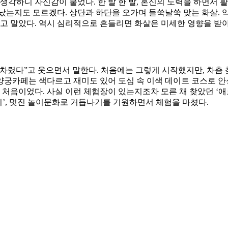
생각하니 자신감이 붙었다. 한 발 한 발, 혼신의 노력을 하면서 
는지도 모르겠다. 상단과 하단을 오가며 들쑥날쑥 맞는 화살. 약
치고 말았다. 역시 심리적으로 흔들리면 화살은 미세한 영향을 받
차렸다”고 웃으면서 말한다. 처음에는 그렇게 시작했지만, 차츰 
 양궁카페는 색다르고 재미도 있어 도심 속 이색 데이트 코스로 
은 처음이었다. 사실 이런 체험장이 있는지조차 모른 채 찾았던 ‘
’, 멋진 놀이문화로 거듭나기를 기원하면서 체험을 마쳤다.