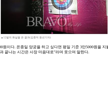
▲12발의 화살을 쏜 결과(김종억 동년기자)
5000원이다. 온종일 양궁을 하고 싶다면 평일 기준 3만5000원을
작과 끝나는 시간은 사장 마음대로”라며 웃으며 말한다.