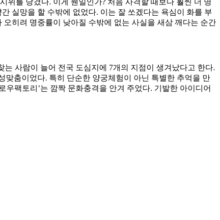
활시위를 당겼다. 이게 웬일인가? 처음 사격할 때보다 훨씬 더 명
간 실망을 할 수밖에 없었다. 이는 잘 쏘겠다는 욕심이 화를 부
아 오히려 명중률이 낮아질 수밖에 없는 사실을 새삼 깨다는 순간
찾는 사람이 늘어 전국 도심지에 7개의 지점이 생겨났다고 한다.
안성맞춤이었다. 특히 단순한 양궁체험이 아닌 특별한 추억을 만
애로우팩토리’는 깜짝 문화충격을 안겨 주었다. 기발한 아이디어