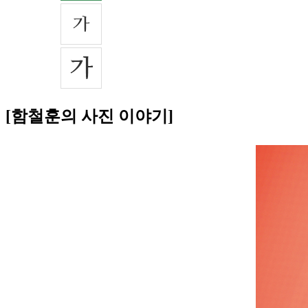
[함철훈의 사진 이야기]