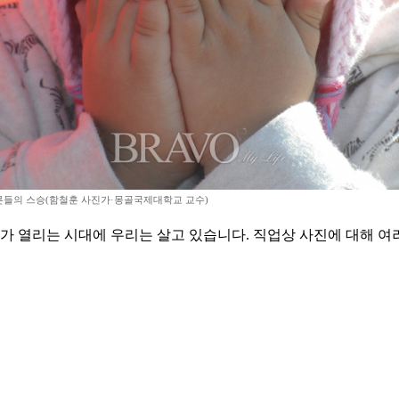
들의 스승(함철훈 사진가·몽골국제대학교 교수)
열리는 시대에 우리는 살고 있습니다. 직업상 사진에 대해 여러