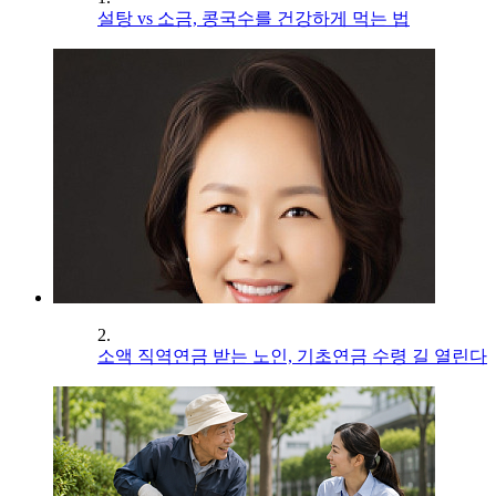
설탕 vs 소금, 콩국수를 건강하게 먹는 법
2.
소액 직역연금 받는 노인, 기초연금 수령 길 열린다