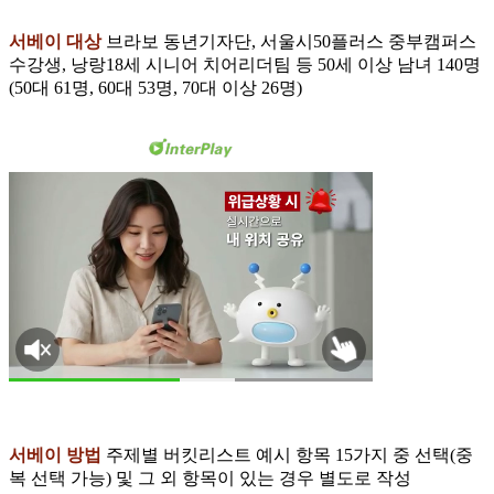
서베이 대상
브라보 동년기자단, 서울시50플러스 중부캠퍼스
수강생, 낭랑18세 시니어 치어리더팀 등 50세 이상 남녀 140명
(50대 61명, 60대 53명, 70대 이상 26명)
서베이 방법
주제별 버킷리스트 예시 항목 15가지 중 선택(중
복 선택 가능) 및 그 외 항목이 있는 경우 별도로 작성