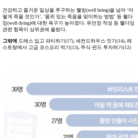
건강하고 즐거운 일상을 추구하는 웰빙(well being)을 넘어 ‘어
떻게 죽을 것인가’, ‘품위 있는 죽음을 맞이하는 방법’ 등 웰다
잉(well dying)에 대한 욕구가 높아졌다. 유언장 작성 등 웰다잉
관련 항목이 상위권에 올랐다.
그밖에
드레스 입고 파티하기(17), 세컨드하우스 짓기(14), 레
스토랑에서 고급 코스요리 먹기(13), 주식·펀드 투자하기(12)