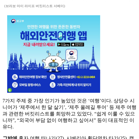
(브라보 마이 라이프 버킷리스트 서베이)
7가지 주제 중 가장 인기가 높았던 것은 ‘여행’이다. 상당수 시
니어가 ‘제주에서 한 달 살기’, ‘제주 올레길 투어’ 등 제주 여행
과 관련한 버킷리스트를 희망하고 있었다. “쉽게 이룰 수 있으
니까”, “외국어 부담 없이 여행하고 싶어서” 등이 대표적인 이
유다.
그밖에
혼자 여행 떠나기(27), 시베리아 횡단열차 타기(25), 캠