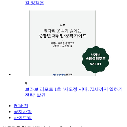
길 정책은
5.
브라보 리포트 1호 ‘사오정 시대, 73세까지 일하기
전략’ 발간
PC버전
공지사항
사이트맵