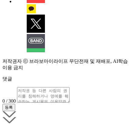
저작권자 ⓒ 브라보마이라이프 무단전재 및 재배포, AI학습
이용 금지
댓글
0 / 300