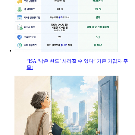
“ISA ‘남은 한도’ 사라질 수 있다” 기존 가입자 주
목!