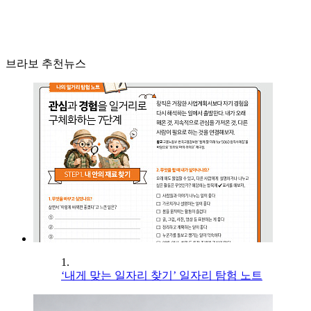
브라보 추천뉴스
1.
‘내게 맞는 일자리 찾기’ 일자리 탐험 노트