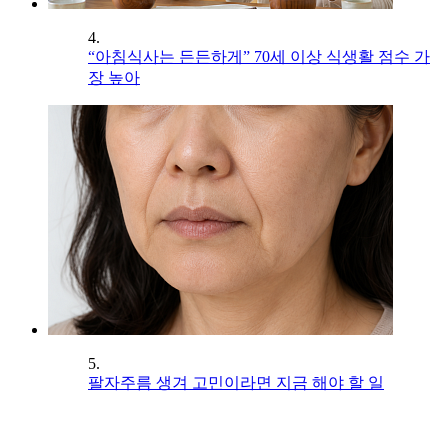
4.
“아침식사는 든든하게” 70세 이상 식생활 점수 가
장 높아
5.
팔자주름 생겨 고민이라면 지금 해야 할 일