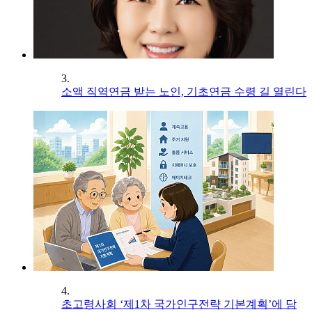
3.
소액 직역연금 받는 노인, 기초연금 수령 길 열린다
4.
초고령사회 ‘제1차 국가인구전략 기본계획’에 담