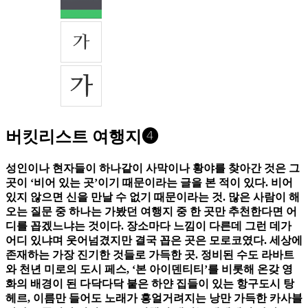
버킷리스트 여행지❹
성인이나 현자들이 하나같이 사막이나 황야를 찾아간 것은 그
곳이 ‘비어 있는 곳’이기 때문이라는 글을 본 적이 있다. 비어
있지 않으면 신을 만날 수 없기 때문이라는 것. 많은 사람이 해
오는 질문 중 하나는 가봤던 여행지 중 한 곳만 추천한다면 어
디를 꼽겠느냐는 것이다. 장소마다 느낌이 다른데 그런 데가
어디 있냐며 웃어넘겼지만 결국 꼽은 곳은 모로코였다. 세상에
존재하는 가장 진기한 것들로 가득한 곳. 정비된 수도 라바트
와 천년 미로의 도시 페스, ‘본 아이덴티티’를 비롯해 온갖 영
화의 배경이 된 다닥다닥 붙은 하얀 집들이 있는 항구도시 탕
헤르, 이름만 들어도 노래가 흥얼거려지는 낭만 가득한 카사블