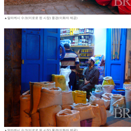
▲말라케시 수크(미로로 된 시장) 풍경(이화자 제공)
▲말라케시 수크(미로로 된 시장) 풍경(이화자 제공)