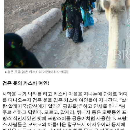
▲검은 옷을 입은 카스바의 여인(이화자 제공)
검은 옷의 카스바 여인!
사막을 나와 낙타를 타고 카스바 마을을 지나는데 단체로 어디
를 다녀오는지 검은 옷을 입은 카스바 여인들이 지나간다. “살
람 알레이쿰(당신에게 알라의 평화를)!” 하고 인사를 하니 “봉
주르~” 하고 답한다. 모로코, 알제리, 튀니지 등은 오랫동안 프
랑스 식민지였던 탓에 프랑스어를 공용어처럼 사용한다. 프랑
스 사람들은 모로코의 아름다운 항구도시 에사우이라 등지에