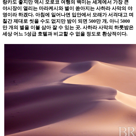
랑카도 좋지만 역시 모로코 여행의 백미는 세계에서 가장 큰
야시장이 열리는 마라케시와 별이 쏟아지는 사하라 사막의 야
영이라 하겠다. 아침에 일어나면 입안에서 모래가 서걱대고 며
칠간 제대로 씻을 수도 없지만 밤이 되면 500만 개, 아니 5000
만 개의 별을 이불 삼아 잘 수 있는 곳. 사하라 사막의 하룻밤은
세상 어느 5성급 호텔과 비교할 수 없을 정도로 환상적이다.