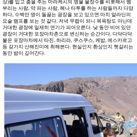
상)를 입고 춤을 추는 마라케시의 명물 물장수를 비롯해서 뱀
부리는 사람, 약 파는 사람, 헤나 타투를 하는 사람들까지 다양
하다, 수백만 명이 들끓는 광장을 보고 있으면 마치 알라딘의
요술 램프를 보는 것 같다. 저녁 무렵이 되니 목욕탕도 아닌데
거대한 광장에 일제히 연기가 피어오른다. 낮 동안 비어 있던
광장이 거대한 포장마차촌으로 변신하는 순간이다. 다닥다닥
붙은 포장마차에서 타진, 하리라, 쿠스쿠스, 케밥, 에스카르고
등 갖가지 산해진미에 취해본다. 현실인지 환상인지 헷갈리는
동안 밤이 깊어간다.