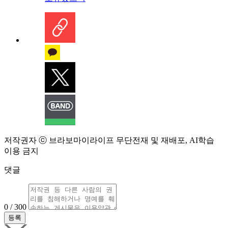
저작권자 ⓒ 브라보마이라이프 무단전재 및 재배포, AI학습
이용 금지
댓글
0 / 300