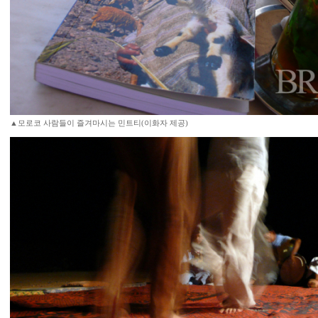
▲모로코 사람들이 즐겨마시는 민트티(이화자 제공)