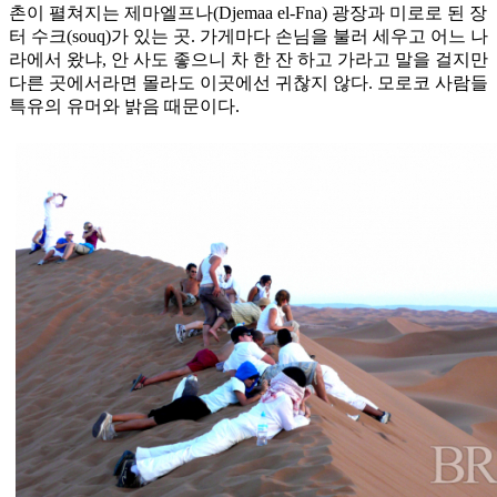
촌이 펼쳐지는 제마엘프나(Djemaa el-Fna) 광장과 미로로 된 장
터 수크(souq)가 있는 곳. 가게마다 손님을 불러 세우고 어느 나
라에서 왔냐, 안 사도 좋으니 차 한 잔 하고 가라고 말을 걸지만
다른 곳에서라면 몰라도 이곳에선 귀찮지 않다. 모로코 사람들
특유의 유머와 밝음 때문이다.