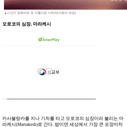
▲시간이 멈춰버린 듯 아름다운 사하라(이화자 제공)
모로코의 심장, 마라케시
카사블랑카를 지나 기차를 타고 모로코의 심장이라 불리는 마
라케시(Marrakesh)로 간다. 밤이면 세상에서 가장 큰 포장마차