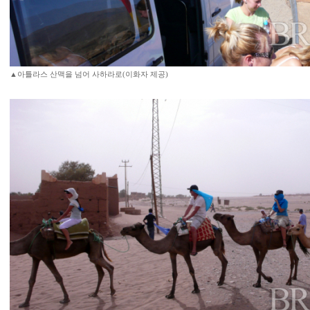
▲아틀라스 산맥을 넘어 사하라로(이화자 제공)