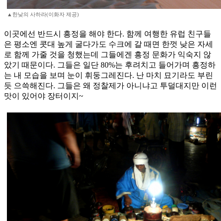
▲한낮의 사하라(이화자 제공)
이곳에선 반드시 흥정을 해야 한다. 함께 여행한 유럽 친구들
은 평소엔 콧대 높게 굴다가도 수크에 갈 때면 한껏 낮은 자세
로 함께 가줄 것을 청했는데 그들에겐 흥정 문화가 익숙지 않
았기 때문이다. 그들은 일단 80%는 후려치고 들어가며 흥정하
는 내 모습을 보며 눈이 휘둥그레진다. 난 마치 묘기라도 부린
듯 으쓱해진다. 그들은 왜 정찰제가 아니냐고 투덜대지만 이런
맛이 있어야 장터이지~