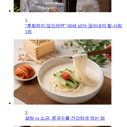
1.
"후회하지 않으려면" 60세 넘어 끊어내야 할 사람
1위
2.
설탕 vs 소금, 콩국수를 건강하게 먹는 법