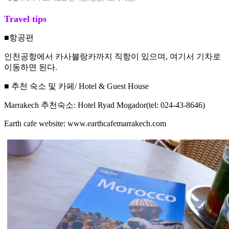
Travel tips
■항공편
인천공항에서 카사블랑카까지 직항이 있으며, 여기서 기차로
이동하면 된다.
■ 추천 숙소 및 카페/ Hotel & Guest House
Marrakech 추천숙소: Hotel Ryad Mogador(tel: 024-43-8646)
Earth cafe website: www.earthcafemarrakech.com