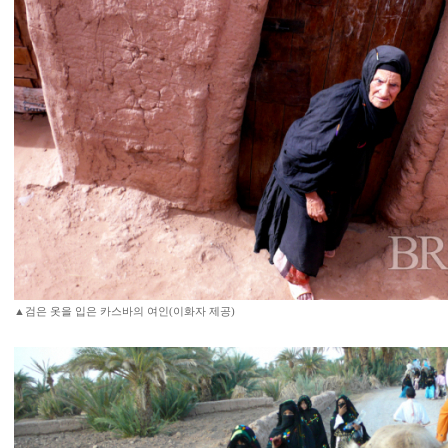
▲검은 옷을 입은 카스바의 여인(이화자 제공)