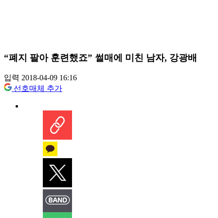
“폐지 팔아 훈련했죠” 썰매에 미친 남자, 강광배
입력 2018-04-09 16:16
선호매체 추가