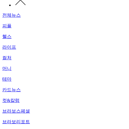
전체뉴스
피플
헬스
라이프
컬처
머니
테마
카드뉴스
컷&칼럼
브라보스페셜
브라보리포트