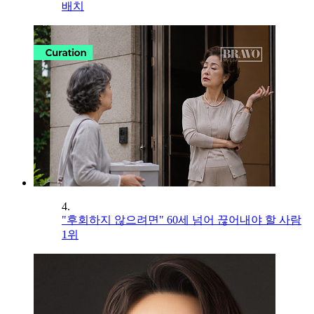
배치
4.
"후회하지 않으려면" 60세 넘어 끊어내야 할 사람
1위