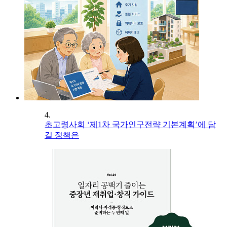
4.
초고령사회 ‘제1차 국가인구전략 기본계획’에 담
길 정책은