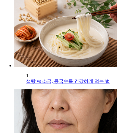
1.
설탕 vs 소금, 콩국수를 건강하게 먹는 법