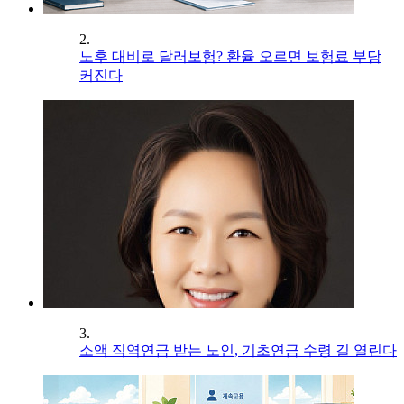
2.
노후 대비로 달러보험? 환율 오르면 보험료 부담
커진다
3.
소액 직역연금 받는 노인, 기초연금 수령 길 열린다