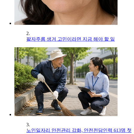
2.
팔자주름 생겨 고민이라면 지금 해야 할 일
3.
노인일자리 안전관리 강화, 안전전담인력 613명 첫