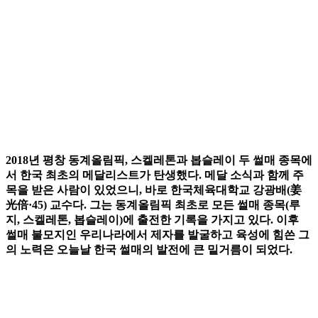
2018년 평창 동계올림픽, 스켈레톤과 봅슬레이 두 썰매 종목에
서 한국 최초의 메달리스트가 탄생했다. 메달 소식과 함께 주
목을 받은 사람이 있었으니, 바로 한국체육대학교 강광배(姜
光倍·45) 교수다. 그는 동계올림픽 최초로 모든 썰매 종목(루
지, 스켈레톤, 봅슬레이)에 출전한 기록을 가지고 있다. 이후
썰매 불모지인 우리나라에서 제자를 발굴하고 육성에 힘쓴 그
의 노력은 오늘날 한국 썰매의 발전에 큰 밑거름이 되었다.