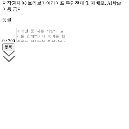
저작권자 ⓒ 브라보마이라이프 무단전재 및 재배포, AI학습
이용 금지
댓글
0 / 300