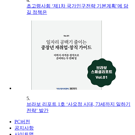
4.
초고령사회 ‘제1차 국가인구전략 기본계획’에 담
길 정책은
5.
브라보 리포트 1호 ‘사오정 시대, 73세까지 일하기
전략’ 발간
PC버전
공지사항
사이트맵