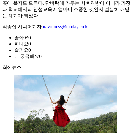
곳에 올지도 모른다. 담벼락에 가두는 사후처방이 아니라 가정
과 학교에서의 인성교육이 얼마나 소중한 것인지 절실히 깨닫
는 계기가 되었다.
박종섭 시니어기자
bravopress@etoday.co.kr
좋아요
0
화나요
0
슬퍼요
0
더 궁금해요
0
최신뉴스