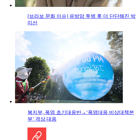
[브라보 문화 이슈] 유방암 투병 후 더 단단해진 박
미선
복지부, 폭염 초기대응반→‘폭염대응 비상대책본
부’ 격상 대응