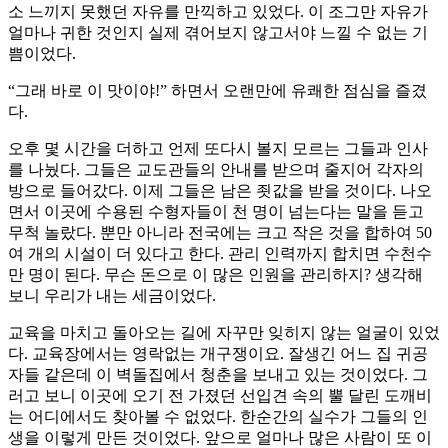
소 느끼지 못했던 자유를 만끽하고 있었다. 이 조그만 자유가
얼마나 귀한 것인지 실제 겪어보지 않고서야 느낄 수 없는 기
쁨이었다.
“그래 바로 이 맛이야!” 하면서 오랜만에 유쾌한 점심을 즐겼
다.
오후 몇 시간을 더하고 언제 또다시 볼지 모르는 그들과 인사
를 나눴다. 그들은 교도관들의 안내를 받으며 줄지어 각자의
방으로 들어갔다. 이제 그들은 남은 죗값을 받을 것이다. 나오
면서 이곳에 수용된 수형자들이 천 명이 넘는다는 말을 듣고
무척 놀랐다. 뿐만 아니라 전국에는 크고 작은 것을 합하여 50
여 개의 시설이 더 있다고 한다. 관리 인력까지 합치면 수천수
만 명이 된다. 무슨 돈으로 이 많은 인원을 관리하지? 생각해
보니 우리가 내는 세금이었다.
교육을 마치고 돌아오는 길에 자꾸만 잊히지 않는 얼굴이 있었
다. 교육장에서는 영락없는 개구쟁이요. 잘생긴 어느 집 귀공
자들 같은데 이 벽돌집에서 청춘을 보내고 있는 것이었다. 그
러고 보니 이곳에 오기 전 가졌던 선입견 속의 뿔 달린 도깨비
는 어디에서도 찾아볼 수 없었다. 한순간의 실수가 그들의 인
생을 이렇게 만든 것이었다. 앞으로 얼마나 많은 사람이 또 이