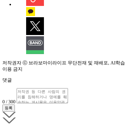
저작권자 ⓒ 브라보마이라이프 무단전재 및 재배포, AI학습
이용 금지
댓글
0 / 300