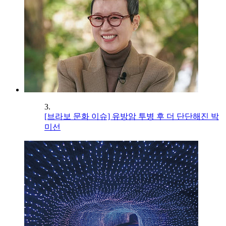
3.
[브라보 문화 이슈] 유방암 투병 후 더 단단해진 박
미선