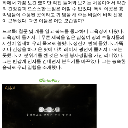
화에서 가끔 보긴 했지만 직접 들어와 보기는 처음이어서 약간
의 긴장감과 으스스한 느낌은 어쩔 수 없었다. 특히 이곳은 흉
악범들이 수용된 곳이라고 귀 띔을 해 주는 바람에 바짝 신경
이 곤두섰다. 과연 이들은 어떤 모습일까?
드르륵! 철문 몇 개를 열고 복도를 통과하니 교육장이 나왔다.
교육장에 들어서니 푸른 제복을 입은 삼십여 명의 수형자들의
시선이 일제히 우리 쪽으로 쏠렸다. 정신이 번쩍 들었다. 가뜩
이나 긴장을 하고 온 탓에 마치 레이저 광선이 뿜어져 나오는
듯했다. 이 분위기를 깬 것은 오랜 봉사경험을 가진 리더였다.
그는 반갑게 인사를 건네면서 분위기를 바꾸었다. 그는 능숙한
솜씨로 우리 일행을 소개했다.