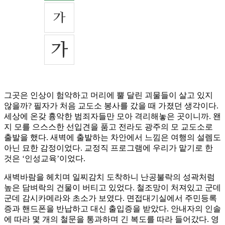
그곳은 인상이 험악하고 머리에 뿔 달린 괴물들이 살고 있지
않을까? 필자가 처음 교도소 봉사를 갔을 때 가졌던 생각이다.
세상에 온갖 흉악한 범죄자들만 모아 격리해놓은 곳이니까. 왠
지 모를 으스스한 선입견을 품고 전라도 광주의 모 교도소로
출발을 했다. 새벽에 출발하는 차안에서 느낌은 여행의 설렘도
아닌 묘한 감정이었다. 교정직 프로그램에 우리가 맡기로 한
것은 ‘인성교육’이었다.
새벽바람을 헤치며 일찌감치 도착하니 난공불락의 성곽처럼
높은 담벼락의 건물이 버티고 있었다. 철조망이 처져있고 군데
군데 감시카메라와 초소가 보였다. 면접대기실에서 주민등록
증과 핸드폰을 반납하고 대신 출입증을 받았다. 안내자의 인솔
에 따라 몇 개의 철문을 통과하며 긴 복도를 따라 들어갔다. 영