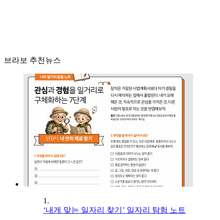
브라보 추천뉴스
1.
‘내게 맞는 일자리 찾기’ 일자리 탐험 노트