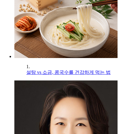
1.
설탕 vs 소금, 콩국수를 건강하게 먹는 법