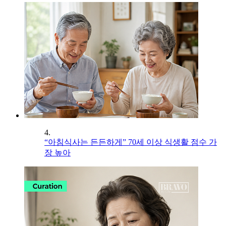
4.
“아침식사는 든든하게” 70세 이상 식생활 점수 가
장 높아