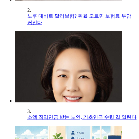
2.
노후 대비로 달러보험? 환율 오르면 보험료 부담
커진다
3.
소액 직역연금 받는 노인, 기초연금 수령 길 열린다