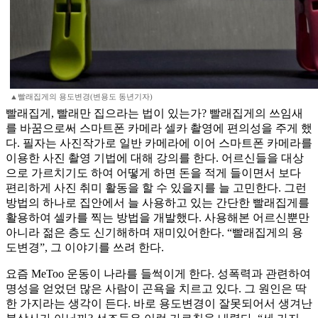
▲빨래집게의 용도변경(변용도 동년기자)
빨래집게, 빨래만 집으라는 법이 있는가? 빨래집게의 쓰임새
를 바꿈으로써 스마트폰 카메라 셀카 촬영에 편의성을 주게 했
다. 필자는 사진작가로 일반 카메라에 이어 스마트폰 카메라를
이용한 사진 촬영 기법에 대해 강의를 한다. 어르신들을 대상
으로 가르치기도 하여 어떻게 하면 돈을 적게 들이면서 보다
편리하게 사진 취미 활동을 할 수 있을지를 늘 고민한다. 그런
방법의 하나로 집안에서 늘 사용하고 있는 간단한 빨래집게를
활용하여 셀카를 찍는 방법을 개발했다. 사용해본 어르신뿐만
아니라 젊은 층도 신기해하며 재미있어한다. “빨래집게의 용
도변경”, 그 이야기를 쓰려 한다.
요즘 MeToo 운동이 나라를 들썩이게 한다. 성폭력과 관련하여
명성을 얻었던 많은 사람이 곤욕을 치르고 있다. 그 원인은 딱
한 가지라는 생각이 든다. 바로 용도변경이 잘못되어서 생겨난