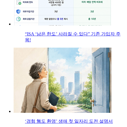
“ISA ‘남은 한도’ 사라질 수 있다” 기존 가입자 주
목!
‘경험 無도 환영’ 생애 첫 일자리 도전 설명서