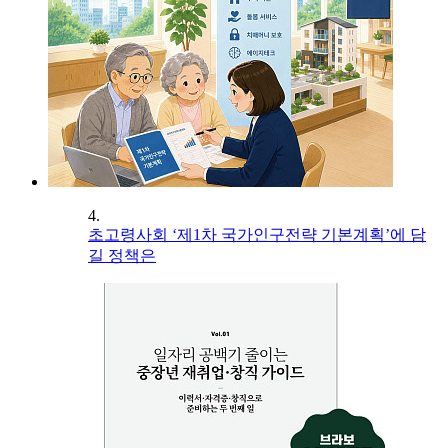
4.
초고령사회 ‘제1차 국가인구전략 기본계획’에 담
길 정책은