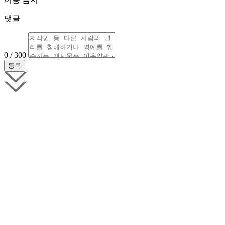
댓글
0 / 300