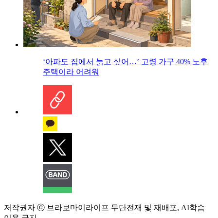
‘아파도 집에서 늙고 싶어…’ 고령 가구 40% 노후
주택이라 어려워
저작권자 ⓒ 브라보마이라이프 무단전재 및 재배포, AI학습
이용 금지