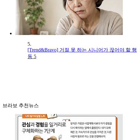
5.
[Trend&Bravo] 거절 못 하는 시니어가 끊어야 할 행
동 5
브라보 추천뉴스