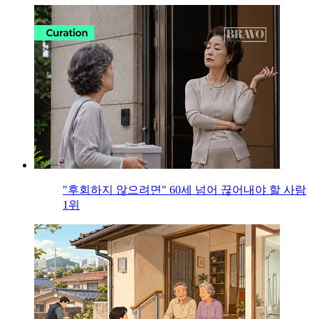
"후회하지 않으려면" 60세 넘어 끊어내야 할 사람
1위