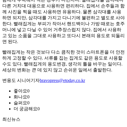
다른 거치대 대용으로 사용하면 편리하다. 집에서 손주들과 함
께 사진을 찍을 때도 사용하면 유용하다. 물론 삼각대를 사용
하면 되지만, 삼각대를 가지고 다니기에 불편하고 별도로 사야
한다. 빨래집게는 부피가 작아서 핸드백이나 가방 때로는 호주
머니에 넣고 다닐 수 있어 거추장스럽지 않다. 집에서 사용하
고 있는 소품을 그대로 사용하고 또다시 본래의 용도로 되돌리
면 된다.
빨래집게는 작은 것보다 다소 큼직한 것이 스마트폰을 더 안전
하게 고정할 수 있다. 서류를 집는 집게도 같은 용도로 사용할
수도 있다. 빨래집게의 용도변경, 생각의 틀을 바꾸는 일이다.
세상의 변화는 큰 데 있지 않고 손쉬운 일에서 출발한다.
변용도 시니어기자
bravopress@etoday.co.kr
좋아요
0
화나요
0
슬퍼요
0
더 궁금해요
0
최신뉴스