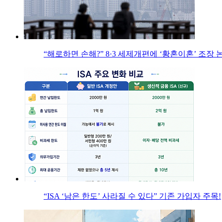
“해로하면 손해?” 8·3 세제개편에 ‘황혼이혼’ 조장 
“ISA ‘남은 한도’ 사라질 수 있다” 기존 가입자 주목!