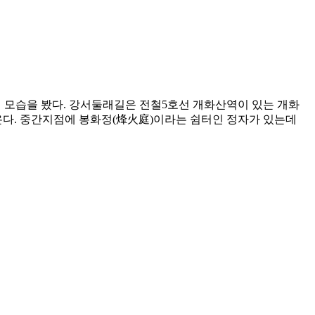
진 모습을 봤다. 강서둘래길은 전철5호선 개화산역이 있는 개화
아온다. 중간지점에 봉화정(烽火庭)이라는 쉼터인 정자가 있는데