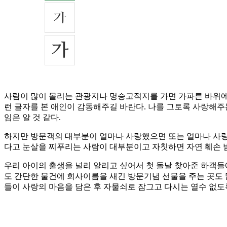
사람이 많이 몰리는 관광지나 명승고적지를 가면 가파른 바위에 이
런 글자를 본 애인이 감동해주길 바란다. 나를 그토록 사랑해주
임은 알 것 같다.
하지만 방문객의 대부분이 얼마나 사랑했으면 또는 얼마나 사랑
다고 눈살을 찌푸리는 사람이 대부분이고 자칫하면 자연 훼손 범
우리 아이의 출생을 널리 알리고 싶어서 첫 돌날 찾아준 하객들
도 간단한 물건에 회사이름을 새긴 방문기념 선물을 주는 곳도 
들이 사랑의 마음을 담은 후 자물쇠로 잠그고 다시는 열수 없도