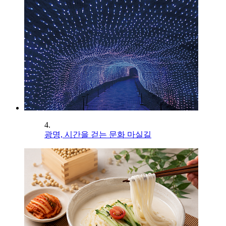
4.
광명, 시간을 걷는 문화 마실길