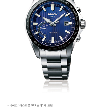
▲세이코 ‘아스트론 GPS 솔라’ 새 모델