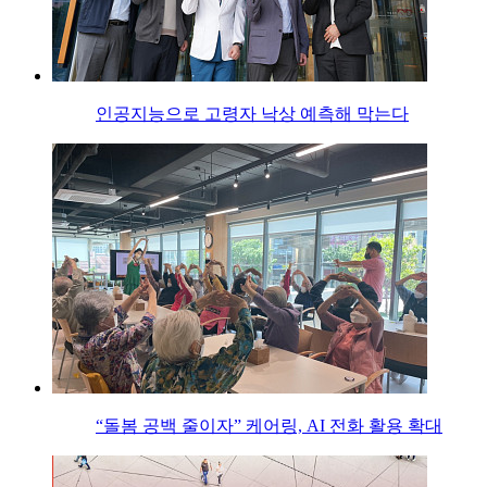
인공지능으로 고령자 낙상 예측해 막는다
“돌봄 공백 줄이자” 케어링, AI 전화 활용 확대