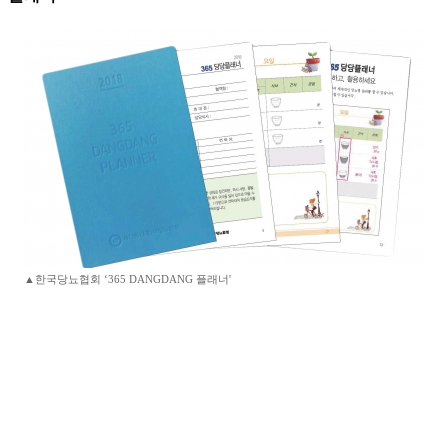
▲한국당뇨협회 ‘365 DANGDANG 플래너'