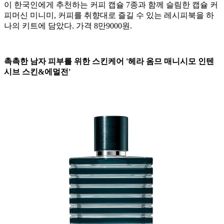
이 한국인에게 추천하는 커피 캡슐 7종과 함께 슬림한 캡슐 커
피머신 미니미, 커피를 취향대로 즐길 수 있는 레시피북을 하
나의 키트에 담았다. 가격 8만9000원.
촉촉한 남자 피부를 위한 스킨케어 '헤라 옴므 매니시모 인텐
시브 스킨&에멀전'