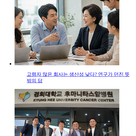
고령자 많은 회사는 생산성 낮다? 연구가 던진 뜻
밖의 답