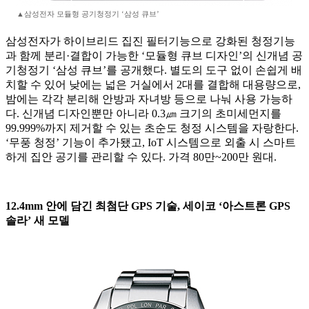
▲삼성전자 모듈형 공기청정기 ‘삼성 큐브’
삼성전자가 하이브리드 집진 필터기능으로 강화된 청정기능
과 함께 분리·결합이 가능한 ‘모듈형 큐브 디자인’의 신개념 공
기청정기 ‘삼성 큐브’를 공개했다. 별도의 도구 없이 손쉽게 배
치할 수 있어 낮에는 넓은 거실에서 2대를 결합해 대용량으로,
밤에는 각각 분리해 안방과 자녀방 등으로 나눠 사용 가능하
다. 신개념 디자인뿐만 아니라 0.3㎛ 크기의 초미세먼지를
99.999%까지 제거할 수 있는 초순도 청정 시스템을 자랑한다.
‘무풍 청정’ 기능이 추가됐고, IoT 시스템으로 외출 시 스마트
하게 집안 공기를 관리할 수 있다. 가격 80만~200만 원대.
12.4mm 안에 담긴 최첨단 GPS 기술, 세이코 ‘아스트론 GPS
솔라’ 새 모델