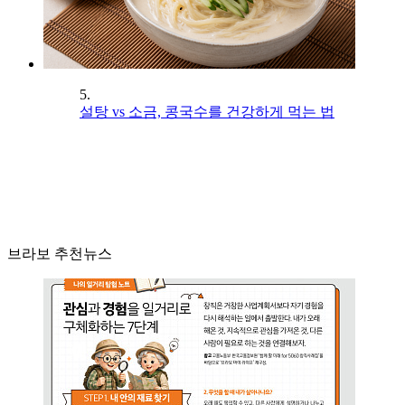
5.
설탕 vs 소금, 콩국수를 건강하게 먹는 법
브라보 추천뉴스