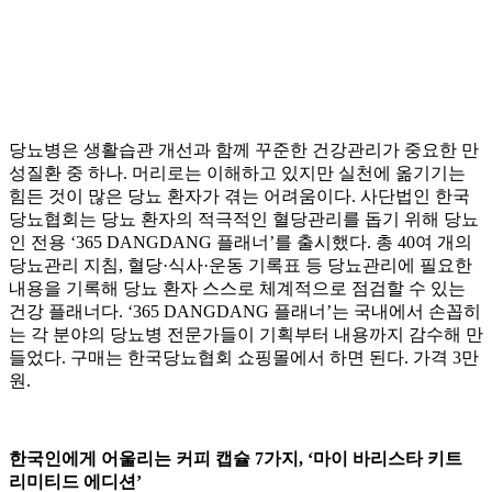
당뇨병은 생활습관 개선과 함께 꾸준한 건강관리가 중요한 만
성질환 중 하나. 머리로는 이해하고 있지만 실천에 옮기기는
힘든 것이 많은 당뇨 환자가 겪는 어려움이다. 사단법인 한국
당뇨협회는 당뇨 환자의 적극적인 혈당관리를 돕기 위해 당뇨
인 전용 ‘365 DANGDANG 플래너’를 출시했다. 총 40여 개의
당뇨관리 지침, 혈당·식사·운동 기록표 등 당뇨관리에 필요한
내용을 기록해 당뇨 환자 스스로 체계적으로 점검할 수 있는
건강 플래너다. ‘365 DANGDANG 플래너’는 국내에서 손꼽히
는 각 분야의 당뇨병 전문가들이 기획부터 내용까지 감수해 만
들었다. 구매는 한국당뇨협회 쇼핑몰에서 하면 된다. 가격 3만
원.
한국인에게 어울리는 커피 캡슐 7가지, ‘마이 바리스타 키트
리미티드 에디션’