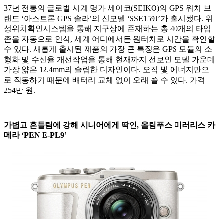
37년 전통의 글로벌 시계 명가 세이코(SEIKO)의 GPS 워치 브
랜드 ‘아스트론 GPS 솔라’의 신모델 ‘SSE159J’가 출시됐다. 위
성위치확인시스템을 통해 지구상에 존재하는 총 40개의 타임
존을 자동으로 인식, 세계 어디에서든 원터치로 시간을 확인할
수 있다. 새롭게 출시된 제품의 가장 큰 특징은 GPS 모듈의 소
형화 및 수신율 개선작업을 통해 현재까지 선보인 모델 가운데
가장 얇은 12.4mm의 슬림한 디자인이다. 오직 빛 에너지만으
로 작동하기 때문에 배터리 교체 없이 오래 쓸 수 있다. 가격
254만 원.
가볍고 흔들림에 강해 시니어에게 딱인, 올림푸스 미러리스 카
메라 ‘PEN E-PL9’