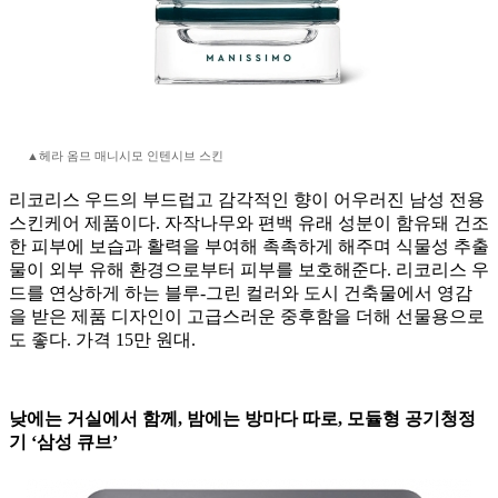
▲헤라 옴므 매니시모 인텐시브 스킨
리코리스 우드의 부드럽고 감각적인 향이 어우러진 남성 전용
스킨케어 제품이다. 자작나무와 편백 유래 성분이 함유돼 건조
한 피부에 보습과 활력을 부여해 촉촉하게 해주며 식물성 추출
물이 외부 유해 환경으로부터 피부를 보호해준다. 리코리스 우
드를 연상하게 하는 블루-그린 컬러와 도시 건축물에서 영감
을 받은 제품 디자인이 고급스러운 중후함을 더해 선물용으로
도 좋다. 가격 15만 원대.
낮에는 거실에서 함께, 밤에는 방마다 따로, 모듈형 공기청정
기 ‘삼성 큐브’