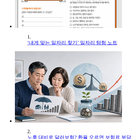
1.
‘내게 맞는 일자리 찾기’ 일자리 탐험 노트
2.
노후 대비로 달러보험? 환율 오르면 보험료 부담