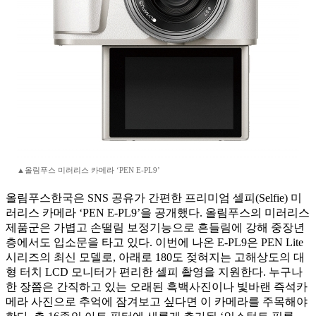
▲올림푸스 미러리스 카메라 ‘PEN E-PL9’
올림푸스한국은 SNS 공유가 간편한 프리미엄 셀피(Selfie) 미
러리스 카메라 ‘PEN E-PL9’을 공개했다. 올림푸스의 미러리스
제품군은 가볍고 손떨림 보정기능으로 흔들림에 강해 중장년
층에서도 입소문을 타고 있다. 이번에 나온 E-PL9은 PEN Lite
시리즈의 최신 모델로, 아래로 180도 젖혀지는 고해상도의 대
형 터치 LCD 모니터가 편리한 셀피 촬영을 지원한다. 누구나
한 장쯤은 간직하고 있는 오래된 흑백사진이나 빛바랜 즉석카
메라 사진으로 추억에 잠겨보고 싶다면 이 카메라를 주목해야