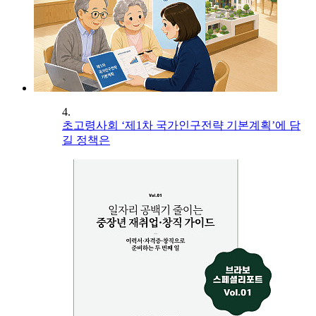
4.
초고령사회 ‘제1차 국가인구전략 기본계획’에 담
길 정책은