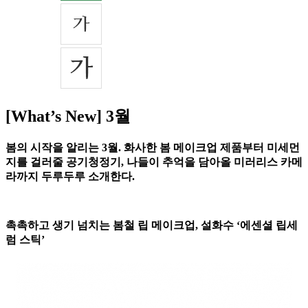
[What’s New] 3월
봄의 시작을 알리는 3월. 화사한 봄 메이크업 제품부터 미세먼
지를 걸러줄 공기청정기, 나들이 추억을 담아올 미러리스 카메
라까지 두루두루 소개한다.
촉촉하고 생기 넘치는 봄철 립 메이크업, 설화수 ‘에센셜 립세
럼 스틱’