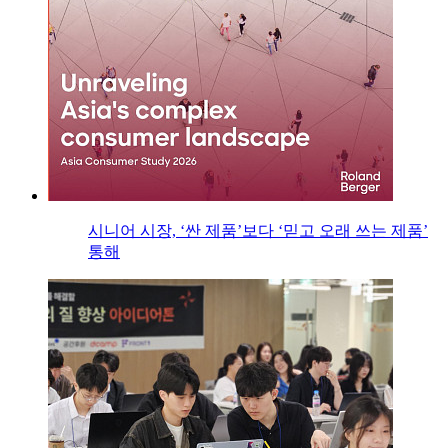
시니어 시장, ‘싼 제품’보다 ‘믿고 오래 쓰는 제품’
통해