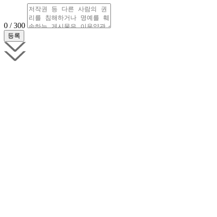
0 / 300